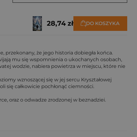
28,74 zł
DO KOSZYKA
, przekonany, że jego historia dobiegła końca.
zewijają mu się wspomnienia o ukochanych osobach,
atej wodzie, nabiera powietrza w miejscu, które nie
oziomy wznoszącej się w jej sercu Kryształowej
woli się całkowicie pochłonąć ciemności.
rce, oraz o odwadze zrodzonej w beznadziei.