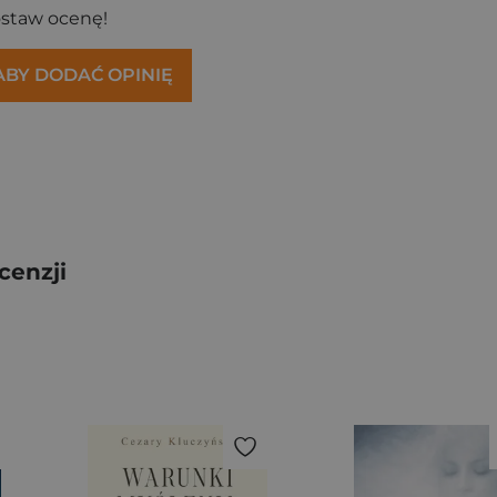
ostaw ocenę!
 ABY DODAĆ OPINIĘ
cenzji