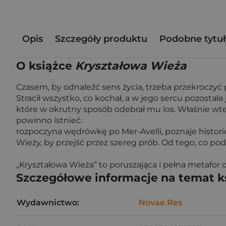
Opis
Szczegóły produktu
Podobne tytuł
O książce
Kryształowa Wieża
Czasem, by odnaleźć sens życia, trzeba przekroczyć 
Stracił wszystko, co kochał, a w jego sercu pozosta
które w okrutny sposób odebrał mu los. Właśnie wte
powinno istnieć.
rozpoczyna wędrówkę po Mer-Avelli, poznaje historię
Wieży, by przejść przez szereg prób. Od tego, co podc
„Kryształowa Wieża” to poruszająca i pełna metafor
Szczegółowe informacje na temat k
Wydawnictwo:
Novae Res