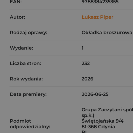
EAN:
9788384235355
Autor:
Łukasz Piper
Rodzaj oprawy:
Okładka broszurowa 
Wydanie:
1
Liczba stron:
232
Rok wydania:
2026
Data premiery:
2026-06-25
Grupa Zaczytani spół
sp.k.)
Podmiot
Świętojańska 9/4
odpowiedzialny:
81-368 Gdynia
PL