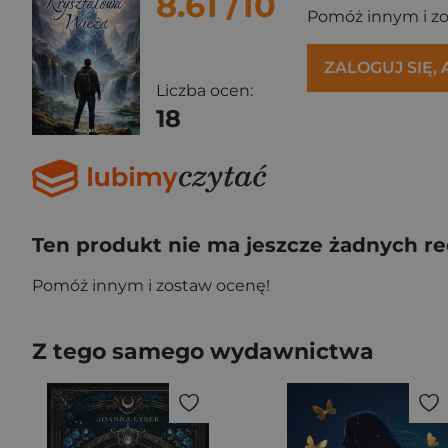
8.61
/10
Pomóż innym i z
ZALOGUJ SIĘ,
Liczba ocen:
18
Ten produkt nie ma jeszcze żadnych re
Pomóż innym i zostaw ocenę!
Z tego samego wydawnictwa