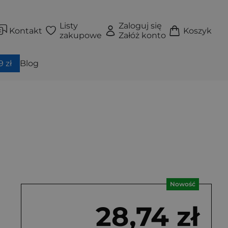
Listy
Zaloguj się
Kontakt
Koszyk
zakupowe
Załóż konto
 zł
Blog
Nowość
28,74 zł