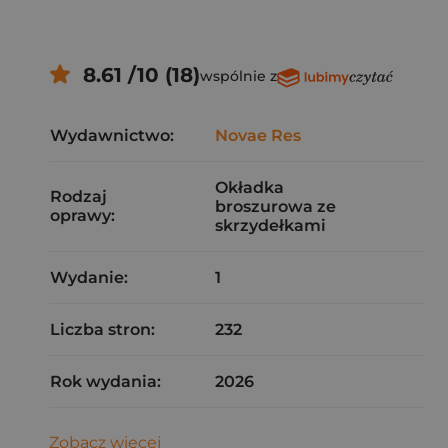
8.61 /10 (18)
wspólnie z
Wydawnictwo:
Novae Res
Okładka
Rodzaj
broszurowa ze
oprawy:
skrzydełkami
Wydanie:
1
Liczba stron:
232
Rok wydania:
2026
Zobacz więcej