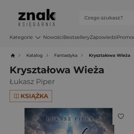
Kategorie
Nowości
Bestsellery
Zapowiedzi
Promo
Katalog
Fantastyka
Kryształowa Wieża
Kryształowa Wieża
Łukasz Piper
KSIĄŻKA