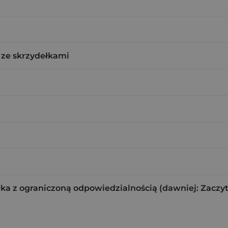
ze skrzydełkami
ka z ograniczoną odpowiedzialnością (dawniej: Zaczy