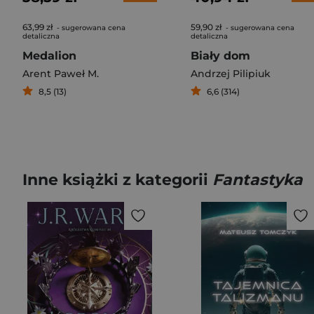
63,99 zł
59,90 zł
- sugerowana cena
- sugerowana cena
detaliczna
detaliczna
Medalion
Biały dom
Arent Paweł M.
Andrzej Pilipiuk
8,5 (13)
6,6 (314)
Inne książki z kategorii
Fantastyka