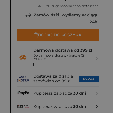
34,99 zł
- sugerowana cena detaliczna
Zamów dziś, wyślemy w ciągu
24h!
DODAJ DO KOSZYKA
Darmowa dostawa od 399 zł
Do darmowej dostawy brakuje Ci
399,00 zł
Dostawa za 0 zł
dla
DOŁĄCZ
zamówień od 99 zł
Kup teraz, zapłać za
30 dni
Kup teraz, zapłać za
30 dni