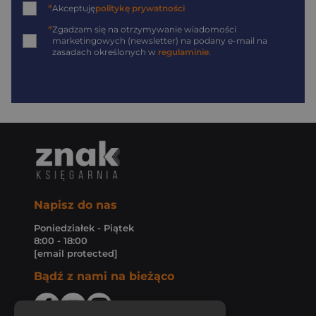
*
Akceptuję
politykę prywatności
*
Zgadzam się na otrzymywanie wiadomości
marketingowych (newsletter) na podany
e-mail
na
zasadach określonych w
regulaminie
.
Napisz do nas
Poniedziałek - Piątek
8:00 - 18:00
[email protected]
Bądź z nami na bieżąco