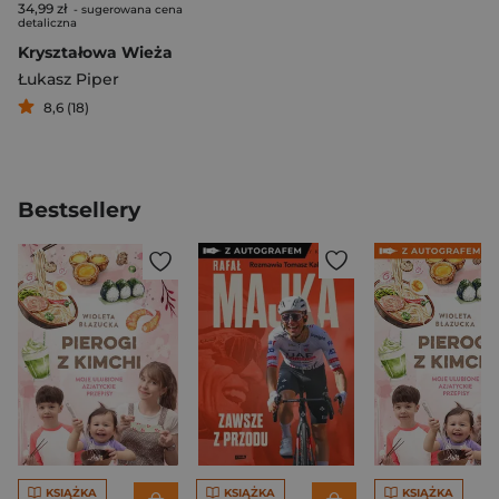
34,99 zł
- sugerowana cena
detaliczna
Kryształowa Wieża
Łukasz Piper
8,6 (18)
Bestsellery
KSIĄŻKA
KSIĄŻKA
KSIĄŻKA