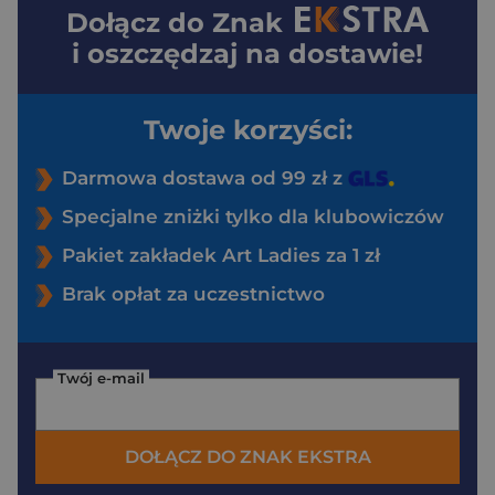
Dołącz do
Znak
i oszczędzaj na dostawie!
Twoje korzyści:
Darmowa dostawa od 99 zł z
Specjalne zniżki tylko dla klubowiczów
Pakiet zakładek Art Ladies za 1 zł
Brak opłat za uczestnictwo
Twój e-mail
DOŁĄCZ DO ZNAK EKSTRA