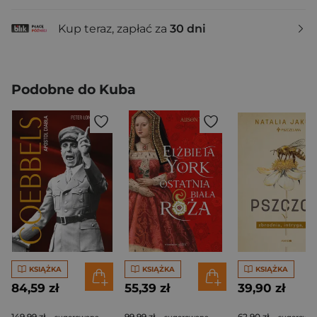
Kup teraz, zapłać za
30 dni
Podobne do Kuba
KSIĄŻKA
KSIĄŻKA
KSIĄŻKA
84,59 zł
55,39 zł
39,90 zł
149,99 zł
99,99 zł
62,90 zł