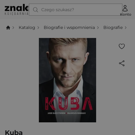
Czego szukasz?
Konto
Katalog
Biografie i wspomnienia
Biografie
K
Kuba