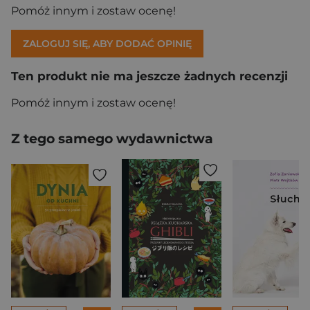
Pomóż innym i zostaw ocenę!
ZALOGUJ SIĘ, ABY DODAĆ OPINIĘ
Ten produkt nie ma jeszcze żadnych recenzji
Pomóż innym i zostaw ocenę!
Z tego samego wydawnictwa