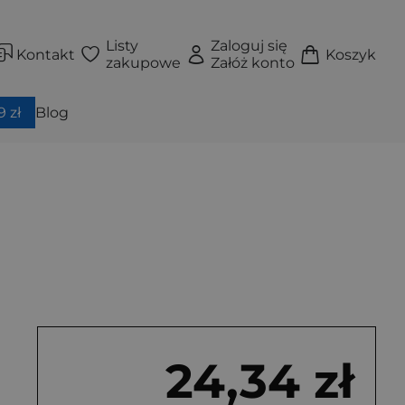
Listy
Zaloguj się
Kontakt
Koszyk
zakupowe
Załóż konto
 zł
Blog
24,34 zł