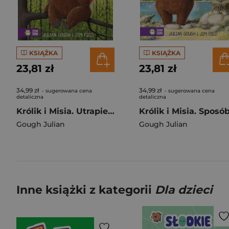
KSIĄŻKA
KSIĄŻKA
23,81 zł
23,81 zł
34,99 zł
34,99 zł
- sugerowana cena
- sugerowana cena
detaliczna
detaliczna
Królik i Misia. Utrapienie Królika
Gough Julian
Gough Julian
Inne książki z kategorii
Dla dzieci