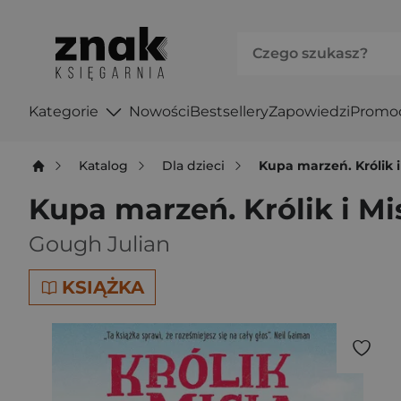
Kategorie
Nowości
Bestsellery
Zapowiedzi
Promo
Katalog
Dla dzieci
Kupa marzeń. Królik i
Kupa marzeń. Królik i Mi
Gough Julian
KSIĄŻKA