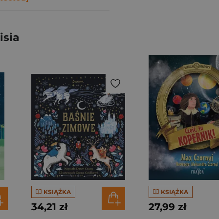
isia
KSIĄŻKA
KSIĄŻKA
34,21 zł
27,99 zł