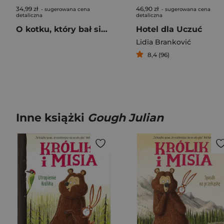
34,99 zł
46,90 zł
- sugerowana cena
- sugerowana cena
detaliczna
detaliczna
O kotku, który bał się wszystkiego
Hotel dla Uczuć
Lidia Branković
8,4 (96)
Inne książki
Gough Julian