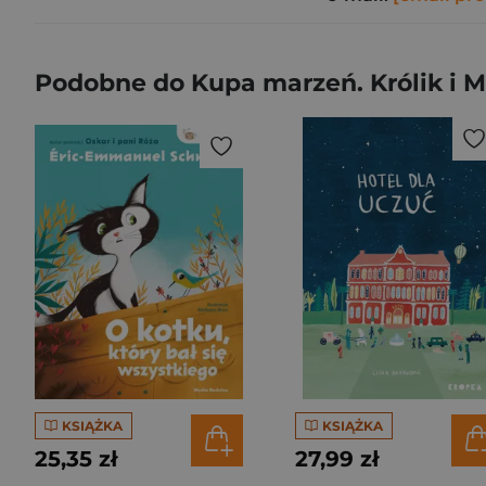
Podobne do Kupa marzeń. Królik i M
KSIĄŻKA
KSIĄŻKA
25,35 zł
27,99 zł