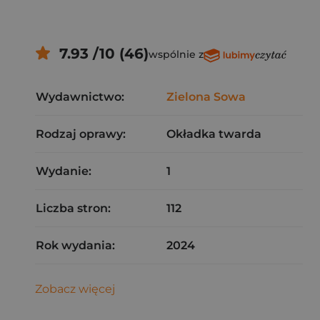
7.93 /10 (46)
wspólnie z
Wydawnictwo:
Zielona Sowa
Rodzaj oprawy:
Okładka twarda
Wydanie:
1
Liczba stron:
112
Rok wydania:
2024
Zobacz więcej