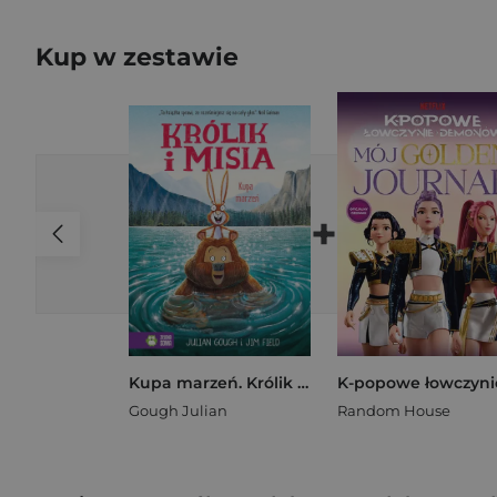
Kup w zestawie
+
Kupa marzeń. Królik i Misia
Gough Julian
Random House