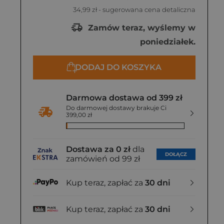
34,99 zł
- sugerowana cena detaliczna
Zamów teraz, wyślemy w
poniedziałek.
DODAJ DO KOSZYKA
Darmowa dostawa od 399 zł
Do darmowej dostawy brakuje Ci
399,00 zł
Dostawa za 0 zł
dla
DOŁĄCZ
zamówień od 99 zł
Kup teraz, zapłać za
30 dni
Kup teraz, zapłać za
30 dni