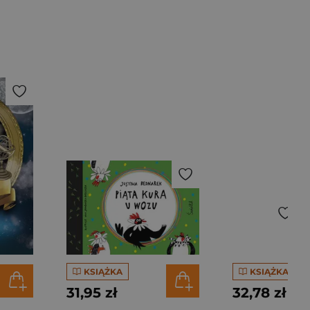
KSIĄŻKA
KSIĄŻKA
31,95 zł
32,78 zł