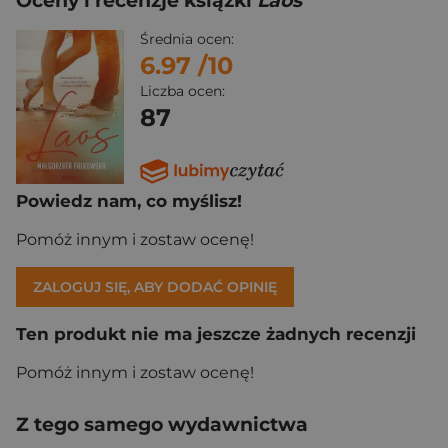
Oceny i recenzje książki
Laos
Średnia ocen:
6.97
/10
Liczba ocen:
87
Powiedz nam, co myślisz!
Pomóż innym i zostaw ocenę!
ZALOGUJ SIĘ, ABY DODAĆ OPINIĘ
Ten produkt nie ma jeszcze żadnych recenzji
Pomóż innym i zostaw ocenę!
Z tego samego wydawnictwa