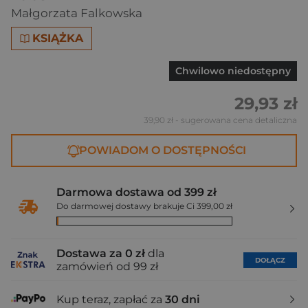
Małgorzata Falkowska
KSIĄŻKA
Chwilowo niedostępny
29,93 zł
39,90 zł
- sugerowana cena detaliczna
POWIADOM O DOSTĘPNOŚCI
Darmowa dostawa od 399 zł
Do darmowej dostawy brakuje Ci 399,00 zł
Dostawa za 0 zł
dla
DOŁĄCZ
zamówień od 99 zł
Kup teraz, zapłać za
30 dni