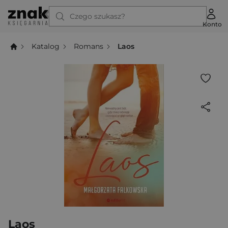
Czego szukasz?
Konto
Katalog
Romans
Laos
Laos