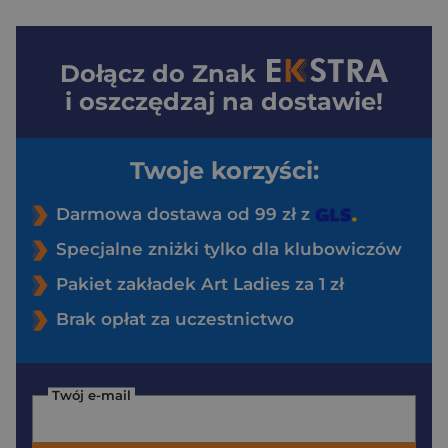
Dołącz do
Znak
i oszczędzaj na dostawie!
Twoje korzyści:
Darmowa dostawa od 99 zł z
Specjalne zniżki tylko dla klubowiczów
Pakiet zakładek Art Ladies za 1 zł
Brak opłat za uczestnictwo
Twój e-mail