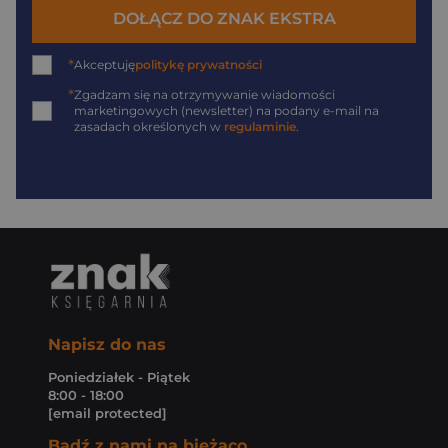
DOŁĄCZ DO ZNAK EKSTRA
*
Akceptuję
politykę prywatności
*
Zgadzam się na otrzymywanie wiadomości
marketingowych (newsletter) na podany
e-mail
na
zasadach określonych w
regulaminie
.
Napisz do nas
Poniedziałek - Piątek
8:00 - 18:00
[email protected]
Bądź z nami na bieżąco