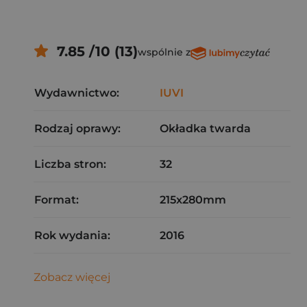
7.85 /10 (13)
wspólnie z
Wydawnictwo:
IUVI
Rodzaj oprawy:
Okładka twarda
Liczba stron:
32
Format:
215x280mm
Rok wydania:
2016
Zobacz więcej