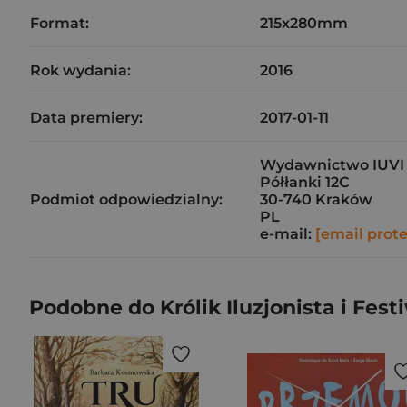
Format:
215x280mm
Rok wydania:
2016
Data premiery:
2017-01-11
Wydawnictwo IUVI 
Półłanki 12C
Podmiot odpowiedzialny:
30-740 Kraków
PL
e-mail:
[email prot
Podobne do Królik Iluzjonista i Fes