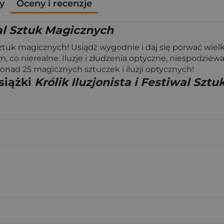
y
Oceny i recenzje
wal Sztuk Magicznych
ztuk magicznych! Usiądź wygodnie i daj się porwać wielkie
m, co nierealne. Iluzje i złudzenia optyczne, niespodzi
! Ponad 25 magicznych sztuczek i iluzji optycznych!
siążki
Królik Iluzjonista i Festiwal Szt