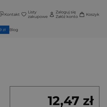
Listy
Zaloguj się
Kontakt
Koszyk
zakupowe
Załóż konto
 zł
Blog
12,47 zł