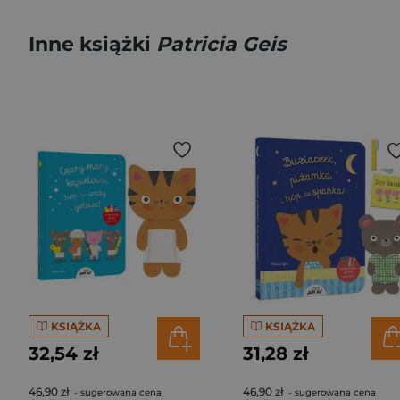
Inne książki
Patricia Geis
KSIĄŻKA
KSIĄŻKA
32,54 zł
31,28 zł
46,90 zł
46,90 zł
- sugerowana cena
- sugerowana cena