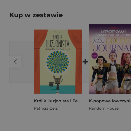
Kup w zestawie
+
Królik Iluzjonista i Festiwal Sztuk Magicznych
Patricia Geis
Random House