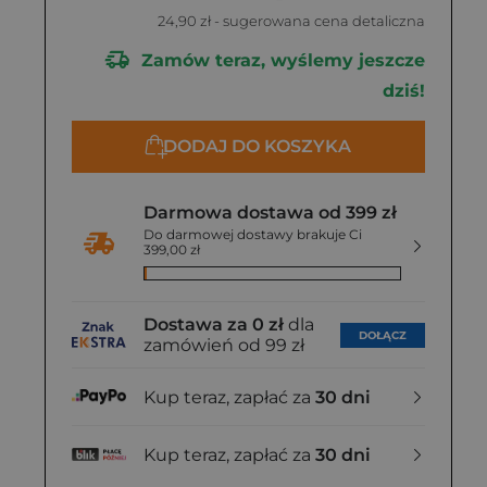
24,90 zł
- sugerowana cena detaliczna
Zamów teraz, wyślemy jeszcze
dziś!
DODAJ DO KOSZYKA
Darmowa dostawa od 399 zł
Do darmowej dostawy brakuje Ci
399,00 zł
Dostawa za 0 zł
dla
DOŁĄCZ
zamówień od 99 zł
Kup teraz, zapłać za
30 dni
Kup teraz, zapłać za
30 dni