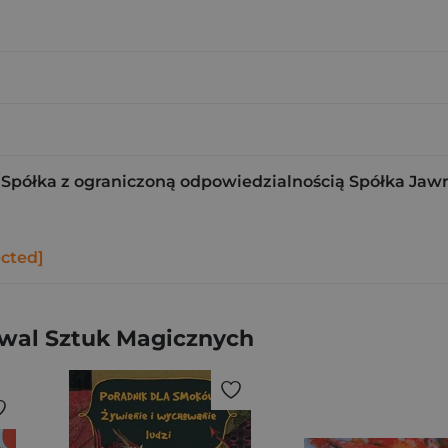
Spółka z ograniczoną odpowiedzialnością Spółka Jaw
ected]
tiwal Sztuk Magicznych