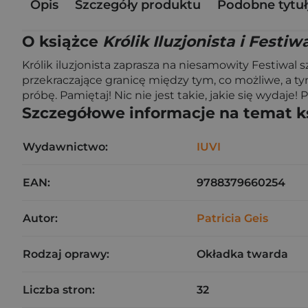
Opis
Szczegóły produktu
Podobne tytuł
O książce
Królik Iluzjonista i Festi
Królik iluzjonista zaprasza na niesamowity Festiwal s
przekraczające granicę między tym, co możliwe, a ty
próbę. Pamiętaj! Nic nie jest takie, jakie się wydaje
Szczegółowe informacje na temat k
Wydawnictwo:
IUVI
EAN:
9788379660254
Autor:
Patricia Geis
Rodzaj oprawy:
Okładka twarda
Liczba stron:
32