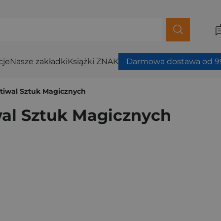
cje
Nasze zakładki
Książki ZNAK
Darmowa dostawa od 99
Festiwal Sztuk Magicznych
iwal Sztuk Magicznych