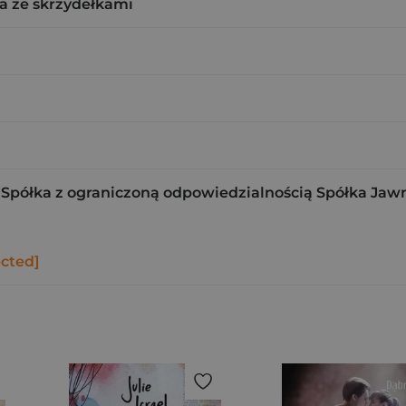
a ze skrzydełkami
Spółka z ograniczoną odpowiedzialnością Spółka Jaw
ected]