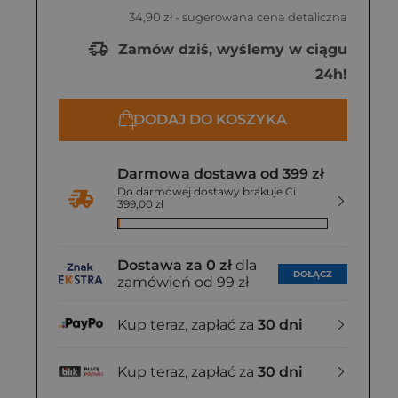
34,90 zł
- sugerowana cena detaliczna
Zamów dziś, wyślemy w ciągu
24h!
DODAJ DO KOSZYKA
Darmowa dostawa od 399 zł
Do darmowej dostawy brakuje Ci
399,00 zł
Dostawa za 0 zł
dla
DOŁĄCZ
zamówień od 99 zł
Kup teraz, zapłać za
30 dni
Kup teraz, zapłać za
30 dni