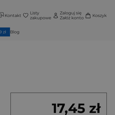
Listy
Zaloguj się
Kontakt
Koszyk
zakupowe
Załóż konto
 zł
Blog
17,45 zł