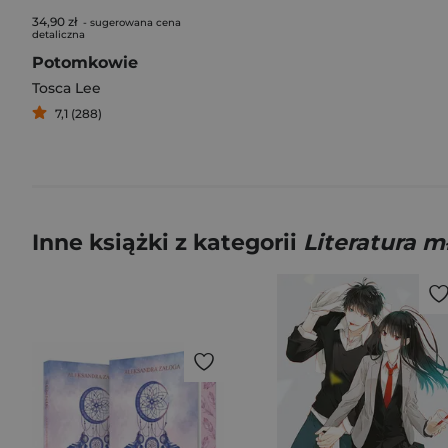
34,90 zł
- sugerowana cena
detaliczna
Potomkowie
Tosca Lee
7,1 (288)
Inne książki z kategorii
Literatura 