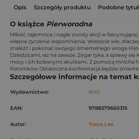
Opis
Szczegóły produktu
Podobne tytuł
O książce
Pierworodna
Miłość, tajemnice i nagłe zwroty akcji w fascynując
własne życzenie wspomnienia. Wreszcie wie, dlaczego 
znaleźć i pokonać swojego śmiertelnego wroga Hist
Dziedzicami, raz na zawsze. Zegar tyka, a sprawy s
mocy i ich bolesnymi skutkami. Z pomocą mnicha he
Potomków. Ostateczna konfrontacja będzie śmiertel
Szczegółowe informacje na temat k
Wydawnictwo:
IUVI
EAN:
9788379660315
Autor:
Tosca Lee