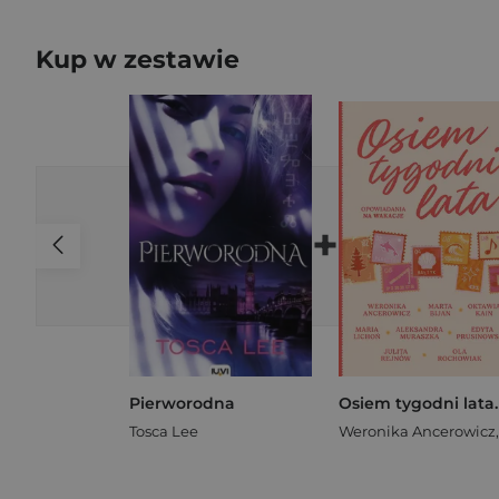
Kup w zestawie
+
Pierworodna
Tosca Lee
Weronika Ancerowicz