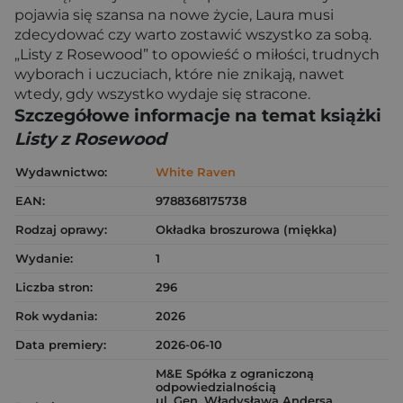
pojawia się szansa na nowe życie, Laura musi
zdecydować czy warto zostawić wszystko za sobą.
„Listy z Rosewood” to opowieść o miłości, trudnych
wyborach i uczuciach, które nie znikają, nawet
wtedy, gdy wszystko wydaje się stracone.
Szczegółowe informacje na temat książki
Listy z Rosewood
Wydawnictwo:
White Raven
EAN:
9788368175738
Rodzaj oprawy:
Okładka broszurowa (miękka)
Wydanie:
1
Liczba stron:
296
Rok wydania:
2026
Data premiery:
2026-06-10
M&E Spółka z ograniczoną
odpowiedzialnością
ul. Gen. Władysława Andersa