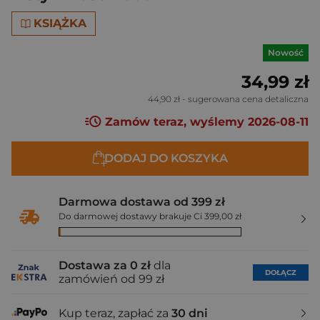
KSIĄŻKA
Nowość
34,99 zł
44,90 zł
- sugerowana cena detaliczna
Zamów teraz, wyślemy 2026-08-11
DODAJ DO KOSZYKA
Darmowa dostawa od 399 zł
Do darmowej dostawy brakuje Ci 399,00 zł
Dostawa za 0 zł
dla
DOŁĄCZ
zamówień od 99 zł
Kup teraz, zapłać za
30 dni