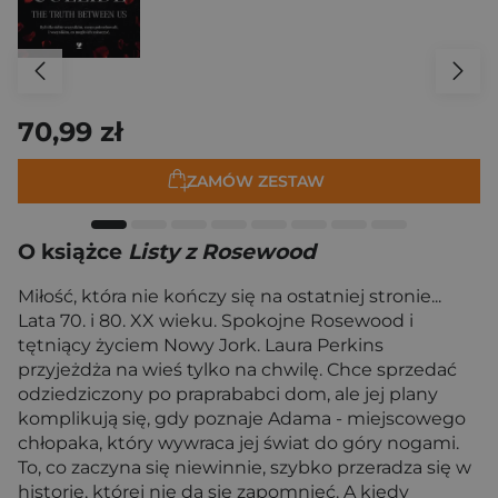
70,99 zł
ZAMÓW ZESTAW
O książce
Listy z Rosewood
Miłość, która nie kończy się na ostatniej stronie...
Lata 70. i 80. XX wieku. Spokojne Rosewood i
tętniący życiem Nowy Jork. Laura Perkins
przyjeżdża na wieś tylko na chwilę. Chce sprzedać
odziedziczony po praprababci dom, ale jej plany
komplikują się, gdy poznaje Adama - miejscowego
chłopaka, który wywraca jej świat do góry nogami.
To, co zaczyna się niewinnie, szybko przeradza się w
historię, której nie da się zapomnieć. A kiedy