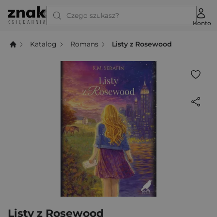
Czego szukasz?
Konto
Katalog
Romans
Listy z Rosewood
Listy z Rosewood