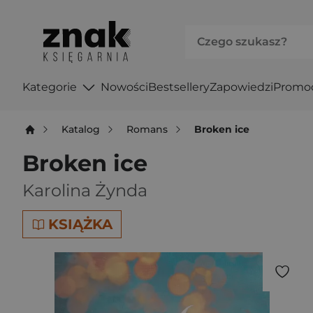
Kategorie
Nowości
Bestsellery
Zapowiedzi
Promo
Katalog
Romans
Broken ice
Broken ice
Karolina Żynda
KSIĄŻKA