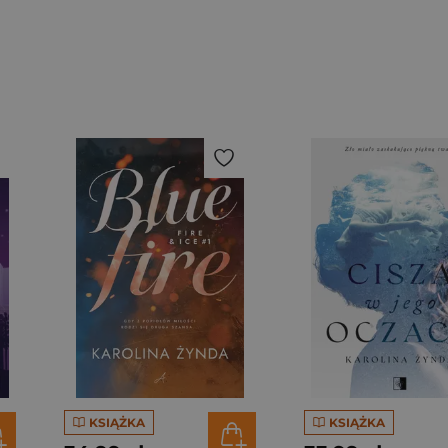
KSIĄŻKA
KSIĄŻKA