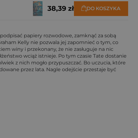
38,39 zł
DO KOSZYKA
em: podpisać papiery rozwodowe, zamknąć za sobą
 Graham Kelly nie pozwala jej zapomnieć o tym, co
ciem winy i przekonany, że nie zasługuje na nic
żeństwo wciąż istnieje. Po tym czasie Tate dostanie
olwiek z nich mogło przypuszczać. Bo uczucia, które
udowane przez lata. Nagle odejście przestaje być