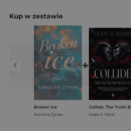
Kup w zestawie
+
Broken ice
Karolina Żynda
Hope S. Ward