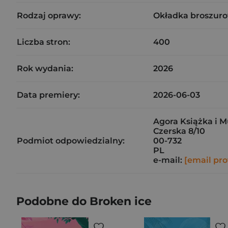
Rodzaj oprawy:
Okładka broszuro
Liczba stron:
400
Rok wydania:
2026
Data premiery:
2026-06-03
Agora Książka i Mu
Czerska 8/10
Podmiot odpowiedzialny:
00-732
PL
e-mail:
[email pro
Podobne do Broken ice