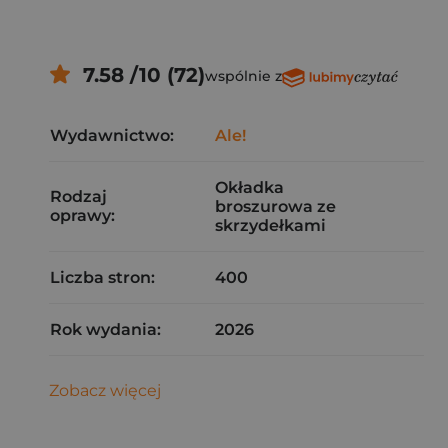
7.58 /10 (72)
wspólnie z
Wydawnictwo:
Ale!
Okładka
Rodzaj
broszurowa ze
oprawy:
skrzydełkami
Liczba stron:
400
Rok wydania:
2026
Zobacz więcej