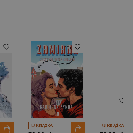
KSIĄŻKA
KSIĄŻKA