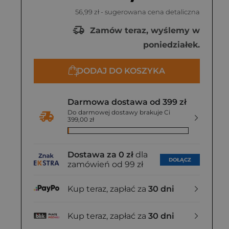
56,99 zł
- sugerowana cena detaliczna
Zamów teraz, wyślemy w
poniedziałek.
DODAJ DO KOSZYKA
Darmowa dostawa od 399 zł
Do darmowej dostawy brakuje Ci
399,00 zł
Dostawa za 0 zł
dla
DOŁĄCZ
zamówień od 99 zł
Kup teraz, zapłać za
30 dni
Kup teraz, zapłać za
30 dni