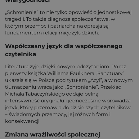
„Schronienie” to nie tylko opowieść o jednostkowej
tragedii. To także diagnoza społeczeństwa, w
którym przemoc i patriarchalna opresja są
fundamentem relacji międzyludzkich.
Współczesny język dla współczesnego
czytelnika
Literatura żyje dzięki nowym odczytaniom. Po raz
pierwszy książka Williama Faulknera „Sanctuary”
ukazała się w Polsce pod tytułem „Azyl”, a w nowym
tłumaczeniu wraca jako „Schronienie”. Przekład
Michała Tabaczyńskiego oddaje pełną
intensywność oryginału i jednocześnie wprowadza
język, który przemawia do dzisiejszych czytelników
– świadomych przemocy, jej różnych form i
konsekwencji.
Zmiana wrażliwości społecznej