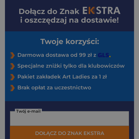
Dołącz do
Znak
i oszczędzaj na dostawie!
Twoje korzyści:
Darmowa dostawa od 99 zł z
Specjalne zniżki tylko dla klubowiczów
Pakiet zakładek Art Ladies za 1 zł
Brak opłat za uczestnictwo
Twój e-mail
DOŁĄCZ DO ZNAK EKSTRA