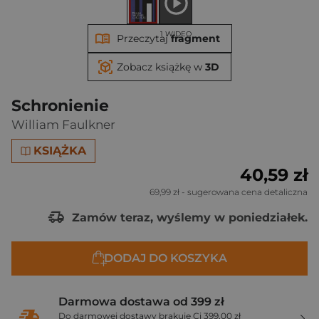
1 WIDEO
Przeczytaj
fragment
Zobacz książkę w
3D
Schronienie
William Faulkner
KSIĄŻKA
40,59 zł
69,99 zł
- sugerowana cena detaliczna
Zamów teraz, wyślemy w poniedziałek.
DODAJ DO KOSZYKA
Darmowa dostawa od 399 zł
Do darmowej dostawy brakuje Ci 399,00 zł