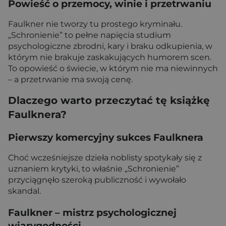
Powieść o przemocy, winie i przetrwaniu
Faulkner nie tworzy tu prostego kryminału.
„Schronienie” to pełne napięcia studium
psychologiczne zbrodni, kary i braku odkupienia, w
którym nie brakuje zaskakujących humorem scen.
To opowieść o świecie, w którym nie ma niewinnych
– a przetrwanie ma swoją cenę.
Dlaczego warto przeczytać tę książkę
Faulknera?
Pierwszy komercyjny sukces Faulknera
Choć wcześniejsze dzieła noblisty spotykały się z
uznaniem krytyki, to właśnie „Schronienie”
przyciągnęło szeroką publiczność i wywołało
skandal.
Faulkner – mistrz psychologicznej
wiarygodności