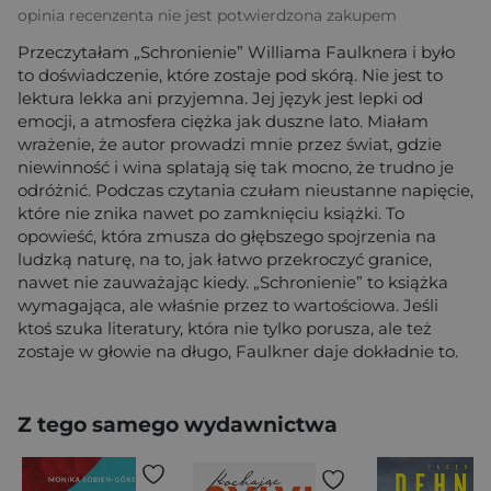
opinia recenzenta nie jest potwierdzona zakupem
Przeczytałam „Schronienie” Williama Faulknera i było
to doświadczenie, które zostaje pod skórą. Nie jest to
lektura lekka ani przyjemna. Jej język jest lepki od
emocji, a atmosfera ciężka jak duszne lato. Miałam
wrażenie, że autor prowadzi mnie przez świat, gdzie
niewinność i wina splatają się tak mocno, że trudno je
odróżnić. Podczas czytania czułam nieustanne napięcie,
które nie znika nawet po zamknięciu książki. To
opowieść, która zmusza do głębszego spojrzenia na
ludzką naturę, na to, jak łatwo przekroczyć granice,
nawet nie zauważając kiedy. „Schronienie” to książka
wymagająca, ale właśnie przez to wartościowa. Jeśli
ktoś szuka literatury, która nie tylko porusza, ale też
zostaje w głowie na długo, Faulkner daje dokładnie to.
Z tego samego wydawnictwa