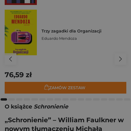
Trzy zagadki dla Organizacji
Eduardo Mendoza
76,59 zł
ZAMÓW ZESTAW
O książce
Schronienie
„Schronienie” – William Faulkner w
nowym tłumaczeniu Michała