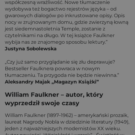
współczesną wrażliwość. Nowe tłumaczenie
wydobywa też bogactwo rejestrów języka – od
gwarowych dialogów po inkrustowane opisy. Opis
nocy w zrujnowanym domu, gdzie zwierzyną łowną
jest siedemnastoletnia Temple, zostanie z
czytelnikami na długo. W tej książce Faulkner
wybija nas ze znajomego sposobu lektury.”
Justyna Sobolewska
„Czy już samo przyglądanie się złu deprawuje?
Bestseller Faulknera powraca w nowym
tłumaczeniu. Ta przygoda nie będzie niewinna.”
Aleksandry Majak „Magazyn Książki”
William Faulkner – autor, który
wyprzedził swoje czasy
William Faulkner (1897–1962) – amerykański prozaik,
laureat Nagrody Nobla w dziedzinie literatury (1949),
jeden z najważniejszych modernistów XX wieku.