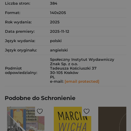
Liczba stron:
384
Format:
140x205
Rok wydania:
2025
Data premiery:
2025-11-12
Język wydania:
polski
Język oryginału:
angielski
Społeczny Instytut Wydawniczy
Znak Sp. z o.o.
Podmiot
Tadeusza Kościuszki 37
odpowiedzialny:
30-105 Kraków
PL
e-mail:
[email protected]
Podobne do Schronienie