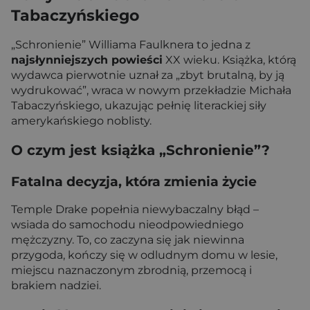
Tabaczyńskiego
„Schronienie” Williama Faulknera to jedna z
najsłynniejszych powieści
XX wieku. Książka, którą
wydawca pierwotnie uznał za „zbyt brutalną, by ją
wydrukować”, wraca w nowym przekładzie Michała
Tabaczyńskiego, ukazując pełnię literackiej siły
amerykańskiego noblisty.
O czym jest książka „Schronienie”?
Fatalna decyzja, która zmienia życie
Temple Drake popełnia niewybaczalny błąd –
wsiada do samochodu nieodpowiedniego
mężczyzny. To, co zaczyna się jak niewinna
przygoda, kończy się w odludnym domu w lesie,
miejscu naznaczonym zbrodnią, przemocą i
brakiem nadziei.