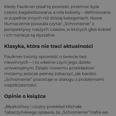
Kiedy Faulkner pisał tę powieść, przemoc była
często bagatelizowana, a rola kobiety – definiowana
w zupełnie innych niż dzisiaj kategoriach. Nowe
tłumaczenie pozwala czytać „Schronienie” z
perspektywy naszych czasów, w których głos kobiet
i ich narracja są słyszalne.
Klasyka, która nie traci aktualności
Faulkner tworzy opowieść o świecie bez
niewinnych – i to właśnie czyni jego dzieło
uniwersalnym. Dzięki nowemu przekładowi
możemy jeszcze pełniej zobaczyć, jak bardzo
„Schronienie” pozostaje w dialogu z problemami
współczesności.
Opinie o książce
„Błyskotliwy i czujny przekład Michała
Tabaczyńskiego sprawia, że „Schronienie” trafia we