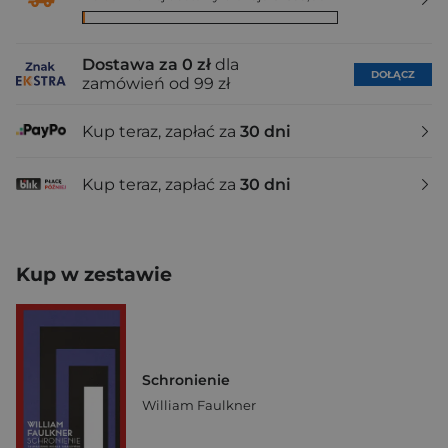
Dostawa za 0 zł
dla
DOŁĄCZ
zamówień od 99 zł
Kup teraz, zapłać za
30 dni
Kup teraz, zapłać za
30 dni
Kup w zestawie
Schronienie
William Faulkner