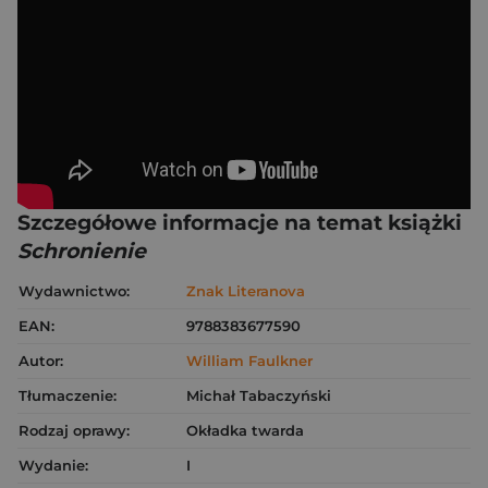
Szczegółowe informacje na temat książki
Schronienie
Wydawnictwo:
Znak Literanova
EAN:
9788383677590
Autor:
William Faulkner
Tłumaczenie:
Michał Tabaczyński
Rodzaj oprawy:
Okładka twarda
Wydanie:
I