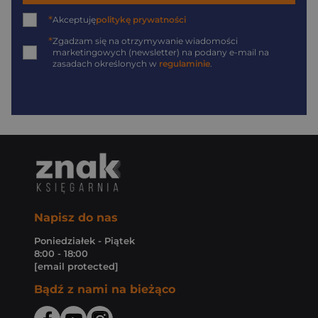
*
Akceptuję
politykę prywatności
*
Zgadzam się na otrzymywanie wiadomości
marketingowych (newsletter) na podany
e-mail
na
zasadach określonych w
regulaminie
.
Napisz do nas
Poniedziałek - Piątek
8:00 - 18:00
[email protected]
Bądź z nami na bieżąco