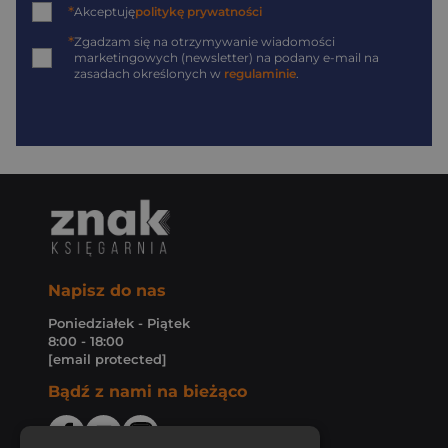
*
Akceptuję
politykę prywatności
*
Zgadzam się na otrzymywanie wiadomości
marketingowych (newsletter) na podany
e-mail
na
zasadach określonych w
regulaminie
.
Napisz do nas
Poniedziałek - Piątek
8:00 - 18:00
[email protected]
Bądź z nami na bieżąco