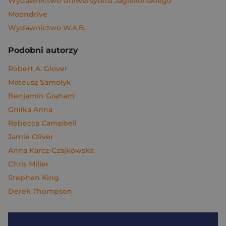
Wydawnictwo Uniwersytetu Jagiellońskiego
Moondrive
Wydawnictwo W.A.B.
Podobni autorzy
Robert A. Glover
Mateusz Samołyk
Benjamin Graham
Gniłka Anna
Rebecca Campbell
Jamie Oliver
Anna Karcz-Czajkowska
Chris Miller
Stephen King
Derek Thompson