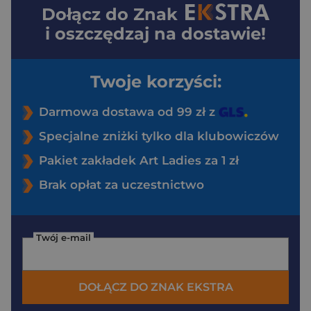
Dołącz do
Znak
i oszczędzaj na dostawie!
Twoje korzyści:
Darmowa dostawa od 99 zł z
Specjalne zniżki tylko dla klubowiczów
Pakiet zakładek Art Ladies za 1 zł
Brak opłat za uczestnictwo
Twój e-mail
DOŁĄCZ DO ZNAK EKSTRA