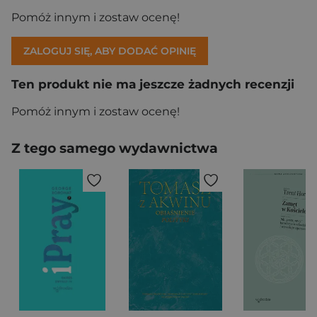
Pomóż innym i zostaw ocenę!
ZALOGUJ SIĘ, ABY DODAĆ OPINIĘ
Ten produkt nie ma jeszcze żadnych recenzji
Pomóż innym i zostaw ocenę!
Z tego samego wydawnictwa