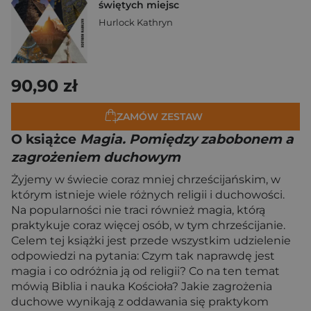
świętych miejsc
Hurlock Kathryn
90,90 zł
ZAMÓW ZESTAW
O książce
Magia. Pomiędzy zabobonem a
zagrożeniem duchowym
Żyjemy w świecie coraz mniej chrześcijańskim, w
którym istnieje wiele różnych religii i duchowości.
Na popularności nie traci również magia, którą
praktykuje coraz więcej osób, w tym chrześcijanie.
Celem tej książki jest przede wszystkim udzielenie
odpowiedzi na pytania: Czym tak naprawdę jest
magia i co odróżnia ją od religii? Co na ten temat
mówią Biblia i nauka Kościoła? Jakie zagrożenia
duchowe wynikają z oddawania się praktykom