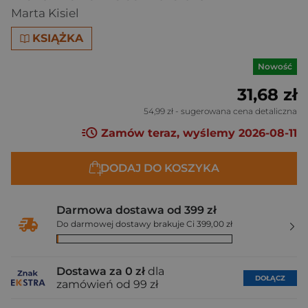
Marta Kisiel
KSIĄŻKA
Nowość
31,68 zł
54,99 zł
- sugerowana cena detaliczna
Zamów teraz, wyślemy 2026-08-11
DODAJ DO KOSZYKA
Darmowa dostawa od 399 zł
Do darmowej dostawy brakuje Ci 399,00 zł
Dostawa za 0 zł
dla
DOŁĄCZ
zamówień od 99 zł