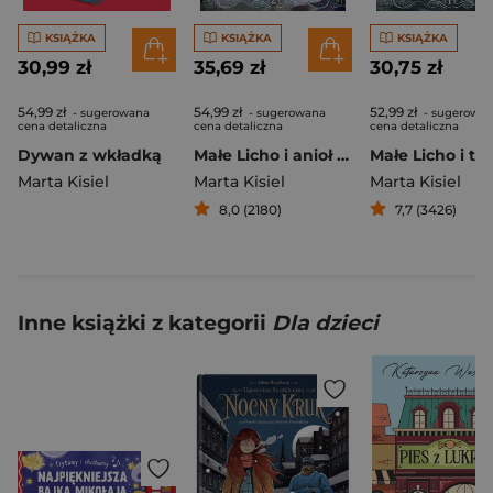
KSIĄŻKA
KSIĄŻKA
KSIĄŻKA
30,99 zł
35,69 zł
30,75 zł
54,99 zł
54,99 zł
52,99 zł
- sugerowana
- sugerowana
- sugerowa
cena detaliczna
cena detaliczna
cena detaliczna
Dywan z wkładką
Małe Licho i anioł z kamienia
Marta Kisiel
Marta Kisiel
Marta Kisiel
8,0 (2180)
7,7 (3426)
Inne książki z kategorii
Dla dzieci