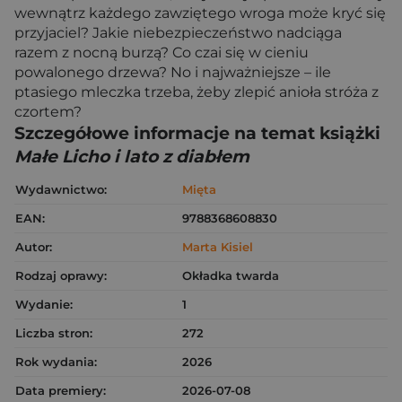
wewnątrz każdego zawziętego wroga może kryć się
przyjaciel? Jakie niebezpieczeństwo nadciąga
razem z nocną burzą? Co czai się w cieniu
powalonego drzewa? No i najważniejsze – ile
ptasiego mleczka trzeba, żeby zlepić anioła stróża z
czortem?
Szczegółowe informacje na temat książki
Małe Licho i lato z diabłem
Wydawnictwo:
Mięta
EAN:
9788368608830
Autor:
Marta Kisiel
Rodzaj oprawy:
Okładka twarda
Wydanie:
1
Liczba stron:
272
Rok wydania:
2026
Data premiery:
2026-07-08