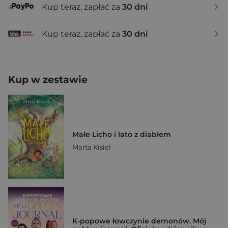
Kup teraz, zapłać za
30 dni
Kup teraz, zapłać za
30 dni
Kup w zestawie
Małe Licho i lato z diabłem
Marta Kisiel
K-popowe łowczynie demonów. Mój