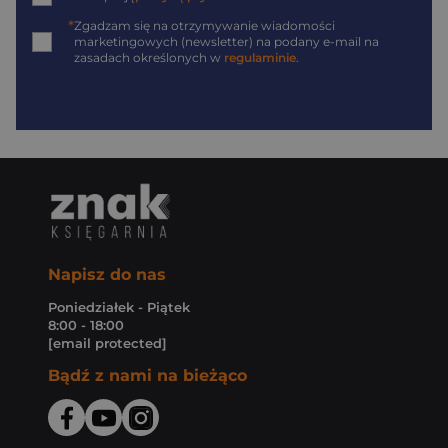
*
Zgadzam się na otrzymywanie wiadomości
marketingowych (newsletter) na podany
e-mail
na
zasadach określonych w
regulaminie
.
Napisz do nas
Poniedziałek - Piątek
8:00 - 18:00
[email protected]
Bądź z nami na bieżąco