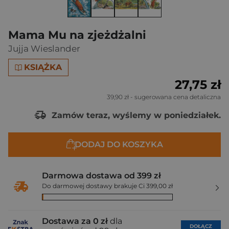
Mama Mu na zjeżdżalni
Jujja Wieslander
KSIĄŻKA
27,75 zł
39,90 zł
- sugerowana cena detaliczna
Zamów teraz, wyślemy w poniedziałek.
DODAJ DO KOSZYKA
Darmowa dostawa od 399 zł
Do darmowej dostawy brakuje Ci 399,00 zł
Dostawa za 0 zł
dla
DOŁĄCZ