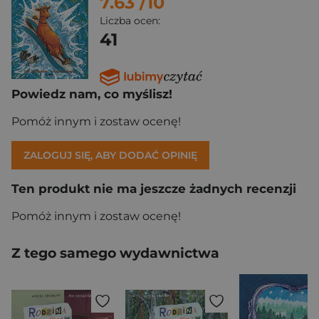
7.63
/10
Liczba ocen:
41
Powiedz nam, co myślisz!
Pomóż innym i zostaw ocenę!
ZALOGUJ SIĘ, ABY DODAĆ OPINIĘ
Ten produkt nie ma jeszcze żadnych recenzji
Pomóż innym i zostaw ocenę!
Z tego samego wydawnictwa