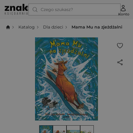
Czego szukasz?
Konto
Katalog
Dla dzieci
Mama Mu na zjeżdżalni