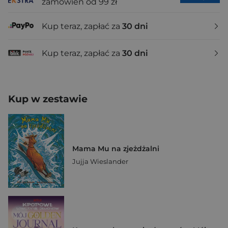
zamówień od 99 zł
Kup teraz, zapłać za
30 dni
Kup teraz, zapłać za
30 dni
Kup w zestawie
Mama Mu na zjeżdżalni
Jujja Wieslander