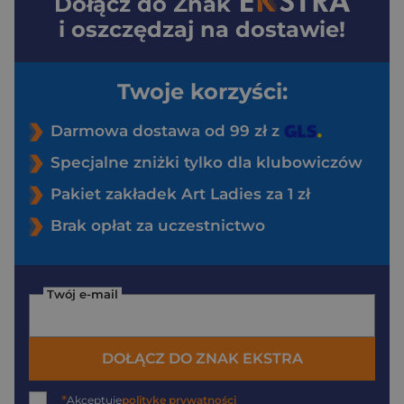
Dołącz do
Znak
i oszczędzaj na dostawie!
Twoje korzyści:
Darmowa dostawa od 99 zł z
Specjalne zniżki tylko dla klubowiczów
Pakiet zakładek Art Ladies za 1 zł
Brak opłat za uczestnictwo
Twój e-mail
DOŁĄCZ DO ZNAK EKSTRA
*
Akceptuję
politykę prywatności