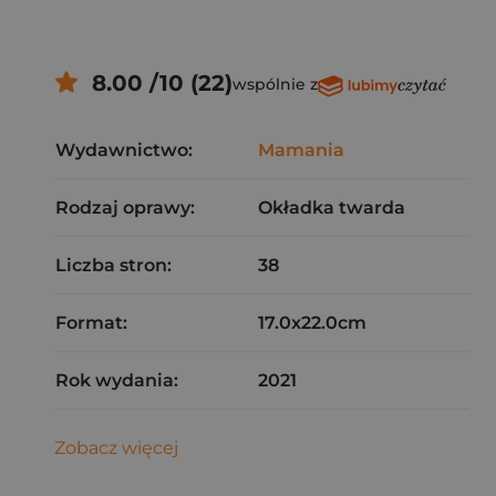
8.00 /10 (22)
wspólnie z
Wydawnictwo:
Mamania
Rodzaj oprawy:
Okładka twarda
Liczba stron:
38
Format:
17.0x22.0cm
Rok wydania:
2021
Zobacz więcej