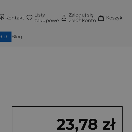
Listy
Zaloguj się
Kontakt
Koszyk
zakupowe
Załóż konto
 zł
Blog
23,78 zł