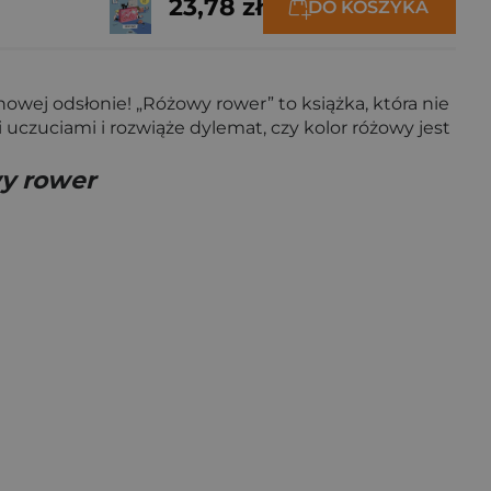
23,78 zł
DO KOSZYKA
nowej odsłonie! „Różowy rower” to książka, która nie
 uczuciami i rozwiąże dylemat, czy kolor różowy jest
y rower