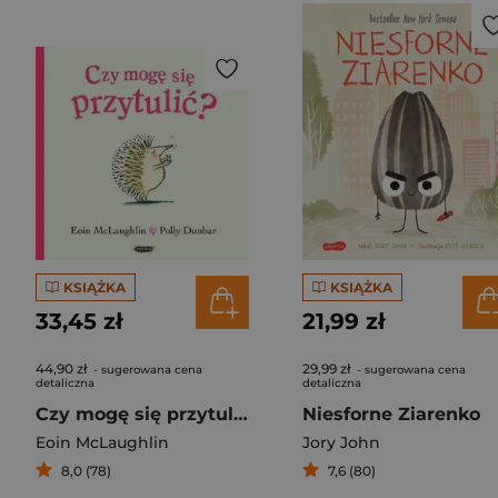
KSIĄŻKA
KSIĄŻKA
33,45 zł
21,99 zł
44,90 zł
29,99 zł
- sugerowana cena
- sugerowana cena
detaliczna
detaliczna
Czy mogę się przytulić?
Niesforne Ziarenko
Eoin McLaughlin
Jory John
8,0 (78)
7,6 (80)