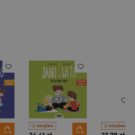
KSIĄŻKA
KSIĄŻKA