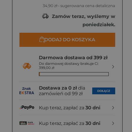
34,90 zł
- sugerowana cena detaliczna
Zamów teraz, wyślemy w
poniedziałek.
DODAJ DO KOSZYKA
Darmowa dostawa od 399 zł
Do darmowej dostawy brakuje Ci
399,00 zł
Dostawa za 0 zł
dla
DOŁĄCZ
zamówień od 99 zł
Kup teraz, zapłać za
30 dni
Kup teraz, zapłać za
30 dni