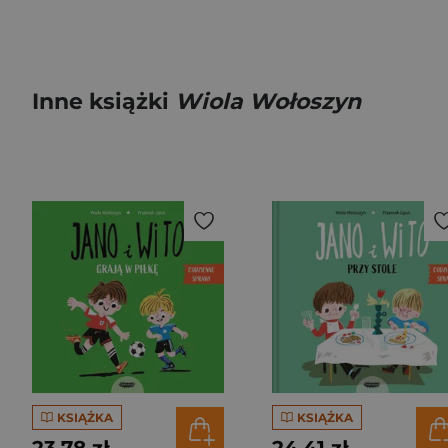
Inne książki
Wiola Wołoszyn
KSIĄŻKA
KSIĄŻKA