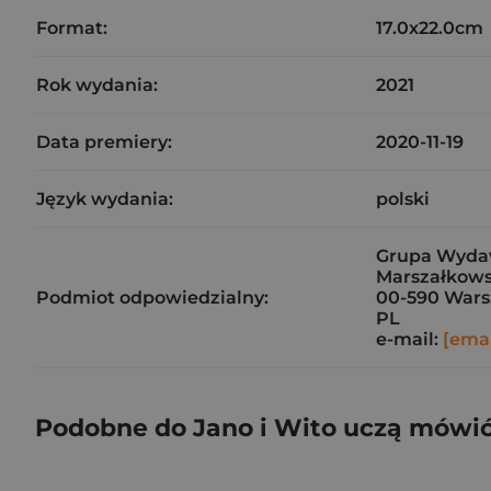
Format:
17.0x22.0cm
Rok wydania:
2021
Data premiery:
2020-11-19
Język wydania:
polski
Grupa Wydaw
Marszałkows
Podmiot odpowiedzialny:
00-590 War
PL
e-mail:
[emai
Podobne do Jano i Wito uczą mówi