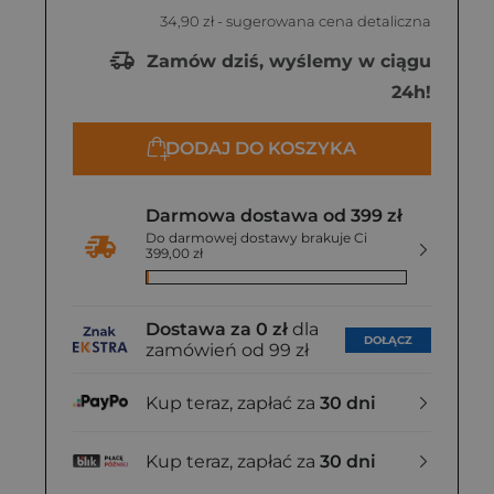
34,90 zł
- sugerowana cena detaliczna
Zamów dziś, wyślemy w ciągu
24h!
DODAJ DO KOSZYKA
Darmowa dostawa od 399 zł
Do darmowej dostawy brakuje Ci
399,00 zł
Dostawa za 0 zł
dla
DOŁĄCZ
zamówień od 99 zł
Kup teraz, zapłać za
30 dni
Kup teraz, zapłać za
30 dni