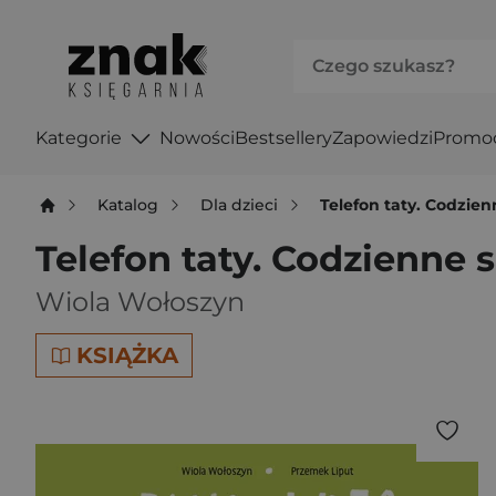
Kategorie
Nowości
Bestsellery
Zapowiedzi
Promo
Katalog
Dla dzieci
Telefon taty. Codzien
Telefon taty. Codzienne 
Wiola Wołoszyn
KSIĄŻKA