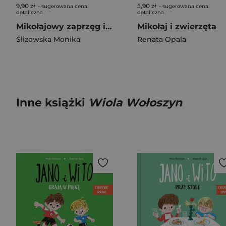
9,90 zł
5,90 zł
- sugerowana cena
- sugerowana cena
detaliczna
detaliczna
Mikołajowy zaprzęg i przebranie dla osiołka
Mikołaj i zwierzęta
Ślizowska Monika
Renata Opala
Inne książki
Wiola Wołoszyn