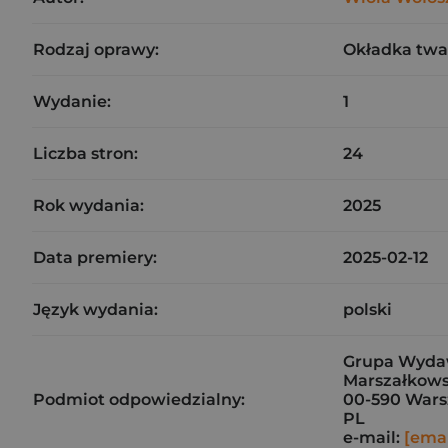
Rodzaj oprawy:
Okładka twa
Wydanie:
1
Liczba stron:
24
Rok wydania:
2025
Data premiery:
2025-02-12
Język wydania:
polski
Grupa Wydaw
Marszałkows
Podmiot odpowiedzialny:
00-590 War
PL
e-mail:
[emai