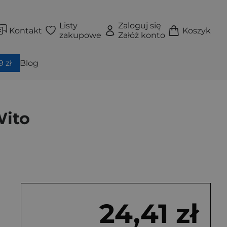
Listy
Zaloguj się
Kontakt
Koszyk
zakupowe
Załóż konto
 zł
Blog
Wito
24,41 zł