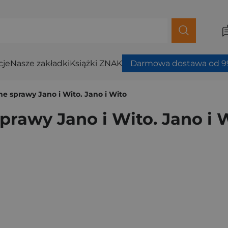
cje
Nasze zakładki
Książki ZNAK
Darmowa dostawa od 99
ne sprawy Jano i Wito. Jano i Wito
sprawy Jano i Wito. Jano i 