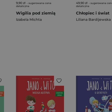
9,90 zł
49,90 zł
- sugerowana cena
- sugerowana cen
detaliczna
detaliczna
Wigilia pod ziemią
Chłopiec i świat
Izabela Michta
Liliana Bardijewska