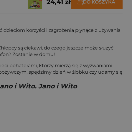
24,41 zł
DO KOSZYKA
ć dzieciom korzyści i zagrożenia płynące z używania
 Chłopcy są ciekawi, do czego jeszcze może służyć
lefon? Zostanie w domu!
ieci bohaterami, którzy mierzą się z wyzwaniami
spożywczym, spędzimy dzień w żłobku czy udamy się
ano i Wito. Jano i Wito