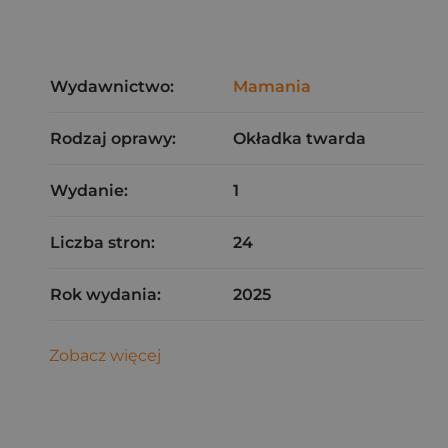
Wydawnictwo:
Mamania
Rodzaj oprawy:
Okładka twarda
Wydanie:
1
Liczba stron:
24
Rok wydania:
2025
Zobacz więcej