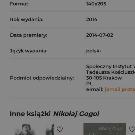
Format:
140x205
Rok wydania:
2014
Data premiery:
2014-07-02
Język wydania:
polski
Społeczny Instytut 
Tadeusza Kościuszk
Podmiot odpowiedzialny:
30-105 Kraków
PL
e-mail:
[email prot
Inne książki
Nikołaj Gogol