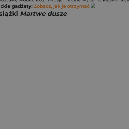
ckie gadżety:
Zobacz, jak je otrzymać
siążki
Martwe dusze