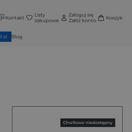
Listy
Zaloguj się
Kontakt
Koszyk
zakupowe
Załóż konto
 zł
Blog
Chwilowo niedostępny