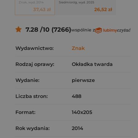
Znak, wyd. 2014
Siedmioróg, wyd. 2025
37,43 zł
26,52 zł
7.28 /10 (7266)
wspólnie z
Wydawnictwo:
Znak
Rodzaj oprawy:
Okładka twarda
Wydanie:
pierwsze
Liczba stron:
488
Format:
140x205
Rok wydania:
2014