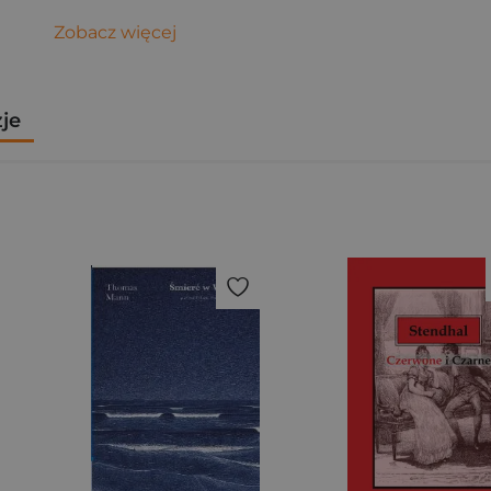
Zobacz więcej
zje