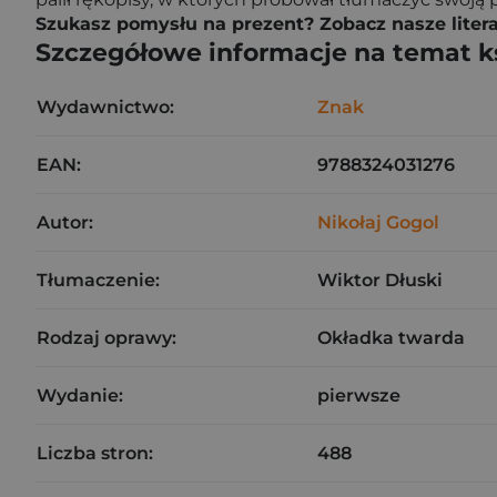
Szukasz pomysłu na prezent? Zobacz nasze litera
Szczegółowe informacje na temat k
Wydawnictwo:
Znak
EAN:
9788324031276
Autor:
Nikołaj Gogol
Tłumaczenie:
Wiktor Dłuski
Rodzaj oprawy:
Okładka twarda
Wydanie:
pierwsze
Liczba stron:
488