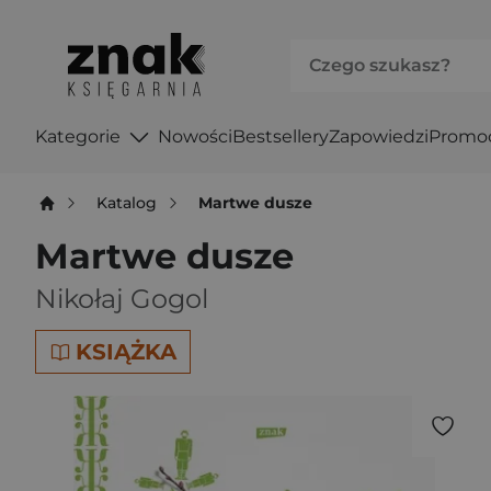
Kategorie
Nowości
Bestsellery
Zapowiedzi
Promo
Katalog
Martwe dusze
Martwe dusze
Nikołaj Gogol
KSIĄŻKA