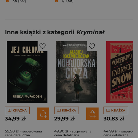
7,5 (107)
7,1 (88)
Inne książki z kategorii
Kryminał
KSIĄŻKA
KSIĄŻKA
KSIĄŻKA
34,99 zł
29,99 zł
30,83 zł
59,90 zł
49,90 zł
44,99 zł
- sugerowana
- sugerowana
- sugerowa
cena detaliczna
cena detaliczna
cena detaliczna