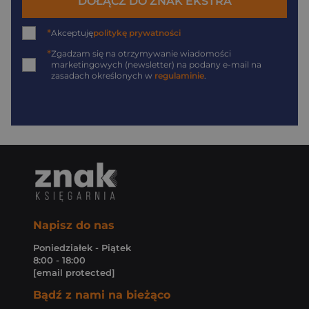
DOŁĄCZ DO ZNAK EKSTRA
*
Akceptuję
politykę prywatności
*
Zgadzam się na otrzymywanie wiadomości
marketingowych (newsletter) na podany
e-mail
na
zasadach określonych w
regulaminie
.
Napisz do nas
Poniedziałek - Piątek
8:00 - 18:00
[email protected]
Bądź z nami na bieżąco