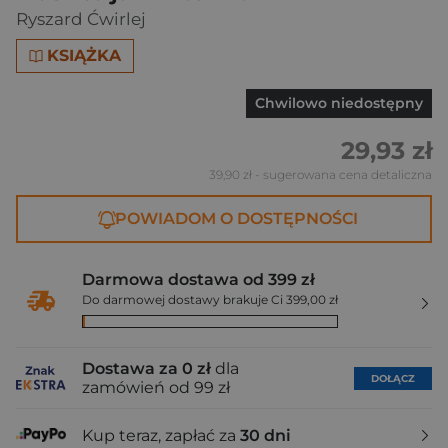
Ryszard Ćwirlej
KSIĄŻKA
Chwilowo niedostępny
29,93 zł
39,90 zł
- sugerowana cena detaliczna
POWIADOM O DOSTĘPNOŚCI
Darmowa dostawa od 399 zł
Do darmowej dostawy brakuje Ci 399,00 zł
Dostawa za 0 zł
dla
DOŁĄCZ
zamówień od 99 zł
Kup teraz, zapłać za
30 dni