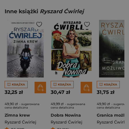
Inne książki
Ryszard Ćwirlej
KSIĄŻKA
KSIĄŻKA
KSIĄŻKA
32,25 zł
30,47 zł
31,75 zł
49,90 zł
49,99 zł
49,90 zł
- sugerowana
- sugerowana
- sugerowa
cena detaliczna
cena detaliczna
cena detaliczna
Zimna krew
Dobra Nowina
Granica możliw
Ryszard Ćwirlej
Ryszard Ćwirlej
Ryszard Ćwirlej