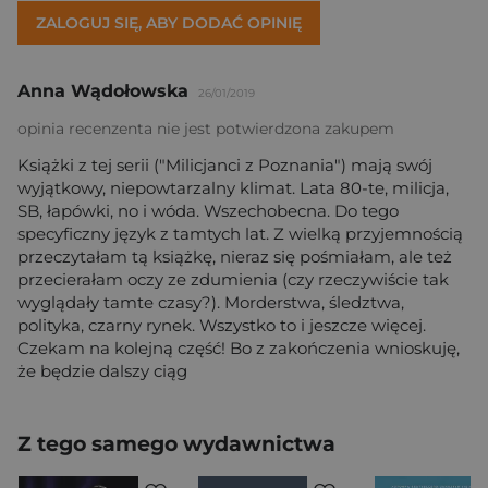
ZALOGUJ SIĘ, ABY DODAĆ OPINIĘ
Anna Wądołowska
26/01/2019
opinia recenzenta nie jest potwierdzona zakupem
Książki z tej serii ("Milicjanci z Poznania") mają swój
wyjątkowy, niepowtarzalny klimat. Lata 80-te, milicja,
SB, łapówki, no i wóda. Wszechobecna. Do tego
specyficzny język z tamtych lat. Z wielką przyjemnością
przeczytałam tą książkę, nieraz się pośmiałam, ale też
przecierałam oczy ze zdumienia (czy rzeczywiście tak
wyglądały tamte czasy?). Morderstwa, śledztwa,
polityka, czarny rynek. Wszystko to i jeszcze więcej.
Czekam na kolejną część! Bo z zakończenia wnioskuję,
że będzie dalszy ciąg
Z tego samego wydawnictwa