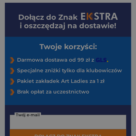
Dołącz do
Znak
i oszczędzaj na dostawie!
Twoje korzyści:
Darmowa dostawa od 99 zł z
Specjalne zniżki tylko dla klubowiczów
Pakiet zakładek Art Ladies za 1 zł
Brak opłat za uczestnictwo
Twój e-mail