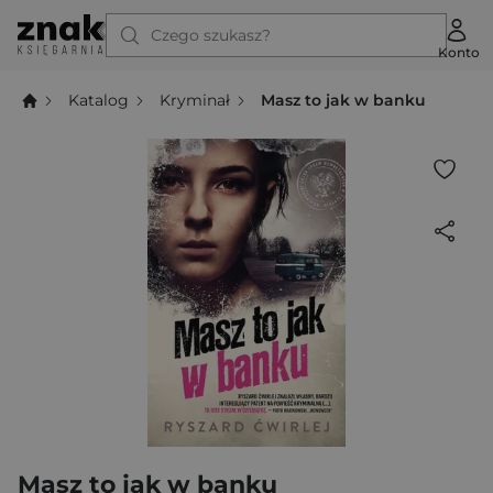
Czego szukasz?
Konto
Katalog
Kryminał
Masz to jak w banku
Masz to jak w banku