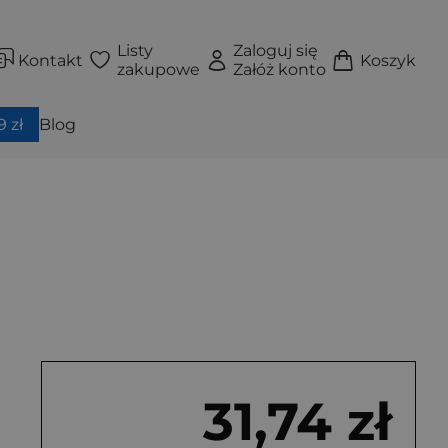
Listy
Zaloguj się
Kontakt
Koszyk
zakupowe
Załóż konto
 zł
Blog
31,74 zł