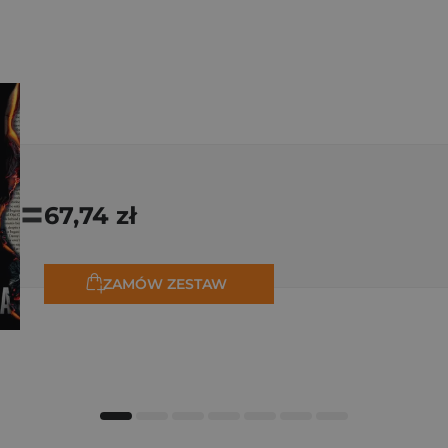
=
67,74 zł
ZAMÓW ZESTAW