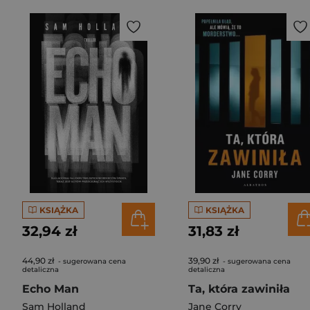
KSIĄŻKA
KSIĄŻKA
32,94 zł
31,83 zł
44,90 zł
39,90 zł
- sugerowana cena
- sugerowana cena
detaliczna
detaliczna
Echo Man
Ta, która zawiniła
Sam Holland
Jane Corry