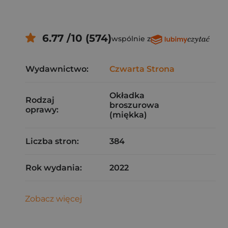
6.77 /10 (574)
wspólnie z
Wydawnictwo:
Czwarta Strona
Okładka
Rodzaj
broszurowa
oprawy:
(miękka)
Liczba stron:
384
Rok wydania:
2022
Zobacz więcej