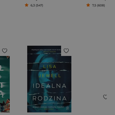
6,3 (547)
7,5 (608)