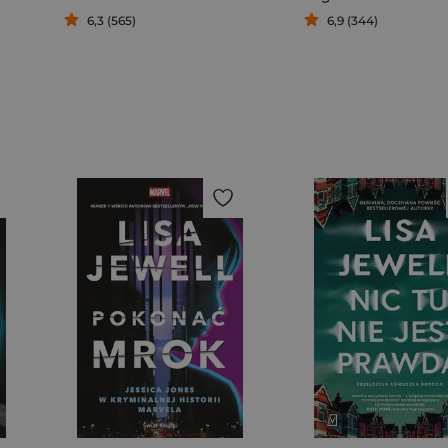
6,3 (565)
6,9 (344)