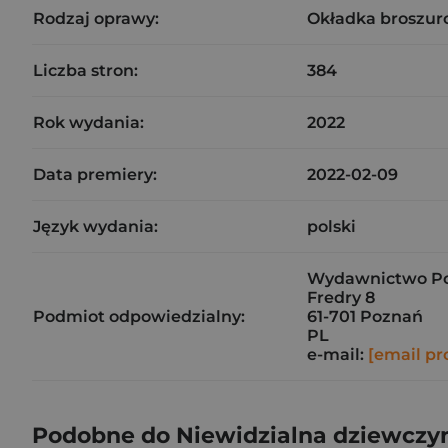
Rodzaj oprawy:
Okładka broszur
Liczba stron:
384
Rok wydania:
2022
Data premiery:
2022-02-09
Język wydania:
polski
Wydawnictwo Pozn
Fredry 8
Podmiot odpowiedzialny:
61-701 Poznań
PL
e-mail:
[email pr
Podobne do Niewidzialna dziewczy