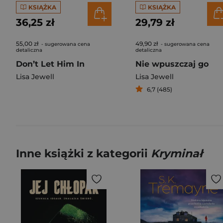
KSIĄŻKA
KSIĄŻKA
36,25 zł
29,79 zł
55,00 zł
49,90 zł
- sugerowana cena
- sugerowana cena
detaliczna
detaliczna
Don’t Let Him In
Nie wpuszczaj go
Lisa Jewell
Lisa Jewell
6,7 (485)
Inne książki z kategorii
Kryminał