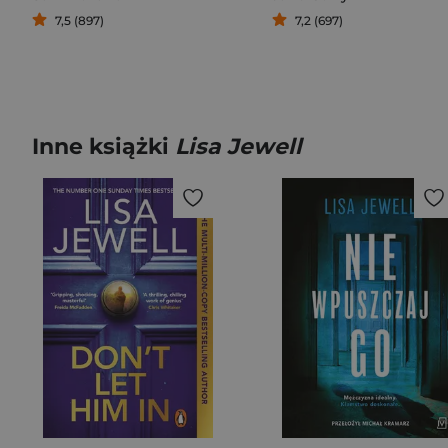
7,5 (897)
7,2 (697)
Inne książki
Lisa Jewell