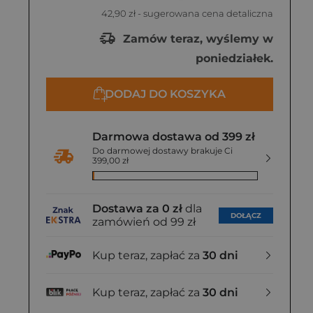
42,90 zł
- sugerowana cena detaliczna
Zamów teraz, wyślemy w
poniedziałek.
DODAJ DO KOSZYKA
Darmowa dostawa od 399 zł
Do darmowej dostawy brakuje Ci
399,00 zł
Dostawa za 0 zł
dla
DOŁĄCZ
zamówień od 99 zł
Kup teraz, zapłać za
30 dni
Kup teraz, zapłać za
30 dni