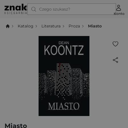
Czego szukasz?
Konto
Katalog
Literatura
Proza
Miasto
Miasto