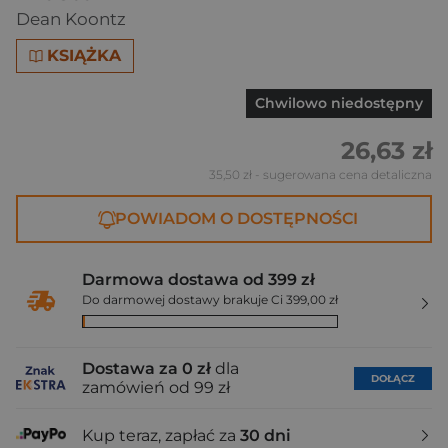
Dean Koontz
KSIĄŻKA
Chwilowo niedostępny
26,63 zł
35,50 zł
- sugerowana cena detaliczna
POWIADOM O DOSTĘPNOŚCI
Darmowa dostawa od 399 zł
Do darmowej dostawy brakuje Ci 399,00 zł
Dostawa za 0 zł
dla
DOŁĄCZ
zamówień od 99 zł
Kup teraz, zapłać za
30 dni