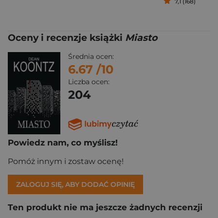
7,1 (168)
Oceny i recenzje książki
Miasto
Średnia ocen:
6.67
/10
Liczba ocen:
204
Powiedz nam, co myślisz!
Pomóż innym i zostaw ocenę!
ZALOGUJ SIĘ, ABY DODAĆ OPINIĘ
Ten produkt nie ma jeszcze żadnych recenzji