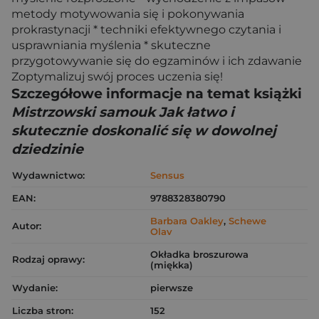
metody motywowania się i pokonywania
prokrastynacji * techniki efektywnego czytania i
usprawniania myślenia * skuteczne
przygotowywanie się do egzaminów i ich zdawanie
Zoptymalizuj swój proces uczenia się!
Szczegółowe informacje na temat książki
Mistrzowski samouk Jak łatwo i
skutecznie doskonalić się w dowolnej
dziedzinie
Wydawnictwo:
Sensus
EAN:
9788328380790
Barbara Oakley
,
Schewe
Autor:
Olav
Okładka broszurowa
Rodzaj oprawy:
(miękka)
Wydanie:
pierwsze
Liczba stron:
152