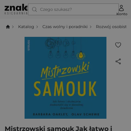
Czego szukasz?
Konto
Katalog
Czas wolny i poradniki
Rozwój osobisty
Mistrzowski samouk Jak łatwo i