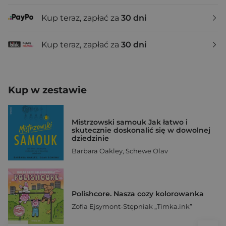
Kup teraz, zapłać za
30 dni
Kup teraz, zapłać za
30 dni
Kup w zestawie
Mistrzowski samouk Jak łatwo i
skutecznie doskonalić się w dowolnej
dziedzinie
Barbara Oakley
,
Schewe Olav
Polishcore. Nasza cozy kolorowanka
Zofia Ejsymont-Stępniak „Timka.ink”