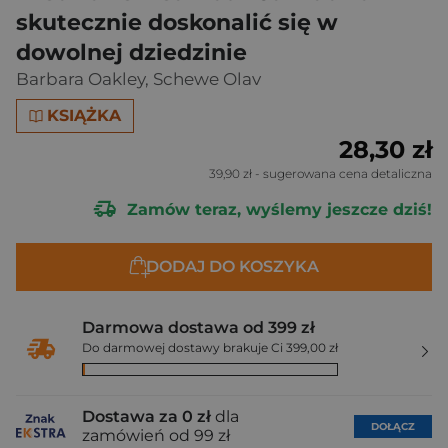
skutecznie doskonalić się w
dowolnej dziedzinie
Barbara Oakley
,
Schewe Olav
KSIĄŻKA
28,30 zł
39,90 zł
- sugerowana cena detaliczna
Zamów teraz, wyślemy jeszcze dziś!
DODAJ DO KOSZYKA
Darmowa dostawa od 399 zł
Do darmowej dostawy brakuje Ci 399,00 zł
Dostawa za 0 zł
dla
DOŁĄCZ
zamówień od 99 zł