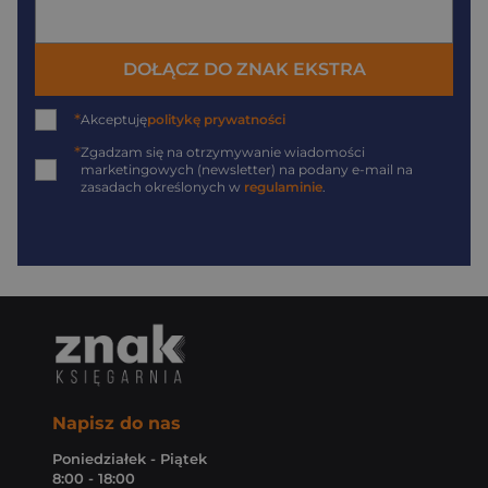
DOŁĄCZ DO ZNAK EKSTRA
*
Akceptuję
politykę prywatności
*
Zgadzam się na otrzymywanie wiadomości
marketingowych (newsletter) na podany
e-mail
na
zasadach określonych w
regulaminie
.
Napisz do nas
Poniedziałek - Piątek
8:00 - 18:00