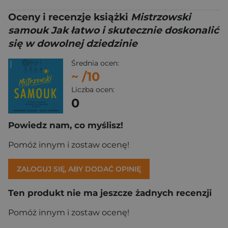
Oceny i recenzje książki
Mistrzowski
samouk Jak łatwo i skutecznie doskonalić
się w dowolnej dziedzinie
Średnia ocen:
~
/10
Liczba ocen:
0
Powiedz nam, co myślisz!
Pomóż innym i zostaw ocenę!
ZALOGUJ SIĘ, ABY DODAĆ OPINIĘ
Ten produkt nie ma jeszcze żadnych recenzji
Pomóż innym i zostaw ocenę!