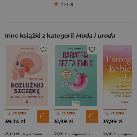
7,4 (18)
Inne książki z kategorii
Moda i uroda
KSIĄŻKA
KSIĄŻKA
KSIĄŻKA
39,74 zł
31,99 zł
37,99 zł
65,00 zł
59,50 zł
59,90 zł
- sugerowana
- sugerowana
- sugerowa