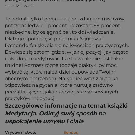
spodziewać.
To jednak tylko teoria ― której, zdaniem mistrzów,
potrzeba ledwie 1 procent. Pozostałe 99 procent,
niezbędne, by osiągnąć cel, to doświadczanie.
Dlatego spora część poradnika Agnieszki
Passendorfer skupia się na kwestiach praktycznych.
Dowiesz się zatem, gdzie, w jakiej pozycji, jak często
i jak długo medytować. I że to wcale nie jest takie
trudne! Poznasz różne rodzaje praktyk, by móc
wybrać tę, która najbardziej odpowiada Twoim
obecnym potrzebom. Na koniec wraz z autorką
odpowiesz na pytania, które nurtują zarówno
początkujących, jak i bardziej zaawansowanych
praktyków medytacji.
Szczegółowe informacje na temat książki
Medytacja. Odkryj swój sposób na
uspokojenie umysłu i ciała
Wydawnictwo:
Sensus