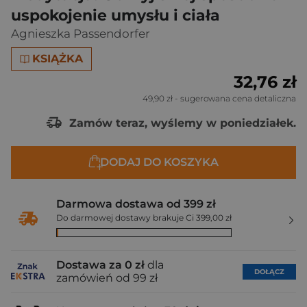
uspokojenie umysłu i ciała
Agnieszka Passendorfer
KSIĄŻKA
32,76 zł
49,90 zł
- sugerowana cena detaliczna
Zamów teraz, wyślemy w poniedziałek.
DODAJ DO KOSZYKA
Darmowa dostawa od 399 zł
Do darmowej dostawy brakuje Ci 399,00 zł
Dostawa za 0 zł
dla
DOŁĄCZ
zamówień od 99 zł