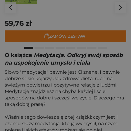
59,76 zł
ZAMÓW ZESTAW
O książce
Medytacja. Odkryj swój sposób
na uspokojenie umysłu i ciała
Słowo "medytacja" pewnie jest Ci znane. I pewnie
dobrze Ci się kojarzy. Jak zdrowa dieta, ruch na
świeżym powietrzu i pozytywne relacje z ludźmi.
Medytację znajdziesz na chyba każdej liście
sposobów na dobre i szczęśliwe życie. Dlaczego ma
taką dobrą prasę?
Właśnie tego dowiesz się z tej książki: czym jest i
czemu służy medytacja, kto ją wymyślił, na czym
polega i jakich efektów możesz się po niej