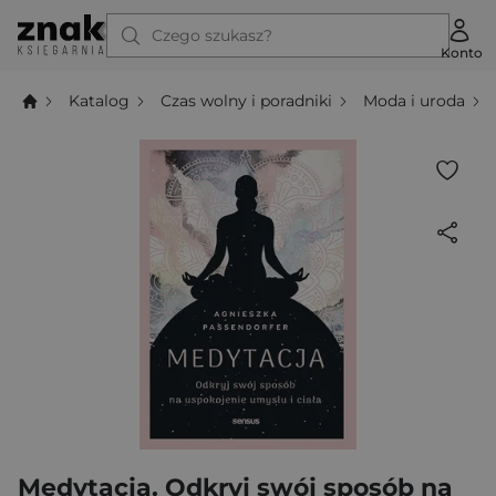
Czego szukasz?
Konto
Katalog
Czas wolny i poradniki
Moda i uroda
Medytacja. Odkryj swój sposób na