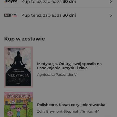
Kup teraz, zapłać za
30 dni
Kup teraz, zapłać za
30 dni
Kup w zestawie
Medytacja. Odkryj swój sposób na
uspokojenie umysłu i ciała
Agnieszka Passendorfer
Polishcore. Nasza cozy kolorowanka
Zofia Ejsymont-Stępniak „Timka.ink”