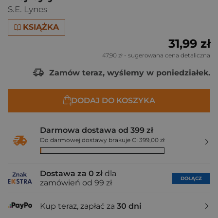
S.E. Lynes
KSIĄŻKA
31,99 zł
47,90 zł
- sugerowana cena detaliczna
Zamów teraz, wyślemy w poniedziałek.
DODAJ DO KOSZYKA
Darmowa dostawa od 399 zł
Do darmowej dostawy brakuje Ci 399,00 zł
Dostawa za 0 zł
dla
DOŁĄCZ
zamówień od 99 zł
Kup teraz, zapłać za
30 dni