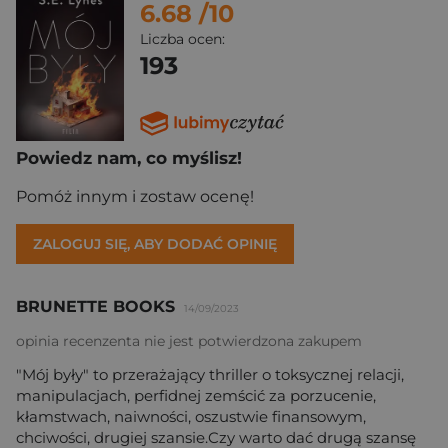
6.68
/10
Liczba ocen:
193
Powiedz nam, co myślisz!
Pomóż innym i zostaw ocenę!
ZALOGUJ SIĘ, ABY DODAĆ OPINIĘ
BRUNETTE BOOKS
14/09/2023
opinia recenzenta nie jest potwierdzona zakupem
"Mój były" to przerażający thriller o toksycznej relacji,
manipulacjach, perfidnej zemścić za porzucenie,
kłamstwach, naiwności, oszustwie finansowym,
chciwości, drugiej szansie.Czy warto dać drugą szansę