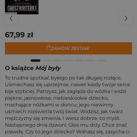
67,99 zł
ZAMÓW ZESTAW
O książce
Mój były
To trudne spotkać byłego po tak długiej rozłące.
Uśmiechasz się uprzejmie, nawet kiedy twoje serce
bije szybciej. Patrzysz, jak zagląda do wózka i widzi
piękne, jasnowłose, niebieskookie dziecko,
machające nóżkami w słońcu, jego niewinny
uśmiech rozświetla twój świat. Widzisz, jak twarz
mężczyzny się zmienia. I wiesz dobrze, co myśli.
Następnego dnia dzwoni. Głos mu drży. Chce znać
prawdę. Czy to jego dziecko? Wahasz się, zasycha ci