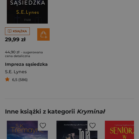
KSIĄŻKA
29,99 zł
44,90 zł
- sugerowana
cena detaliczna
Impreza sąsiedzka
S.E. Lynes
6,5 (586)
Inne książki z kategorii
Kryminał