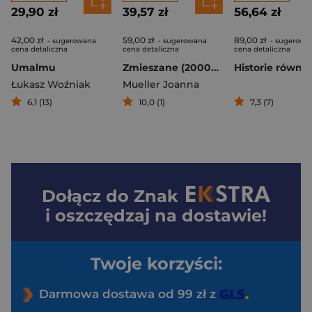
29,90 zł
39,57 zł
56,64 zł
42,00 zł
59,00 zł
89,00 zł
- sugerowana
- sugerowana
- sugerowa
cena detaliczna
cena detaliczna
cena detaliczna
Umalmu
Zmieszane (2000–2025)
Łukasz Woźniak
Mueller Joanna
6,1 (13)
10,0 (1)
7,3 (7)
Dołącz do
Znak
i oszczędzaj na dostawie!
Twoje korzyści:
Darmowa dostawa od 99 zł z