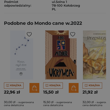
Podmiot
ul.Solna 1
odpowiedzialny:
78-100 Kołobrzeg
PL
Podobne do Mondo cane w.2022
KSIĄŻKA
KSIĄŻKA
KSIĄŻKA
22,96 zł
15,50 zł
21,92 zł
30,00 zł
15,50 zł
32,00 zł
- sugerowana
- sugerowana
- sugerowa
cena detaliczna
cena detaliczna
cena detaliczna