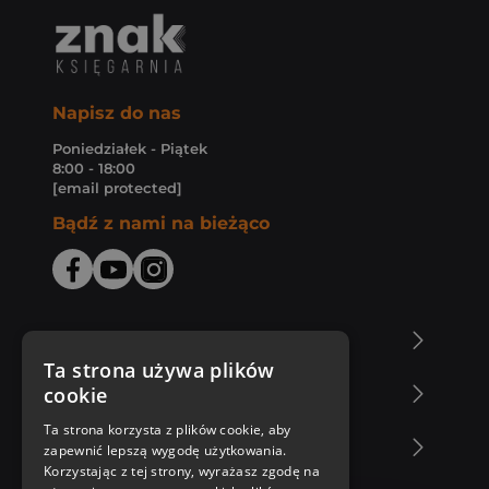
Napisz do nas
Poniedziałek - Piątek
8:00 - 18:00
[email protected]
Bądź z nami na bieżąco
O Księgarni Znak
Ta strona używa plików
cookie
Zakupy u nas
Ta strona korzysta z plików cookie, aby
Nasza oferta
zapewnić lepszą wygodę użytkowania.
Korzystając z tej strony, wyrażasz zgodę na