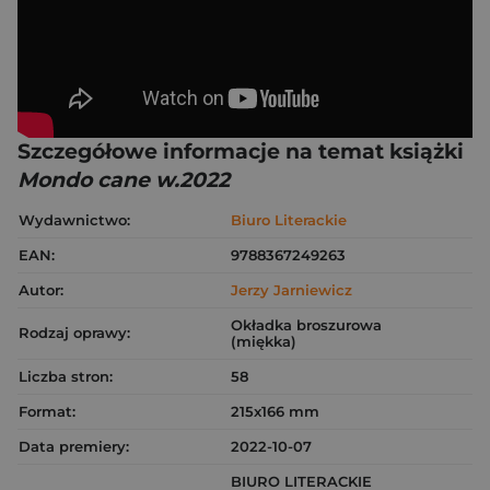
Szczegółowe informacje na temat książki
Mondo cane w.2022
Wydawnictwo:
Biuro Literackie
EAN:
9788367249263
Autor:
Jerzy Jarniewicz
Okładka broszurowa
Rodzaj oprawy:
(miękka)
Liczba stron:
58
Format:
215x166 mm
Data premiery:
2022-10-07
BIURO LITERACKIE