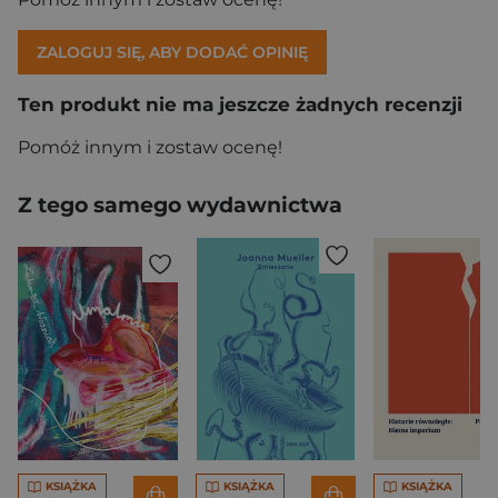
ZALOGUJ SIĘ, ABY DODAĆ OPINIĘ
Ten produkt nie ma jeszcze żadnych recenzji
Pomóż innym i zostaw ocenę!
Z tego samego wydawnictwa
KSIĄŻKA
KSIĄŻKA
KSIĄŻKA