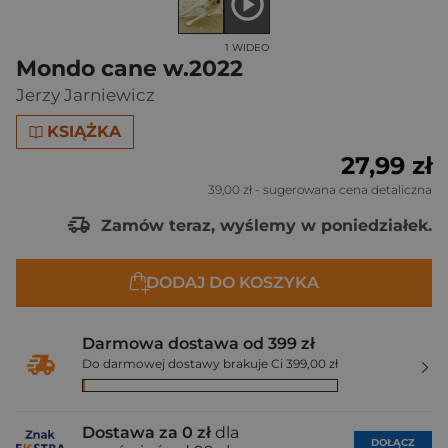
1 WIDEO
Mondo cane w.2022
Jerzy Jarniewicz
KSIĄŻKA
27,99 zł
39,00 zł
- sugerowana cena detaliczna
Zamów teraz, wyślemy w poniedziałek.
DODAJ DO KOSZYKA
Darmowa dostawa od 399 zł
Do darmowej dostawy brakuje Ci 399,00 zł
Dostawa za 0 zł
dla
DOŁĄCZ