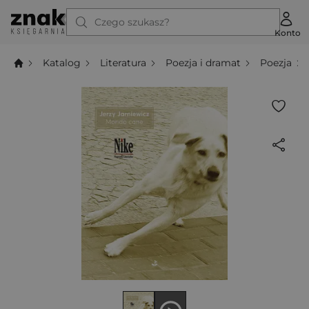
Czego szukasz?
Konto
Katalog
Literatura
Poezja i dramat
Poezja