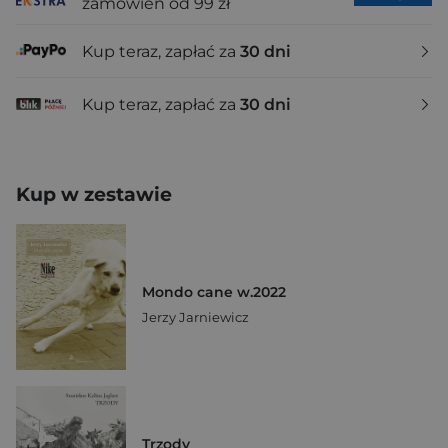
zamówień od 99 zł
Kup teraz, zapłać za
30 dni
Kup teraz, zapłać za
30 dni
Kup w zestawie
Mondo cane w.2022
Jerzy Jarniewicz
Trzody