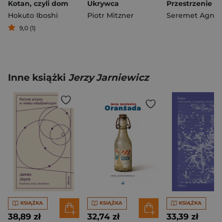
Kotan, czyli dom
Ukrywca
Przestrzenie
Hokuto Iboshi
Piotr Mitzner
Seremet Agnie
9,0 (1)
Inne książki
Jerzy Jarniewicz
KSIĄŻKA
KSIĄŻKA
KSIĄŻKA
38,89 zł
32,74 zł
33,39 zł