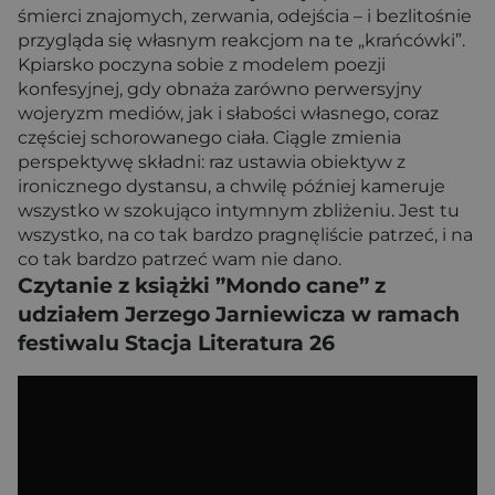
śmierci znajomych, zerwania, odejścia – i bezlitośnie
przygląda się własnym reakcjom na te „krańcówki”.
Kpiarsko poczyna sobie z modelem poezji
konfesyjnej, gdy obnaża zarówno perwersyjny
wojeryzm mediów, jak i słabości własnego, coraz
częściej schorowanego ciała. Ciągle zmienia
perspektywę składni: raz ustawia obiektyw z
ironicznego dystansu, a chwilę później kameruje
wszystko w szokująco intymnym zbliżeniu. Jest tu
wszystko, na co tak bardzo pragnęliście patrzeć, i na
co tak bardzo patrzeć wam nie dano.
Czytanie z książki ”Mondo cane” z
udziałem Jerzego Jarniewicza w ramach
festiwalu Stacja Literatura 26