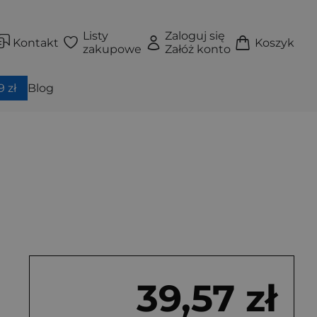
Listy
Zaloguj się
Kontakt
Koszyk
zakupowe
Załóż konto
 zł
Blog
39,57 zł