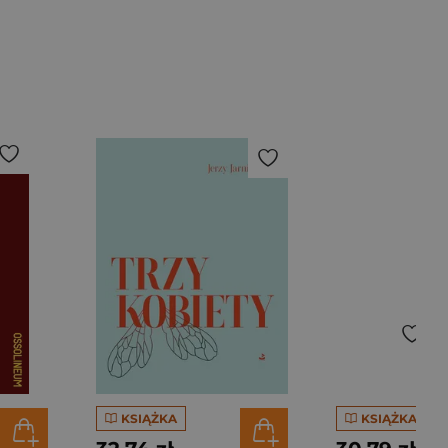
KSIĄŻKA
KSIĄŻKA