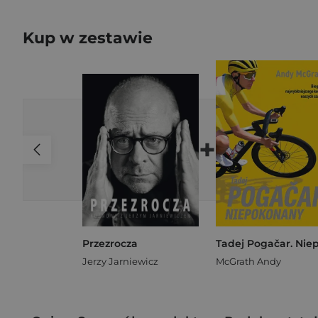
Kup w zestawie
+
Przezrocza
Jerzy Jarniewicz
McGrath Andy