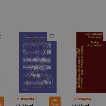
KSIĄŻKA
KSIĄŻKA