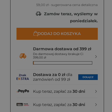
59,00 zł
- sugerowana cena detaliczna
Zamów teraz, wyślemy w
poniedziałek.
DODAJ DO KOSZYKA
Darmowa dostawa od 399 zł
Do darmowej dostawy brakuje Ci
399,00 zł
Dostawa za 0 zł
dla
DOŁĄCZ
zamówień od 99 zł
Kup teraz, zapłać za
30 dni
Kup teraz, zapłać za
30 dni