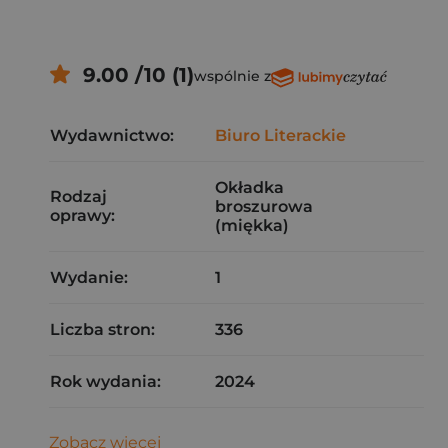
9.00 /10 (1)
wspólnie z
Wydawnictwo:
Biuro Literackie
Okładka
Rodzaj
broszurowa
oprawy:
(miękka)
Wydanie:
1
Liczba stron:
336
Rok wydania:
2024
Zobacz więcej