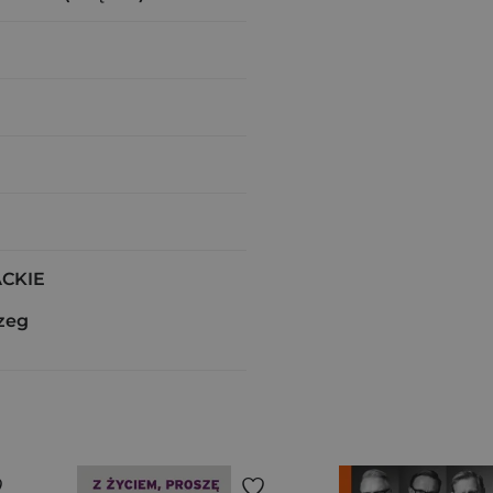
ACKIE
zeg