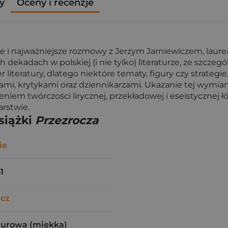
y
Oceny i recenzje
alne i najważniejsze rozmowy z Jerzym Jarniewiczem, la
h dekadach w polskiej (i nie tylko) literaturze, ze szcze
r literatury, dlatego niektóre tematy, figury czy strateg
mi, krytykami oraz dziennikarzami. Ukazanie tej wymia
em twórczości lirycznej, przekładowej i eseistycznej ł
arstwie.
siążki
Przezrocza
ie
1
icz
zurowa (miękka)