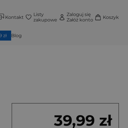
Listy
Zaloguj się
Kontakt
Koszyk
zakupowe
Załóż konto
 zł
Blog
39,99 zł