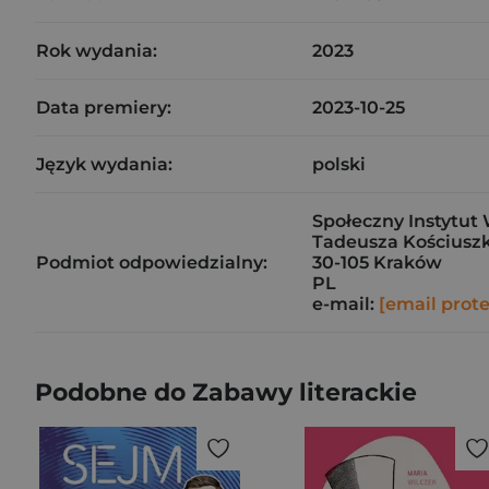
Rok wydania:
2023
Data premiery:
2023-10-25
Język wydania:
polski
Społeczny Instytut 
Tadeusza Kościuszk
Podmiot odpowiedzialny:
30-105 Kraków
PL
e-mail:
[email prot
Podobne do Zabawy literackie