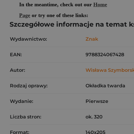
Szczegółowe informacje na temat k
Wydawnictwo:
Znak
EAN:
9788324067428
Autor:
Wisława Szymbors
Rodzaj oprawy:
Okładka twarda
Wydanie:
Pierwsze
Liczba stron:
ok. 320
Format:
140x205