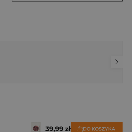
39,99 zł
DO KOSZYKA