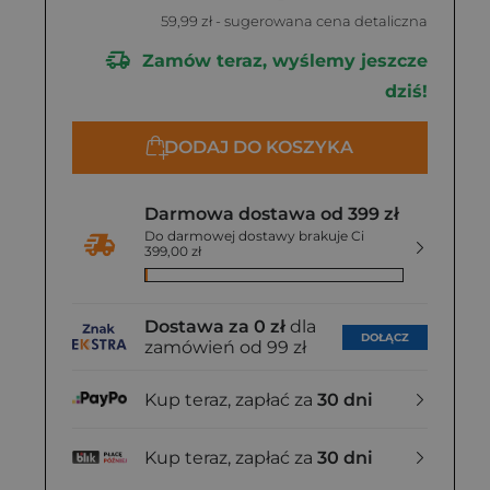
59,99 zł
- sugerowana cena detaliczna
Zamów teraz, wyślemy jeszcze
dziś!
DODAJ DO KOSZYKA
Darmowa dostawa od 399 zł
Do darmowej dostawy brakuje Ci
399,00 zł
Dostawa za 0 zł
dla
DOŁĄCZ
zamówień od 99 zł
Kup teraz, zapłać za
30 dni
Kup teraz, zapłać za
30 dni