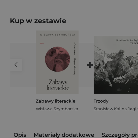
Kup w zestawie
+
Zabawy literackie
Trzody
Wisława Szymborska
Opis
Materiały dodatkowe
Szczegóły p