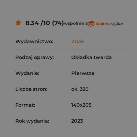
8.34 /10 (74)
wspólnie z
Wydawnictwo:
Znak
Rodzaj oprawy:
Okładka twarda
Wydanie:
Pierwsze
Liczba stron:
ok. 320
Format:
140x205
Rok wydania:
2023