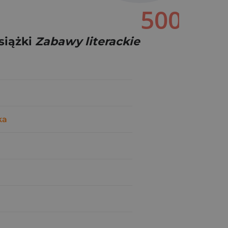
siążki
Zabawy literackie
ka