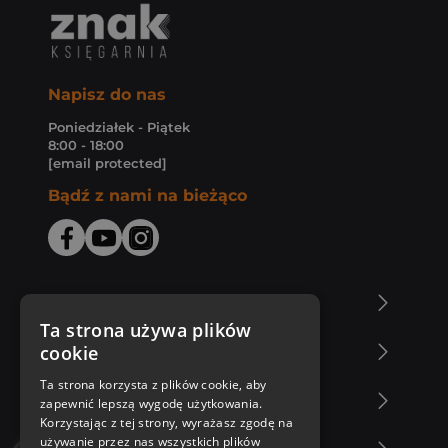
Napisz do nas
Poniedziałek - Piątek
8:00 - 18:00
[email protected]
Bądź z nami na bieżąco
O Księgarni Znak
Ta strona używa plików
cookie
Zakupy u nas
Ta strona korzysta z plików cookie, aby
Nasza oferta
zapewnić lepszą wygodę użytkowania.
Korzystając z tej strony, wyrażasz zgodę na
używanie przez nas wszystkich plików