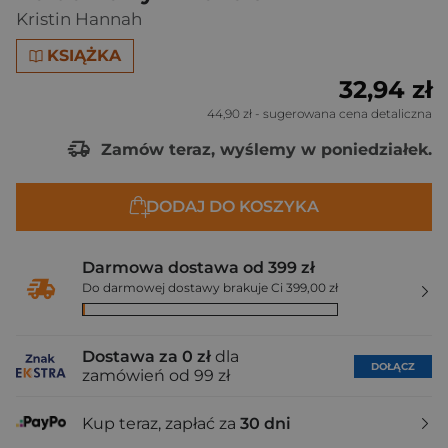
Kristin Hannah
KSIĄŻKA
32,94 zł
44,90 zł
- sugerowana cena detaliczna
Zamów teraz, wyślemy w poniedziałek.
DODAJ DO KOSZYKA
Darmowa dostawa od 399 zł
Do darmowej dostawy brakuje Ci 399,00 zł
Dostawa za 0 zł
dla
DOŁĄCZ
zamówień od 99 zł
Kup teraz, zapłać za
30 dni