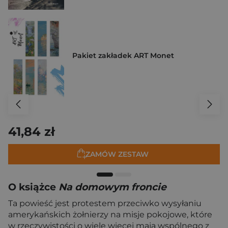
Pakiet zakładek ART Monet
41,84 zł
ZAMÓW ZESTAW
O książce
Na domowym froncie
Ta powieść jest protestem przeciwko wysyłaniu
amerykańskich żołnierzy na misje pokojowe, które
w rzeczywistości o wiele więcej mają wspólnego z