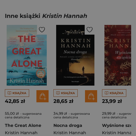
Inne książki
Kristin Hannah
KSIĄŻKA
KSIĄŻKA
KSIĄŻKA
42,85 zł
28,65 zł
23,99 zł
55,00 zł
34,99 zł
29,99 zł
- sugerowana
- sugerowana
- sugerowa
cena detaliczna
cena detaliczna
cena detaliczna
The Great Alone
Nocna droga
Kristin Hannah
Kristin Hannah
Kristin Hannah