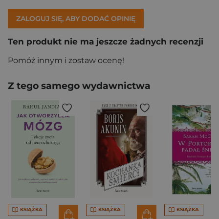
ZALOGUJ SIĘ, ABY DODAĆ OPINIĘ
Ten produkt nie ma jeszcze żadnych recenzji
Pomóż innym i zostaw ocenę!
Z tego samego wydawnictwa
KSIĄŻKA
KSIĄŻKA
KSIĄŻKA