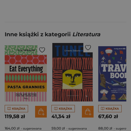
Inne książki z kategorii
Literatura
KSIĄŻKA
KSIĄŻKA
KSIĄŻKA
119,58 zł
41,34 zł
67,60 zł
164,00 zł
59,00 zł
88,00 zł
- sugerowana
- sugerowana
- sugerowa