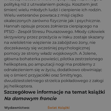
polityką niż z utrwalaniem pokoju. Kosztem jest
śmierć wielu młodych ludzi i cierpienie ich rodzin.
Wielu weteranów powraca z misji ciężko
okaleczonych zarówno fizycznie jak i psychicznie.
Hannah opisuje proces żołnierza cierpiącego na
PTSD - Zespół Stresu Pourazowego. Młody człowiek
skrzywiony przez przeżycia w Iraku zostaje skazany
na wieloletnie więzienie za zabójstwo żony, nie
doczekawszy się wcześniej psychologicznej
pomocy ze strony władz wojskowych. A Jolene,
główna bohaterka powieści, pilotka zestrzelonego
helikoptera, po amputacji nogi ma problemy z
odnalezieniem się w życiu, dodatkowo obwiniając
się o śmierć przyjaciółki oraz Smitty'ego,
dwudziestoletniego strzelca pokładowego z załogi
jej helikoptera.
Szczegółowe informacje na temat książki
Na domowym froncie
Wydawnictwo:
Świat Książki