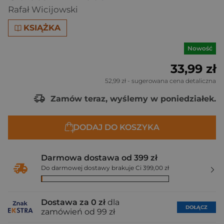
Rafał Wicijowski
KSIĄŻKA
Nowość
33,99 zł
52,99 zł
- sugerowana cena detaliczna
Zamów teraz, wyślemy w poniedziałek.
DODAJ DO KOSZYKA
Darmowa dostawa od 399 zł
Do darmowej dostawy brakuje Ci 399,00 zł
Dostawa za 0 zł
dla
DOŁĄCZ
zamówień od 99 zł