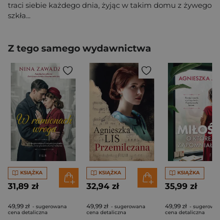
traci siebie każdego dnia, żyjąc w takim domu z żywego
szkła...
Z tego samego wydawnictwa
KSIĄŻKA
KSIĄŻKA
KSIĄŻKA
31,89 zł
32,94 zł
35,99 zł
49,99 zł
49,99 zł
49,99 zł
- sugerowana
- sugerowana
- sugerowa
cena detaliczna
cena detaliczna
cena detaliczna