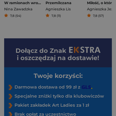
W ramionach wroga
Przemilczana
Nina Zawadzka
Agnieszka Lis
Agnieszka Jeż
7,8 (54)
7,8 (11)
7,8 (57)
Dołącz do
Znak
i oszczędzaj na dostawie!
Twoje korzyści:
Darmowa dostawa od 99 zł z
Specjalne zniżki tylko dla klubowiczów
Pakiet zakładek Art Ladies za 1 zł
Brak opłat za uczestnictwo