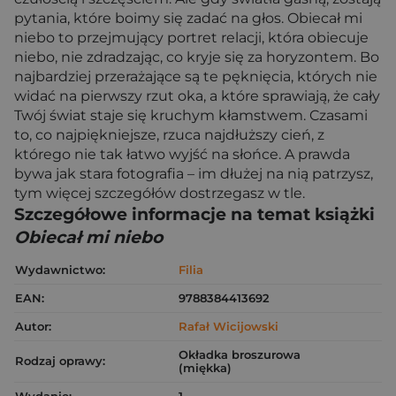
pytania, które boimy się zadać na głos. Obiecał mi
niebo to przejmujący portret relacji, która obiecuje
niebo, nie zdradzając, co kryje się za horyzontem. Bo
najbardziej przerażające są te pęknięcia, których nie
widać na pierwszy rzut oka, a które sprawiają, że cały
Twój świat staje się kruchym kłamstwem. Czasami
to, co najpiękniejsze, rzuca najdłuższy cień, z
którego nie tak łatwo wyjść na słońce. A prawda
bywa jak stara fotografia – im dłużej na nią patrzysz,
tym więcej szczegółów dostrzegasz w tle.
Szczegółowe informacje na temat książki
Obiecał mi niebo
Wydawnictwo:
Filia
EAN:
9788384413692
Autor:
Rafał Wicijowski
Okładka broszurowa
Rodzaj oprawy:
(miękka)