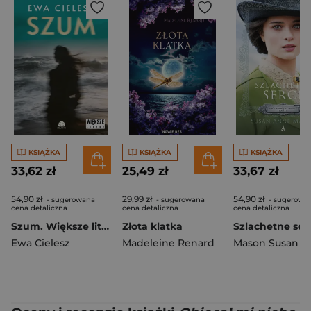
KSIĄŻKA
KSIĄŻKA
KSIĄŻKA
33,62 zł
25,49 zł
33,67 zł
54,90 zł
29,99 zł
54,90 zł
- sugerowana
- sugerowana
- sugerowa
cena detaliczna
cena detaliczna
cena detaliczna
Szum. Większe litery
Złota klatka
Ewa Cielesz
Madeleine Renard
Mason Susan A