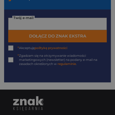
Twój e-mail
DOŁĄCZ DO ZNAK EKSTRA
*
Akceptuję
politykę prywatności
*
Zgadzam się na otrzymywanie wiadomości
marketingowych (newsletter) na podany
e-mail
na
zasadach określonych w
regulaminie
.