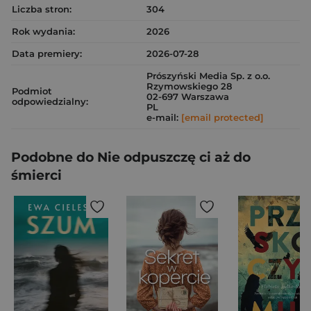
Liczba stron:
304
Rok wydania:
2026
Data premiery:
2026-07-28
Prószyński Media Sp. z o.o.
Rzymowskiego 28
Podmiot
02-697 Warszawa
odpowiedzialny:
PL
e-mail:
[email protected]
Podobne do Nie odpuszczę ci aż do
śmierci