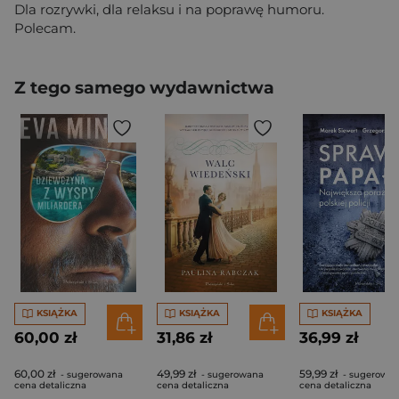
Dla rozrywki, dla relaksu i na poprawę humoru.
Polecam.
Z tego samego wydawnictwa
KSIĄŻKA
KSIĄŻKA
KSIĄŻKA
60,00 zł
31,86 zł
36,99 zł
60,00 zł
49,99 zł
59,99 zł
- sugerowana
- sugerowana
- sugerowa
cena detaliczna
cena detaliczna
cena detaliczna