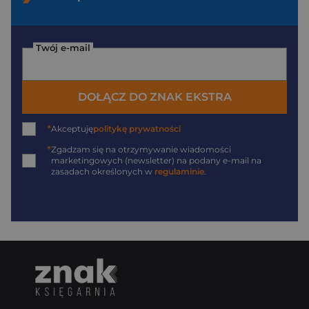
Twój e-mail
DOŁĄCZ DO ZNAK EKSTRA
*
Akceptuję
politykę prywatności
*
Zgadzam się na otrzymywanie wiadomości
marketingowych (newsletter) na podany
e-mail
na
zasadach określonych w
regulaminie
.