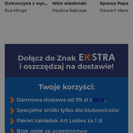
Dziewczyna z wyspy miliardera. Duże Litery
Walc wiedeński
Eva Minge
Paulina Rabczak
Siewert Marek
,
Dołącz do
Znak
i oszczędzaj na dostawie!
Twoje korzyści:
Darmowa dostawa od 99 zł z
Specjalne zniżki tylko dla klubowiczów
Pakiet zakładek Art Ladies za 1 zł
Brak opłat za uczestnictwo