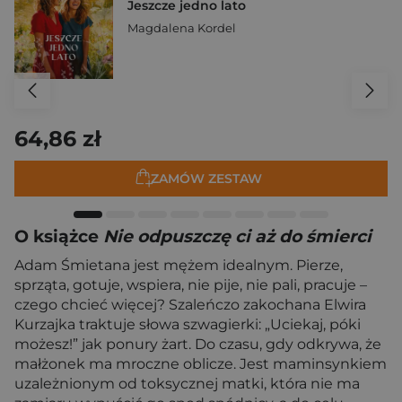
Jeszcze jedno lato
Magdalena Kordel
64,86 zł
ZAMÓW ZESTAW
O książce
Nie odpuszczę ci aż do śmierci
Adam Śmietana jest mężem idealnym. Pierze,
sprząta, gotuje, wspiera, nie pije, nie pali, pracuje –
czego chcieć więcej? Szaleńczo zakochana Elwira
Kurzajka traktuje słowa szwagierki: „Uciekaj, póki
możesz!” jak ponury żart. Do czasu, gdy odkrywa, że
małżonek ma mroczne oblicze. Jest maminsynkiem
uzależnionym od toksycznej matki, która nie ma