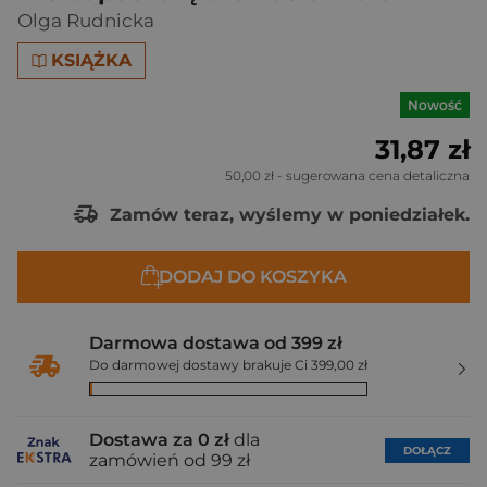
Olga Rudnicka
KSIĄŻKA
Nowość
31,87 zł
50,00 zł
- sugerowana cena detaliczna
Zamów teraz, wyślemy w poniedziałek.
DODAJ DO KOSZYKA
Darmowa dostawa od 399 zł
Do darmowej dostawy brakuje Ci 399,00 zł
Dostawa za 0 zł
dla
DOŁĄCZ
zamówień od 99 zł