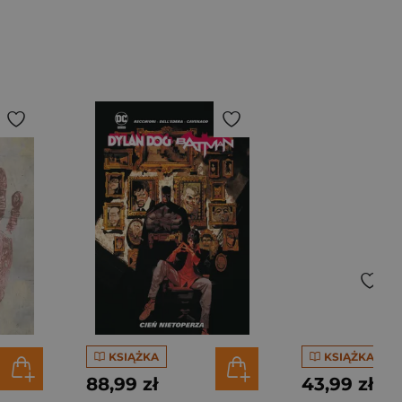
KSIĄŻKA
KSIĄŻKA
88,99 zł
43,99 zł