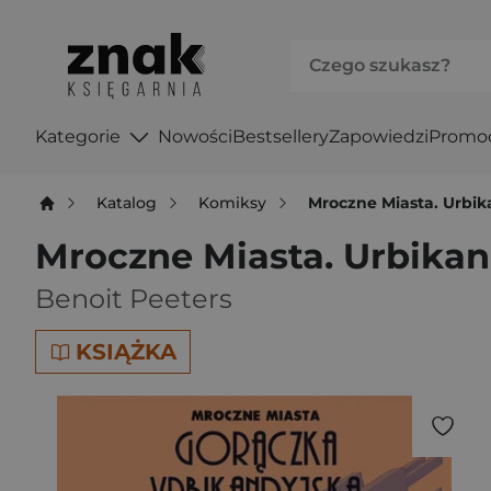
Kategorie
Nowości
Bestsellery
Zapowiedzi
Promo
Katalog
Komiksy
Mroczne Miasta. Urbik
Mroczne Miasta. Urbikan
Benoit Peeters
KSIĄŻKA