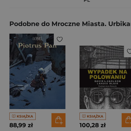
PL
Podobne do Mroczne Miasta. Urbika
KSIĄŻKA
KSIĄŻKA
88,99 zł
100,28 zł