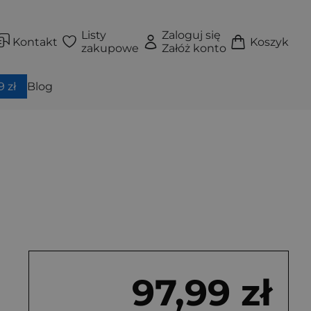
Listy
Zaloguj się
Kontakt
Koszyk
zakupowe
Załóż konto
 zł
Blog
97,99 zł