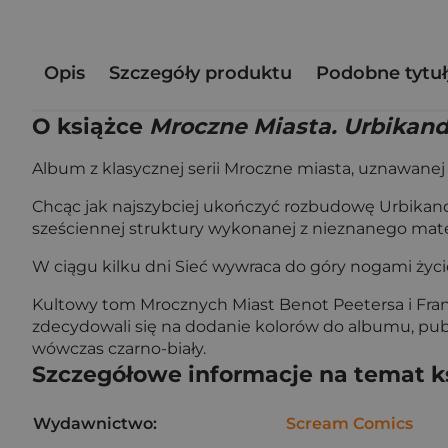
Opis
Szczegóły produktu
Podobne tytuł
O książce
Mroczne Miasta. Urbikand
Album z klasycznej serii Mroczne miasta, uznawanej
Chcąc jak najszybciej ukończyć rozbudowę Urbikand
sześciennej struktury wykonanej z nieznanego mate
W ciągu kilku dni Sieć wywraca do góry nogami życie
Kultowy tom Mrocznych Miast Benot Peetersa i Fran
zdecydowali się na dodanie kolorów do albumu, pub
wówczas czarno-biały.
Szczegółowe informacje na temat k
Wydawnictwo:
Scream Comics