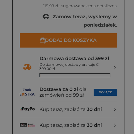
119,99 zł
- sugerowana cena detaliczna
Zamów teraz, wyślemy w
poniedziałek.
DODAJ DO KOSZYKA
Darmowa dostawa od 399 zł
Do darmowej dostawy brakuje Ci
399,00 zł
Dostawa za 0 zł
dla
DOŁĄCZ
zamówień od 99 zł
Kup teraz, zapłać za
30 dni
Kup teraz, zapłać za
30 dni