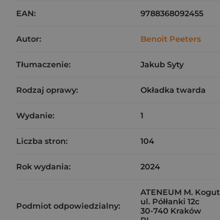
EAN:
9788368092455
Autor:
Benoit Peeters
Tłumaczenie:
Jakub Syty
Rodzaj oprawy:
Okładka twarda
Wydanie:
1
Liczba stron:
104
Rok wydania:
2024
ATENEUM M. Kogut,
ul. Półłanki 12c
Podmiot odpowiedzialny:
30-740 Kraków