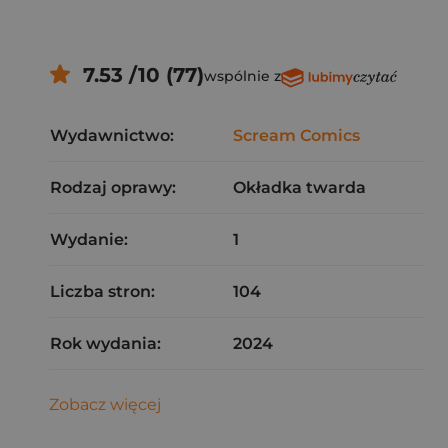
7.53 /10 (77)
wspólnie z
Wydawnictwo:
Scream Comics
Rodzaj oprawy:
Okładka twarda
Wydanie:
1
Liczba stron:
104
Rok wydania:
2024
Zobacz więcej