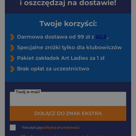
i oszczędzaj na dostawie!
Twoje korzyści:
Darmowa dostawa od 99 zł z
Specjalne zniżki tylko dla klubowiczów
Pakiet zakładek Art Ladies za 1 zł
Brak opłat za uczestnictwo
Twój e-mail
DOŁĄCZ DO ZNAK EKSTRA
*
Akceptuję
politykę prywatności