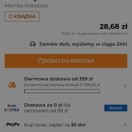
Monika Kołodziej
KSIĄŻKA
28,68 zł
36,00 zł
- sugerowana cena detaliczna
Zamów dziś, wyślemy w ciągu 24h!
DODAJ DO KOSZYKA
Darmowa dostawa od 399 zł
Do darmowej dostawy brakuje Ci 399,00 zł
Dostawa za 0 zł
dla
DOŁĄCZ
zamówień od 99 zł
Kup teraz, zapłać za
30 dni