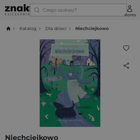
Czego szukasz?
Konto
Katalog
Dla dzieci
Niechciejkowo
Niechciejkowo