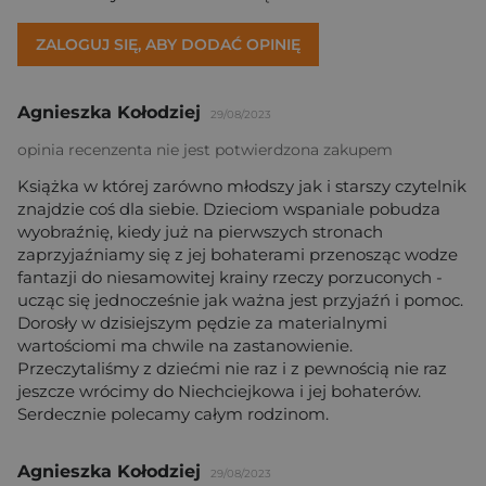
ZALOGUJ SIĘ, ABY DODAĆ OPINIĘ
Agnieszka Kołodziej
29/08/2023
opinia recenzenta nie jest potwierdzona zakupem
Książka w której zarówno młodszy jak i starszy czytelnik
znajdzie coś dla siebie. Dzieciom wspaniale pobudza
wyobraźnię, kiedy już na pierwszych stronach
zaprzyjaźniamy się z jej bohaterami przenosząc wodze
fantazji do niesamowitej krainy rzeczy porzuconych -
ucząc się jednocześnie jak ważna jest przyjaźń i pomoc.
Dorosły w dzisiejszym pędzie za materialnymi
wartościomi ma chwile na zastanowienie.
Przeczytaliśmy z dziećmi nie raz i z pewnością nie raz
jeszcze wrócimy do Niechciejkowa i jej bohaterów.
Serdecznie polecamy całym rodzinom.
Agnieszka Kołodziej
29/08/2023