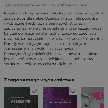
opinia recenzenta nie jest potwierdzona zakupem
Książka w której zarówno młodszy jak i starszy czytelnik
znajdzie coś dla siebie. Dzieciom wspaniale pobudza
wyobraźnię, kiedy już na pierwszych stronach
zaprzyjaźniamy się z jej bohaterami przenosząc wodze
fantazji do niesamowitej krainy rzeczy porzuconych -
ucząc się jednocześnie jak ważna jest przyjaźń i pomoc.
Dorosły w dzisiejszym pędzie za materialnymi
wartościomi ma chwile na zastanowienie.
Przeczytaliśmy z dziećmi nie raz i z pewnością nie raz
jeszcze wrócimy do Niechciejkowa i jej bohaterów.
Serdecznie polecamy całym rodzinom.
Z tego samego wydawnictwa