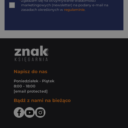
*
Zgadzam się na otrzymywanie wiadomości
marketingowych (newsletter) na podany
e-mail
na
zasadach określonych w
regulaminie
.
Napisz do nas
Poniedziałek - Piątek
8:00 - 18:00
[email protected]
Bądź z nami na bieżąco