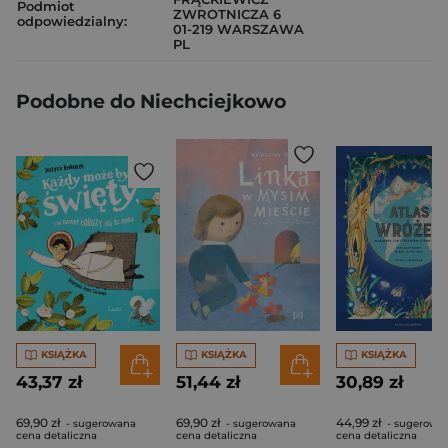
Podmiot
ZWROTNICZA 6
odpowiedzialny:
01-219 WARSZAWA
PL
Podobne do Niechciejkowo
KSIĄŻKA
KSIĄŻKA
KSIĄŻKA
43,37 zł
51,44 zł
30,89 zł
69,90 zł
69,90 zł
44,99 zł
- sugerowana
- sugerowana
- sugerowa
cena detaliczna
cena detaliczna
cena detaliczna