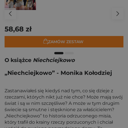
58,68 zł
ZAMÓW ZESTAW
O książce
Niechciejkowo
„Niechciejkowo” - Monika Kołodziej
Zastanawiałeś się kiedyś nad tym, co się dzieje z
rzeczami, których nikt już nie chce? Może mają swój
świat i są w nim szczęśliwe? A może w tym drugim
świecie są smutne i stęsknione za właścicielem?
„Niechciejkowo” to historia odrzuconego misia,
który trafił do krainy rzeczy porzuconych i chciał