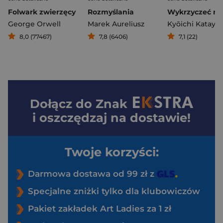
Folwark zwierzęcy
Rozmyślania
George Orwell
Marek Aureliusz
Kyōichi Kataya
8,0 (77467)
7,8 (6406)
7,1 (22)
Dołącz do
Znak
i oszczędzaj na dostawie!
Twoje korzyści:
Darmowa dostawa od 99 zł z
Specjalne zniżki tylko dla klubowiczów
Pakiet zakładek Art Ladies za 1 zł