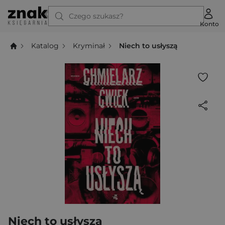
Czego szukasz?
Konto
Katalog
Kryminał
Niech to usłyszą
Niech to usłyszą