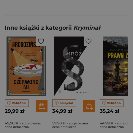
Inne książki z kategorii
Kryminał
KSIĄŻKA
KSIĄŻKA
KSIĄŻKA
29,99 zł
34,99 zł
35,24 zł
49,90 zł
59,90 zł
44,99 zł
- sugerowana
- sugerowana
- sugerowa
cena detaliczna
cena detaliczna
cena detaliczna