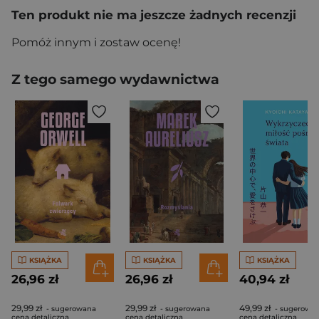
Ten produkt nie ma jeszcze żadnych recenzji
Pomóż innym i zostaw ocenę!
Z tego samego wydawnictwa
KSIĄŻKA
KSIĄŻKA
KSIĄŻKA
26,96 zł
26,96 zł
40,94 zł
29,99 zł
29,99 zł
49,99 zł
- sugerowana
- sugerowana
- sugerowa
cena detaliczna
cena detaliczna
cena detaliczna