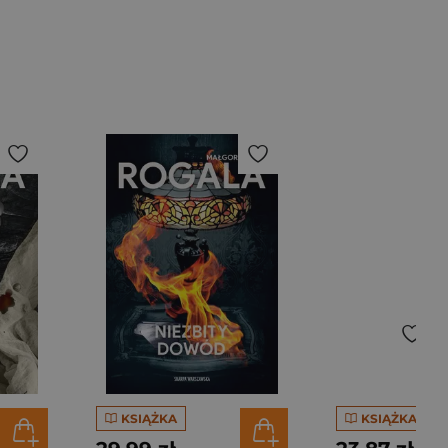
KSIĄŻKA
KSIĄŻKA