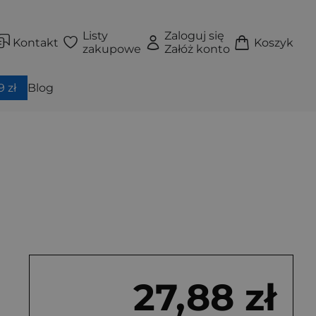
Listy
Zaloguj się
Kontakt
Koszyk
zakupowe
Załóż konto
 zł
Blog
27,88 zł