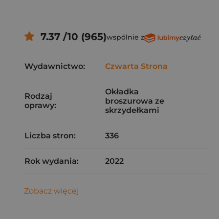
7.37 /10 (965)
wspólnie z
Wydawnictwo:
Czwarta Strona
Okładka
Rodzaj
broszurowa ze
oprawy:
skrzydełkami
Liczba stron:
336
Rok wydania:
2022
Zobacz więcej