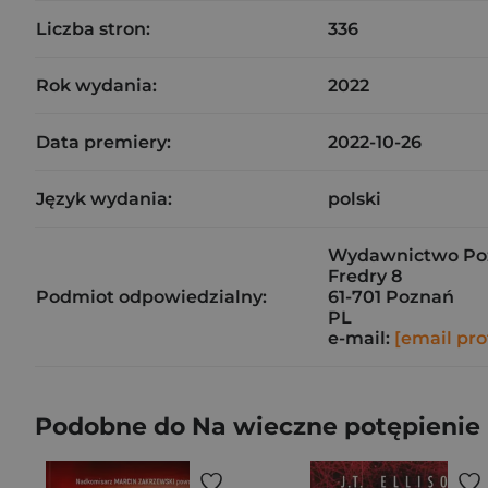
Liczba stron:
336
Rok wydania:
2022
Data premiery:
2022-10-26
Język wydania:
polski
Wydawnictwo Pozn
Fredry 8
Podmiot odpowiedzialny:
61-701 Poznań
PL
e-mail:
[email pro
Podobne do Na wieczne potępienie