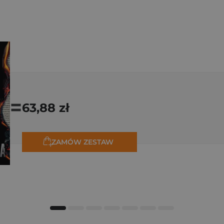
=
63,88 zł
ZAMÓW ZESTAW