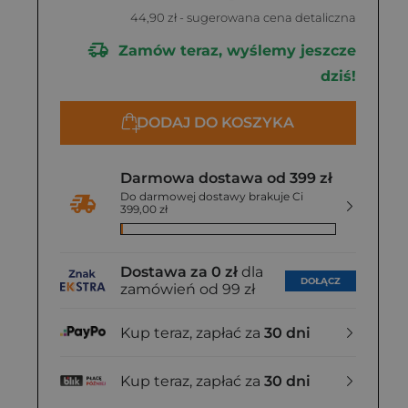
44,90 zł
- sugerowana cena detaliczna
Zamów teraz, wyślemy jeszcze
dziś!
DODAJ DO KOSZYKA
Darmowa dostawa od 399 zł
Do darmowej dostawy brakuje Ci
399,00 zł
Dostawa za 0 zł
dla
DOŁĄCZ
zamówień od 99 zł
Kup teraz, zapłać za
30 dni
Kup teraz, zapłać za
30 dni