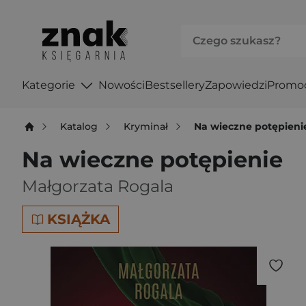
Kategorie
Nowości
Bestsellery
Zapowiedzi
Promo
Katalog
Kryminał
Na wieczne potępieni
Na wieczne potępienie
Małgorzata Rogala
KSIĄŻKA