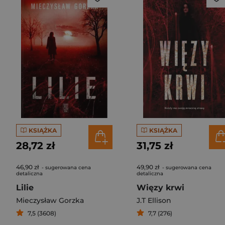
KSIĄŻKA
KSIĄŻKA
28,72 zł
31,75 zł
46,90 zł
49,90 zł
- sugerowana cena
- sugerowana cena
detaliczna
detaliczna
Lilie
Więzy krwi
Mieczysław Gorzka
J.T Ellison
7,5 (3608)
7,7 (276)