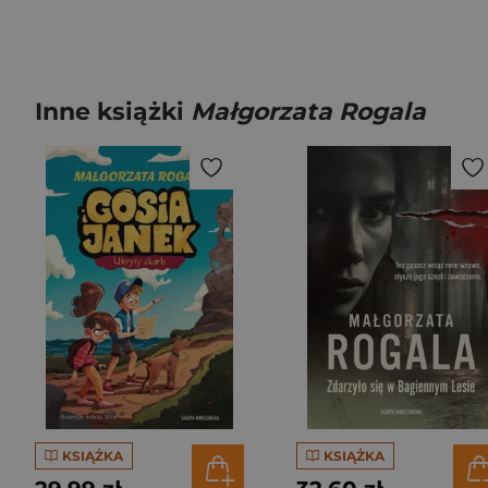
Inne książki
Małgorzata Rogala
KSIĄŻKA
KSIĄŻKA