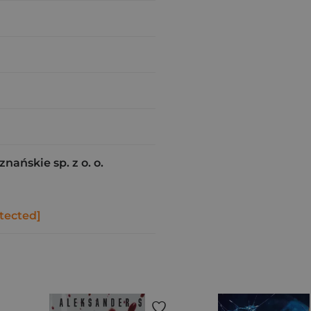
ańskie sp. z o. o.
tected]