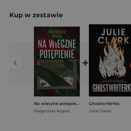
Kup w zestawie
+
Na wieczne potępienie
Ghostwriterka
Małgorzata Rogala
Julie Clarke