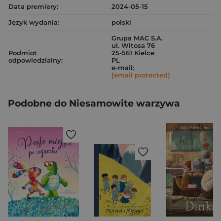
Data premiery:
2024-05-15
Język wydania:
polski
Grupa MAC S.A.
ul. Witosa 76
Podmiot
25-561 Kielce
odpowiedzialny:
PL
e-mail:
[email protected]
Podobne do Niesamowite warzywa