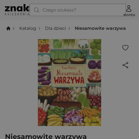
Czego szukasz?
Konto
Katalog
Dla dzieci
Niesamowite warzywa
Niesamowite warzywa