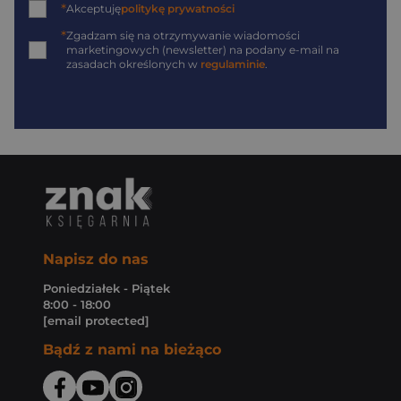
*
Akceptuję
politykę prywatności
*
Zgadzam się na otrzymywanie wiadomości
marketingowych (newsletter) na podany
e-mail
na
zasadach określonych w
regulaminie
.
Napisz do nas
Poniedziałek - Piątek
8:00 - 18:00
[email protected]
Bądź z nami na bieżąco