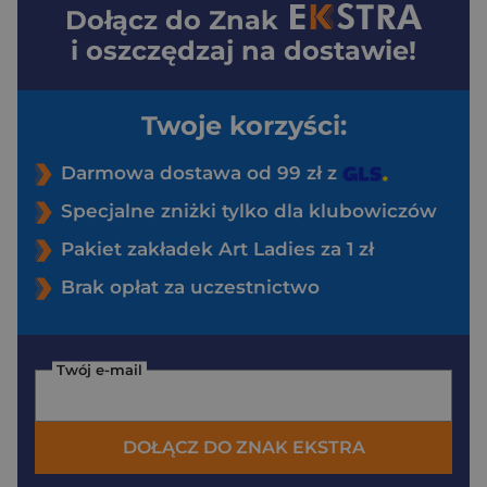
Dołącz do
Znak
i oszczędzaj na dostawie!
Twoje korzyści:
Darmowa dostawa od 99 zł z
Specjalne zniżki tylko dla klubowiczów
Pakiet zakładek Art Ladies za 1 zł
Brak opłat za uczestnictwo
Twój e-mail
DOŁĄCZ DO ZNAK EKSTRA