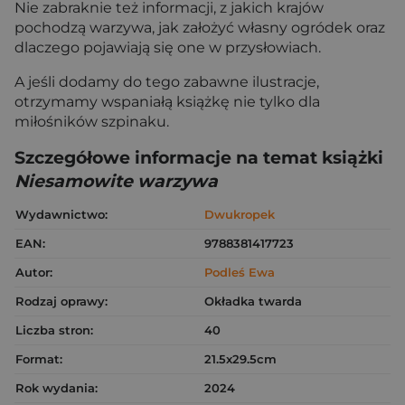
Nie zabraknie też informacji, z jakich krajów
pochodzą warzywa, jak założyć własny ogródek oraz
dlaczego pojawiają się one w przysłowiach.
A jeśli dodamy do tego zabawne ilustracje,
otrzymamy wspaniałą książkę nie tylko dla
miłośników szpinaku.
Szczegółowe informacje na temat książki
Niesamowite warzywa
Wydawnictwo:
Dwukropek
EAN:
9788381417723
Autor:
Podleś Ewa
Rodzaj oprawy:
Okładka twarda
Liczba stron:
40
Format:
21.5x29.5cm
Rok wydania:
2024