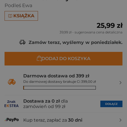
Podleś Ewa
KSIĄŻKA
25,99 zł
39,99 zł
- sugerowana cena detaliczna
Zamów teraz, wyślemy w poniedziałek.
DODAJ DO KOSZYKA
Darmowa dostawa od 399 zł
Do darmowej dostawy brakuje Ci 399,00 zł
Dostawa za 0 zł
dla
DOŁĄCZ
zamówień od 99 zł
Kup teraz, zapłać za
30 dni