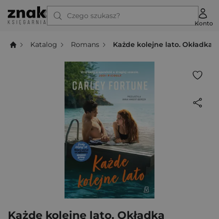
Czego szukasz?
Konto
Katalog
Romans
Każde kolejne lato. Okładka 
Każde kolejne lato. Okładka