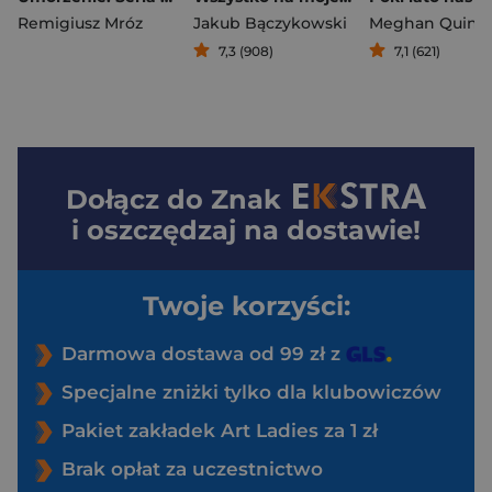
Remigiusz Mróz
Jakub Bączykowski
Meghan Quinn
7,3 (908)
7,1 (621)
Dołącz do
Znak
i oszczędzaj na dostawie!
Twoje korzyści:
Darmowa dostawa od 99 zł z
Specjalne zniżki tylko dla klubowiczów
Pakiet zakładek Art Ladies za 1 zł
Brak opłat za uczestnictwo