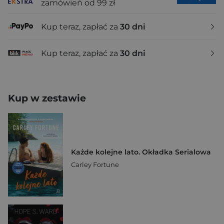
zamówień od 99 zł
Kup teraz, zapłać za
30 dni
Kup teraz, zapłać za
30 dni
Kup w zestawie
Każde kolejne lato. Okładka Serialowa
Carley Fortune