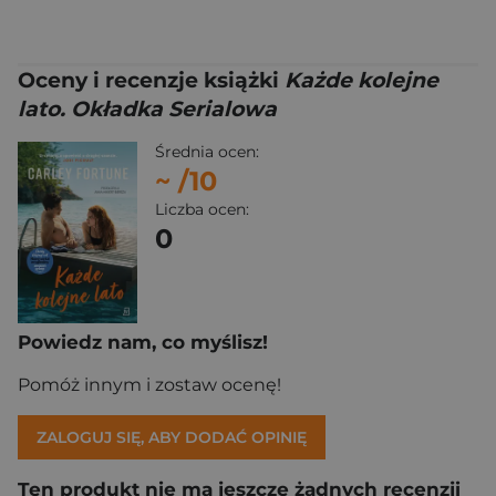
Oceny i recenzje książki
Każde kolejne
lato. Okładka Serialowa
Średnia ocen:
~
/10
Liczba ocen:
0
Powiedz nam, co myślisz!
Pomóż innym i zostaw ocenę!
ZALOGUJ SIĘ, ABY DODAĆ OPINIĘ
Ten produkt nie ma jeszcze żadnych recenzji