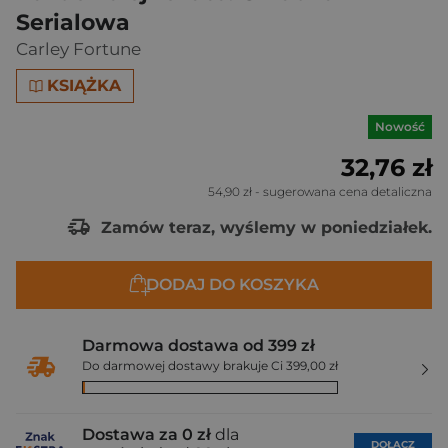
Serialowa
Carley Fortune
KSIĄŻKA
Nowość
32,76 zł
54,90 zł
- sugerowana cena detaliczna
Zamów teraz, wyślemy w poniedziałek.
DODAJ DO KOSZYKA
Darmowa dostawa od 399 zł
Do darmowej dostawy brakuje Ci 399,00 zł
Dostawa za 0 zł
dla
DOŁĄCZ