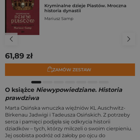
Kryminalne dzieje Piastów. Mroczna
historia dynastii
Mariusz Samp
61,89 zł
ZAMÓW ZESTAW
O książce
Niewypowiedziane. Historia
prawdziwa
Marta Osińska wnuczka więźniów KL Auschwitz-
Birkenau Jadwigi i Tadeusza Osińskich. Z potrzeby
serca i pamięci podjęła się odkrycia historii
dziadków – tych, którzy milczeli o swoim cierpieniu.
Jej osobista podróż od żałoby po ojcu do