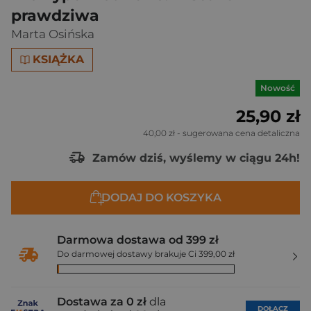
prawdziwa
Marta Osińska
KSIĄŻKA
Nowość
25,90 zł
40,00 zł
- sugerowana cena detaliczna
Zamów dziś, wyślemy w ciągu 24h!
DODAJ DO KOSZYKA
Darmowa dostawa od 399 zł
Do darmowej dostawy brakuje Ci 399,00 zł
Dostawa za 0 zł
dla
DOŁĄCZ