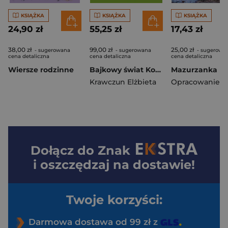
KSIĄŻKA
KSIĄŻKA
KSIĄŻKA
24,90 zł
55,25 zł
17,43 zł
38,00 zł
99,00 zł
25,00 zł
- sugerowana
- sugerowana
- sugerowa
cena detaliczna
cena detaliczna
cena detaliczna
Wiersze rodzinne
Bajkowy świat Kocicy Złośnicy
Mazurzanka
Krawczun Elżbieta
Dołącz do
Znak
i oszczędzaj na dostawie!
Twoje korzyści:
Darmowa dostawa od 99 zł z