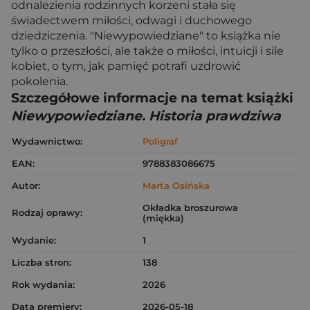
odnalezienia rodzinnych korzeni stała się
świadectwem miłości, odwagi i duchowego
dziedziczenia. "Niewypowiedziane" to książka nie
tylko o przeszłości, ale także o miłości, intuicji i sile
kobiet, o tym, jak pamięć potrafi uzdrowić
pokolenia.
Szczegółowe informacje na temat książki
Niewypowiedziane. Historia prawdziwa
Wydawnictwo:
Poligraf
EAN:
9788383086675
Autor:
Marta Osińska
Okładka broszurowa
Rodzaj oprawy:
(miękka)
Wydanie:
1
Liczba stron:
138
Rok wydania:
2026
Data premiery:
2026-05-18