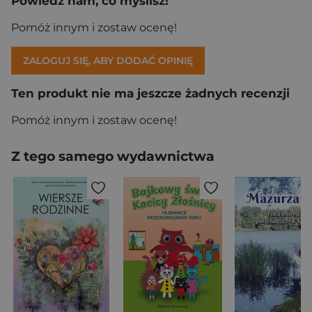
Powiedz nam, co myślisz!
Pomóż innym i zostaw ocenę!
ZALOGUJ SIĘ, ABY DODAĆ OPINIĘ
Ten produkt nie ma jeszcze żadnych recenzji
Pomóż innym i zostaw ocenę!
Z tego samego wydawnictwa