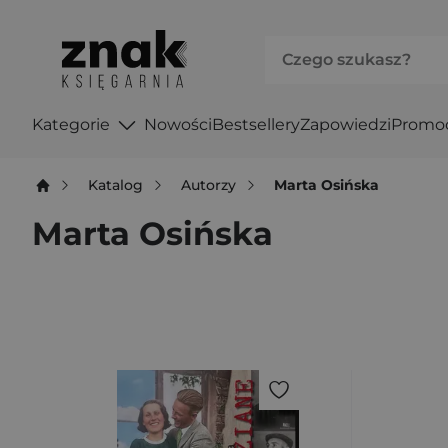
Kategorie
Nowości
Bestsellery
Zapowiedzi
Promo
Katalog
Autorzy
Marta Osińska
Marta Osińska