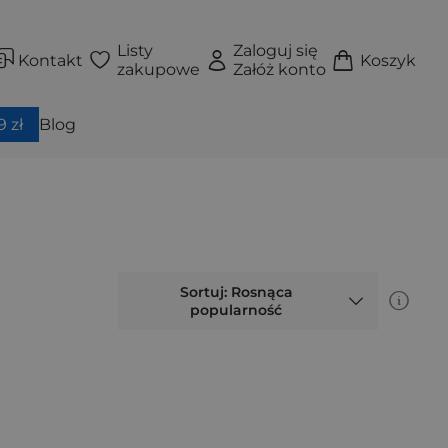
Listy
Zaloguj się
Kontakt
Koszyk
zakupowe
Załóż konto
 zł
Blog
Sortuj: Rosnąca
popularność