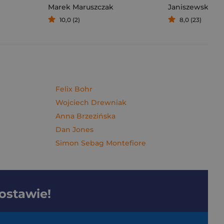
Marek Maruszczak
Janiszewska M
10,0 (2)
8,0 (23)
Felix Bohr
Wojciech Drewniak
Anna Brzezińska
Dan Jones
Simon Sebag Montefiore
dostawie!