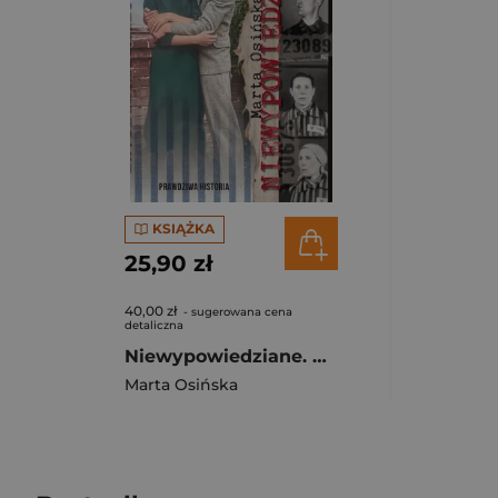
KSIĄŻKA
25,90 zł
40,00 zł
- sugerowana cena
detaliczna
Niewypowiedziane. Historia prawdziwa
Marta Osińska