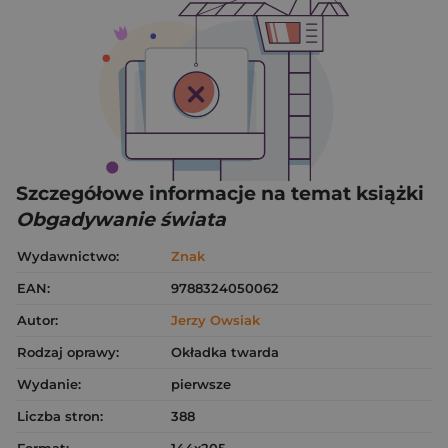
Szczegółowe informacje na temat książki
Obgadywanie świata
Wydawnictwo:
Znak
EAN:
9788324050062
Autor:
Jerzy Owsiak
Rodzaj oprawy:
Okładka twarda
Wydanie:
pierwsze
Liczba stron:
388