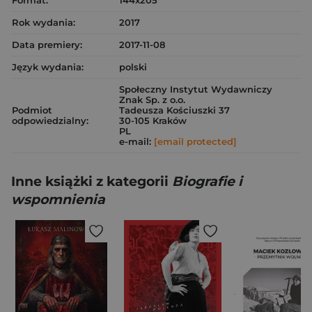
Format:
144x205
Rok wydania:
2017
Data premiery:
2017-11-08
Język wydania:
polski
Społeczny Instytut Wydawniczy
Znak Sp. z o.o.
Podmiot
Tadeusza Kościuszki 37
odpowiedzialny:
30-105 Kraków
PL
e-mail:
[email protected]
Inne książki z kategorii
Biografie i
wspomnienia