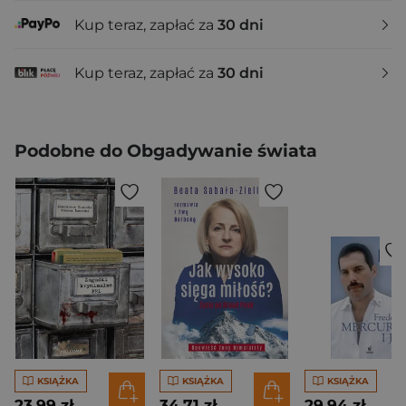
Kup teraz, zapłać za
30 dni
Kup teraz, zapłać za
30 dni
Podobne do Obgadywanie świata
KSIĄŻKA
KSIĄŻKA
KSIĄŻKA
23,99 zł
34,71 zł
29,94 zł