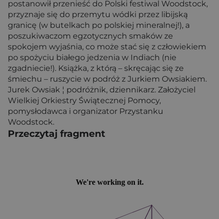
postanowił przenieść do Polski festiwal Woodstock,
przyznaje się do przemytu wódki przez libijską
granicę (w butelkach po polskiej mineralnej!), a
poszukiwaczom egzotycznych smaków ze
spokojem wyjaśnia, co może stać się z człowiekiem
po spożyciu białego jedzenia w Indiach (nie
zgadniecie!). Książka, z którą – skręcając się ze
śmiechu – ruszycie w podróż z Jurkiem Owsiakiem.
Jurek Owsiak ¦ podróżnik, dziennikarz. Założyciel
Wielkiej Orkiestry Świątecznej Pomocy,
pomysłodawca i organizator Przystanku
Woodstock.
Przeczytaj fragment