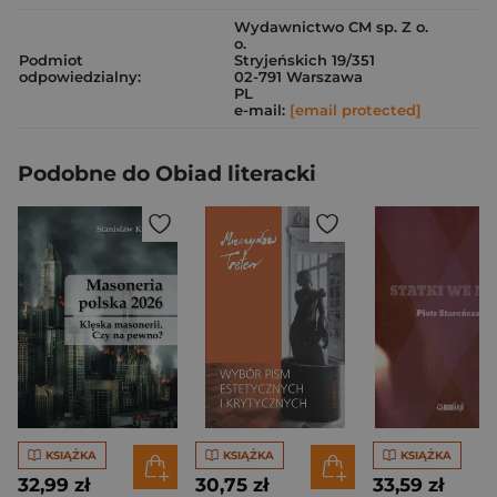
Wydawnictwo CM sp. Z o.
o.
Podmiot
Stryjeńskich 19/351
odpowiedzialny:
02-791 Warszawa
PL
e-mail:
[email protected]
Podobne do Obiad literacki
KSIĄŻKA
KSIĄŻKA
KSIĄŻKA
32,99 zł
30,75 zł
33,59 zł