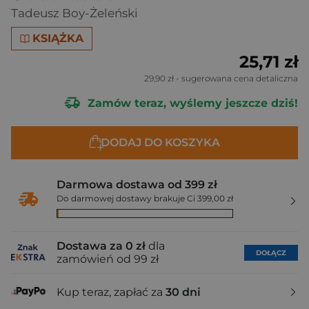
Tadeusz Boy-Żeleński
KSIĄŻKA
25,71 zł
29,90 zł
- sugerowana cena detaliczna
Zamów teraz, wyślemy jeszcze dziś!
DODAJ DO KOSZYKA
Darmowa dostawa od 399 zł
Do darmowej dostawy brakuje Ci 399,00 zł
Dostawa za 0 zł
dla
DOŁĄCZ
zamówień od 99 zł
Kup teraz, zapłać za
30 dni