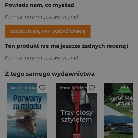
Powiedz nam, co myślisz!
Pomóż innym i zostaw ocenę!
ZALOGUJ SIĘ, ABY DODAĆ OPINIĘ
Ten produkt nie ma jeszcze żadnych recenzji
Pomóż innym i zostaw ocenę!
Z tego samego wydawnictwa