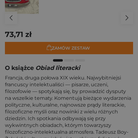
73,71 zł
ZAMÓW ZESTAW
O książce
Obiad literacki
Francja, druga połowa XIX wieku. Najwybitniejsi
francuscy intelektualiści — pisarze, uczeni,
filozofowie — spotykają się, by prowadzić dysputy
na wszelkie tematy. Komentują bieżące wydarzenia
polityczne, kulturalne, najnowsze prądy literackie,
filozoficzne myśli oraz nowinki z wielu różnych
dziedzin. Ich spotkania odbywają się przy
wykwintnych obiadach, którym towarzyszy
filozoficzno-intelektualna atmosfera. Tadeusz Boy-