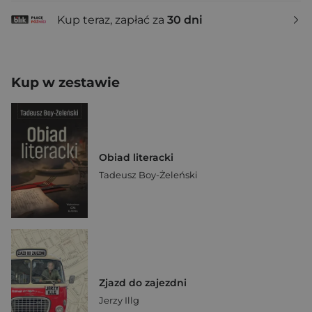
Kup teraz, zapłać za
30 dni
Kup w zestawie
Obiad literacki
Tadeusz Boy-Żeleński
Zjazd do zajezdni
Jerzy Illg