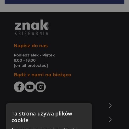
Napisz do nas
Poniedziałek - Piątek
8:00 - 18:00
[email protected]
Bądź z nami na bieżąco
O Księgarni Znak
Ta strona używa plików
cookie
Zakupy u nas