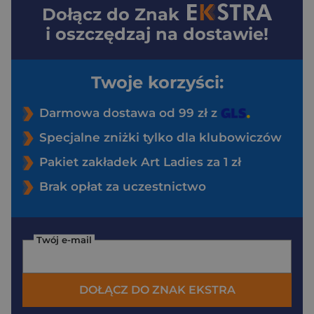
Dołącz do
Znak
i oszczędzaj na dostawie!
Twoje korzyści:
Darmowa dostawa od 99 zł z
Specjalne zniżki tylko dla klubowiczów
Pakiet zakładek Art Ladies za 1 zł
Brak opłat za uczestnictwo
Twój e-mail
DOŁĄCZ DO ZNAK EKSTRA