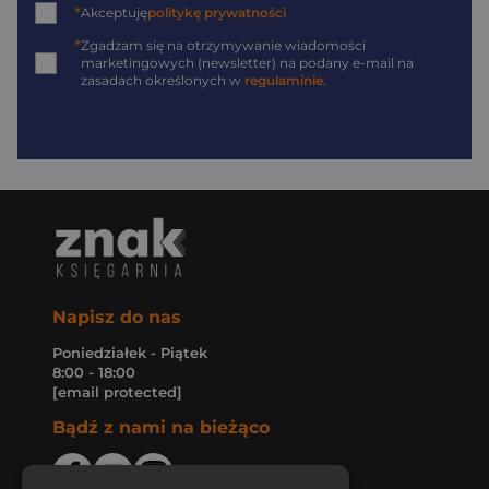
*
Akceptuję
politykę prywatności
*
Zgadzam się na otrzymywanie wiadomości
marketingowych (newsletter) na podany
e-mail
na
zasadach określonych w
regulaminie
.
Napisz do nas
Poniedziałek - Piątek
8:00 - 18:00
[email protected]
Bądź z nami na bieżąco