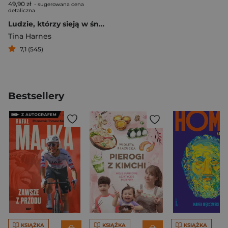
49,90 zł
- sugerowana cena
detaliczna
Ludzie, którzy sieją w śniegu
Tina Harnes
7,1 (545)
Bestsellery
KSIĄŻKA
KSIĄŻKA
KSIĄŻKA