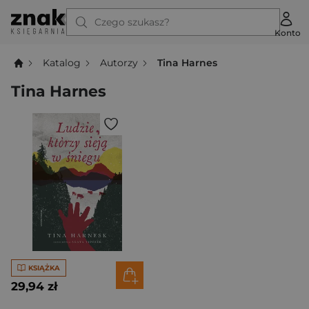
Czego szukasz?
Konto
Katalog
Autorzy
Tina Harnes
Tina Harnes
KSIĄŻKA
29,94 zł