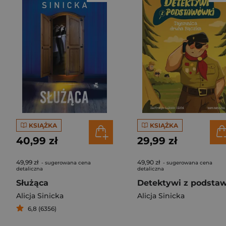
KSIĄŻKA
KSIĄŻKA
40,99 zł
29,99 zł
49,99 zł
49,90 zł
- sugerowana cena
- sugerowana cena
detaliczna
detaliczna
Służąca
Alicja Sinicka
Alicja Sinicka
6,8 (6356)