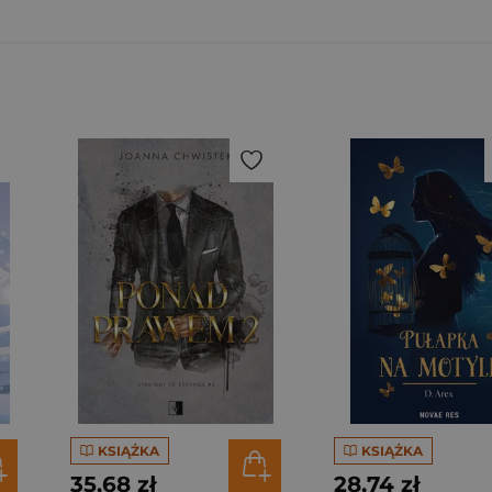
KSIĄŻKA
KSIĄŻKA
35,68 zł
28,74 zł