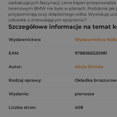
zaskakujących fascynacji. Lena Kajzer przeprowadza 
terenowym BMW nie było w planach. Podobnie jak je
przypominają oczy drapieżnego wilka. Wywołują uczuc
człowiek o zniewalającym spojrzeniu?
Szczegółowe informacje na temat k
Wydawnictwo:
Wydawnictwo Kobi
EAN:
9788366520981
Autor:
Alicja Sinicka
Rodzaj oprawy:
Okładka broszurow
Wydanie:
pierwsze
Liczba stron:
408