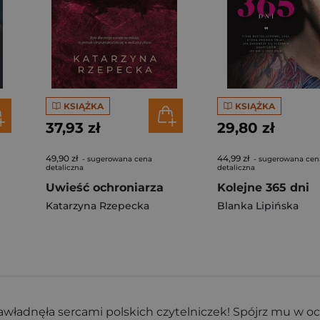
KSIĄŻKA
KSIĄŻKA
37,93 zł
29,80 zł
49,90 zł
44,99 zł
- sugerowana cena
- sugerowana cen
detaliczna
detaliczna
Uwieść ochroniarza
Kolejne 365 dni
Katarzyna Rzepecka
Blanka Lipińska
 zawładnęła sercami polskich czytelniczek! Spójrz mu w o