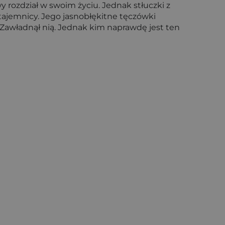
 rozdział w swoim życiu. Jednak stłuczki z
tajemnicy. Jego jasnobłękitne tęczówki
 Zawładnął nią. Jednak kim naprawdę jest ten