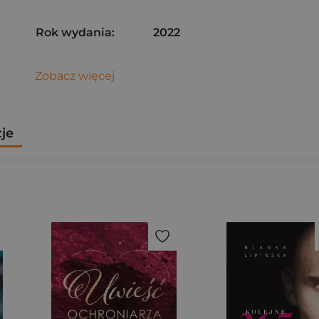
Rok wydania:
2022
Zobacz więcej
zje