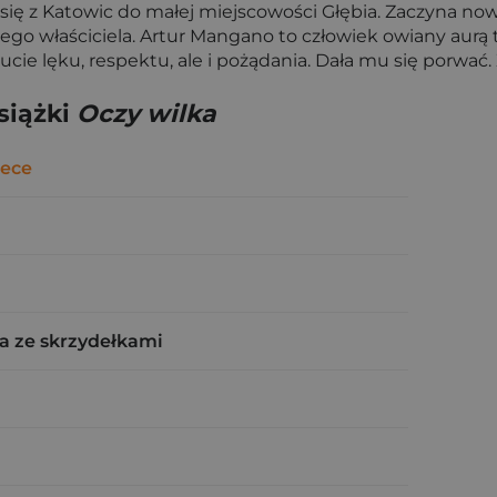
się z Katowic do małej miejscowości Głębia. Zaczyna nowy
go właściciela. Artur Mangano to człowiek owiany aurą 
ie lęku, respektu, ale i pożądania. Dała mu się porwać.
siążki
Oczy wilka
ece
a ze skrzydełkami