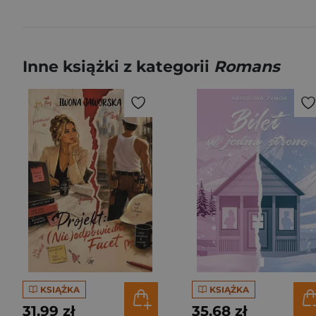
Inne książki z kategorii
Romans
KSIĄŻKA
KSIĄŻKA
31,99 zł
35,68 zł