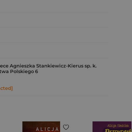
e Agnieszka Stankiewicz-Kierus sp. k.
stwa Polskiego 6
ected]