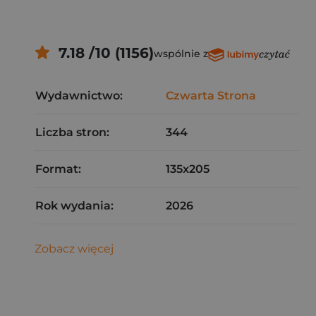
7.18 /10 (1156)
wspólnie z
Wydawnictwo:
Czwarta Strona
Liczba stron:
344
Format:
135x205
Rok wydania:
2026
Zobacz więcej