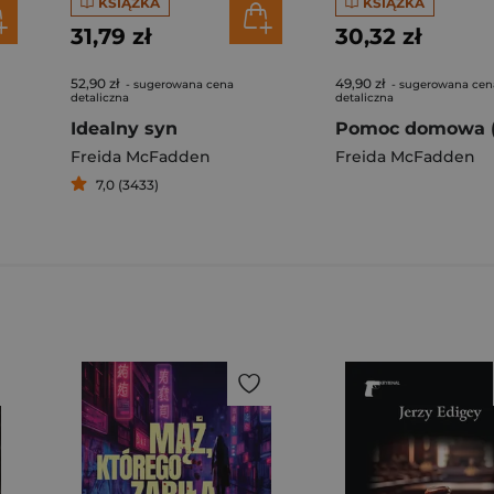
KSIĄŻKA
KSIĄŻKA
31,79 zł
30,32 zł
52,90 zł
49,90 zł
- sugerowana cena
- sugerowana cen
detaliczna
detaliczna
Idealny syn
Freida McFadden
Freida McFadden
7,0 (3433)