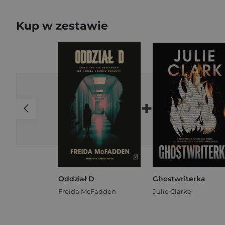
Kup w zestawie
+
Oddział D
Ghostwriterka
Freida McFadden
Julie Clarke