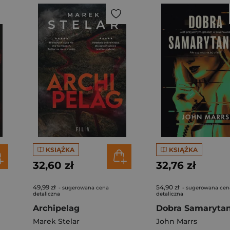
KSIĄŻKA
KSIĄŻKA
32,60 zł
32,76 zł
49,99 zł
54,90 zł
- sugerowana cena
- sugerowana cen
detaliczna
detaliczna
Archipelag
Dobra Samaryta
Marek Stelar
John Marrs