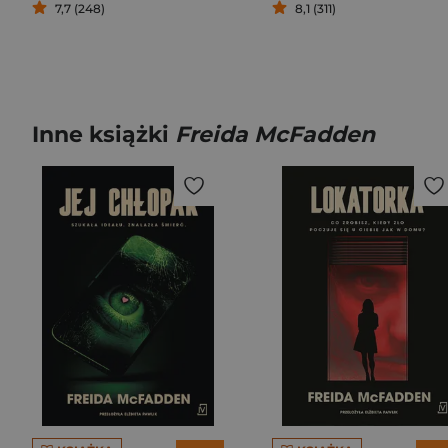
7,7 (248)
8,1 (311)
Inne książki
Freida McFadden