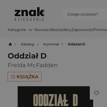
Kategorie
Nowości
Bestsellery
Zapowiedzi
Promo
Katalog
Kryminał
Oddział D
Oddział D
Freida McFadden
KSIĄŻKA