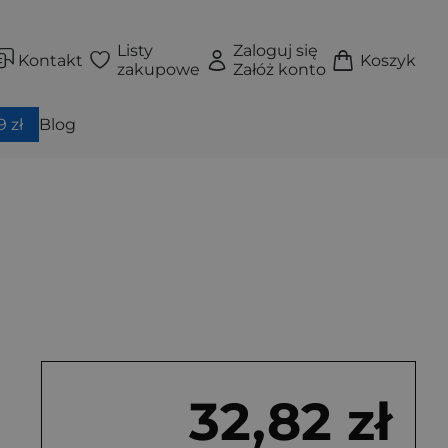
Listy
Zaloguj się
Kontakt
Koszyk
zakupowe
Załóż konto
 zł
Blog
32,82 zł