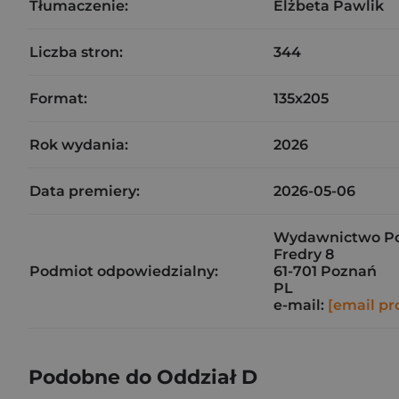
Tłumaczenie:
Elżbeta Pawlik
Liczba stron:
344
Format:
135x205
Rok wydania:
2026
Data premiery:
2026-05-06
Wydawnictwo Pozn
Fredry 8
Podmiot odpowiedzialny:
61-701 Poznań
PL
e-mail:
[email pr
Podobne do Oddział D