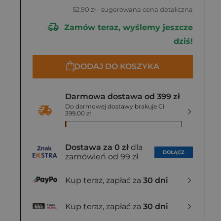
52,90 zł
- sugerowana cena detaliczna
Zamów teraz, wyślemy jeszcze
dziś!
DODAJ DO KOSZYKA
Darmowa dostawa od 399 zł
Do darmowej dostawy brakuje Ci
399,00 zł
Dostawa za 0 zł
dla
DOŁĄCZ
zamówień od 99 zł
Kup teraz, zapłać za
30 dni
Kup teraz, zapłać za
30 dni