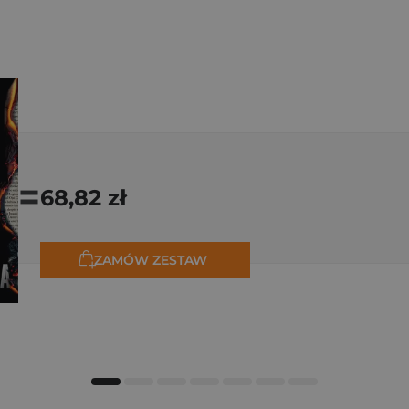
=
68,82 zł
ZAMÓW ZESTAW