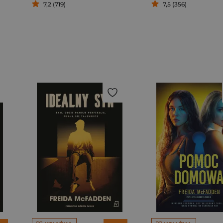
7,2 (719)
7,5 (356)