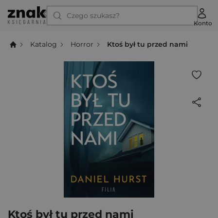
Czego szukasz?
Konto
Katalog
Horror
Ktoś był tu przed nami
Ktoś był tu przed nami