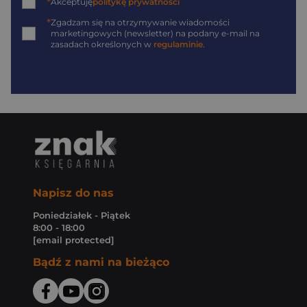
*
Akceptuję
politykę prywatności
*
Zgadzam się na otrzymywanie wiadomości
marketingowych (newsletter) na podany
e-mail
na
zasadach określonych w
regulaminie
.
Napisz do nas
Poniedziałek - Piątek
8:00 - 18:00
[email protected]
Bądź z nami na bieżąco