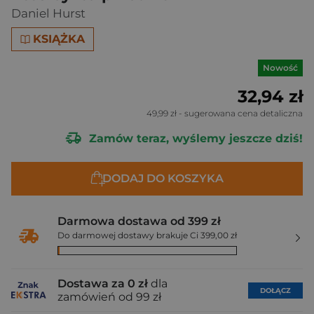
Daniel Hurst
KSIĄŻKA
Nowość
32,94 zł
49,99 zł
- sugerowana cena detaliczna
Zamów teraz, wyślemy jeszcze dziś!
DODAJ DO KOSZYKA
Darmowa dostawa od 399 zł
Do darmowej dostawy brakuje Ci 399,00 zł
Dostawa za 0 zł
dla
DOŁĄCZ
zamówień od 99 zł