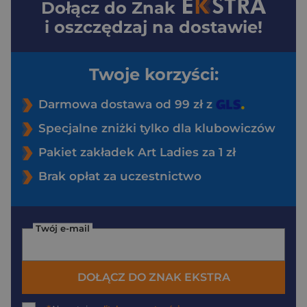
Dołącz do
Znak
i oszczędzaj na dostawie!
Twoje korzyści:
Darmowa dostawa od 99 zł z
Specjalne zniżki tylko dla klubowiczów
Pakiet zakładek Art Ladies za 1 zł
Brak opłat za uczestnictwo
Twój e-mail
DOŁĄCZ DO ZNAK EKSTRA