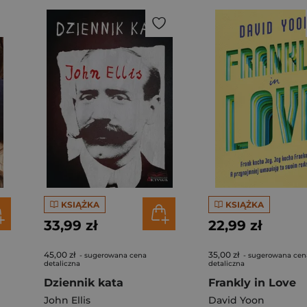
KSIĄŻKA
KSIĄŻKA
33,99 zł
22,99 zł
45,00 zł
35,00 zł
- sugerowana cena
- sugerowana cen
detaliczna
detaliczna
Dziennik kata
Frankly in Love
John Ellis
David Yoon