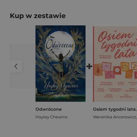
Kup w zestawie
+
Odwrócone
Hayley Chewins
Weronika Ancerowicz