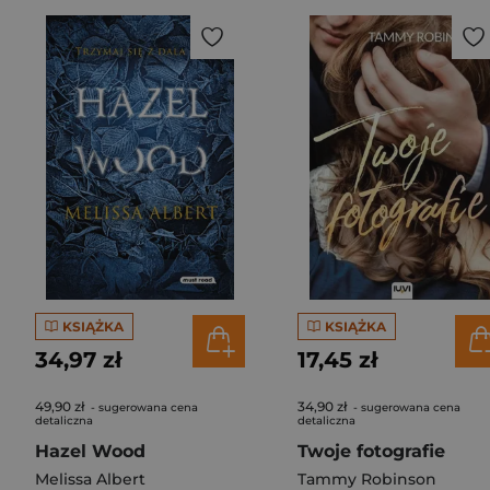
KSIĄŻKA
KSIĄŻKA
34,97 zł
17,45 zł
49,90 zł
34,90 zł
- sugerowana cena
- sugerowana cena
detaliczna
detaliczna
Hazel Wood
Twoje fotografie
Melissa Albert
Tammy Robinson