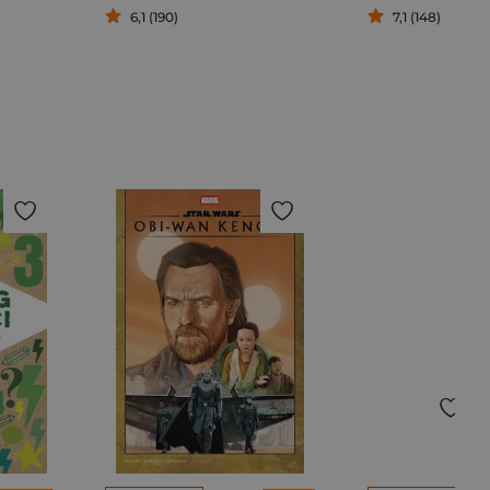
6,1 (190)
7,1 (148)