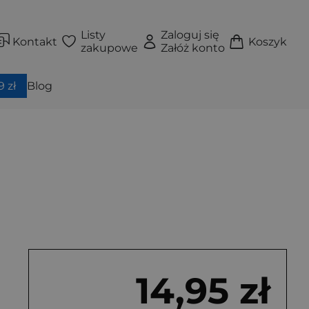
Listy
Zaloguj się
Kontakt
Koszyk
zakupowe
Załóż konto
 zł
Blog
14,95 zł