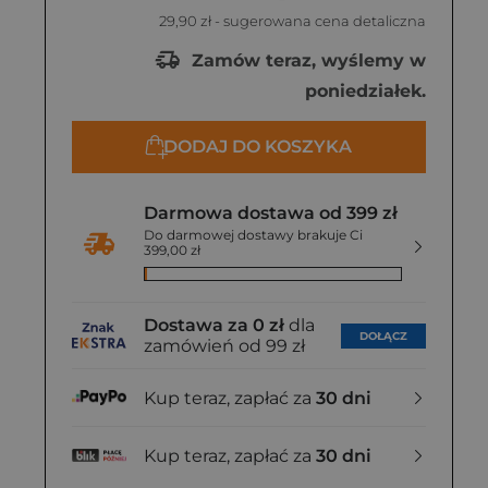
29,90 zł
- sugerowana cena detaliczna
Zamów teraz, wyślemy w
poniedziałek.
DODAJ DO KOSZYKA
Darmowa dostawa od 399 zł
Do darmowej dostawy brakuje Ci
399,00 zł
Dostawa za 0 zł
dla
DOŁĄCZ
zamówień od 99 zł
Kup teraz, zapłać za
30 dni
Kup teraz, zapłać za
30 dni