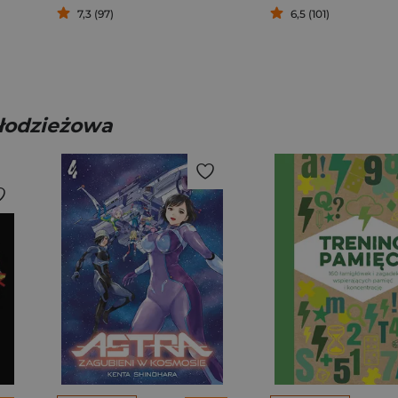
7,3 (97)
6,5 (101)
młodzieżowa