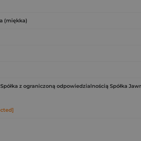
a (miękka)
Spółka z ograniczoną odpowiedzialnością Spółka Jaw
ected]