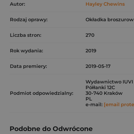
Autor:
Hayley Chewins
Rodzaj oprawy:
Okładka broszurow
Liczba stron:
270
Rok wydania:
2019
Data premiery:
2019-05-17
Wydawnictwo IUVI 
Półłanki 12C
Podmiot odpowiedzialny:
30-740 Kraków
PL
e-mail:
[email prot
Podobne do Odwrócone