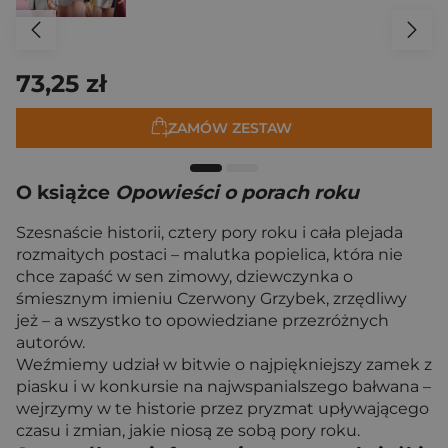
73,25 zł
ZAMÓW ZESTAW
O książce
Opowieści o porach roku
Szesnaście historii, cztery pory roku i cała plejada
rozmaitych postaci – malutka popielica, która nie
chce zapaść w sen zimowy, dziewczynka o
śmiesznym imieniu Czerwony Grzybek, zrzędliwy
jeż – a wszystko to opowiedziane przezróżnych
autorów.
Weźmiemy udział w bitwie o najpiękniejszy zamek z
piasku i w konkursie na najwspanialszego bałwana –
wejrzymy w te historie przez pryzmat upływającego
czasu i zmian, jakie niosą ze sobą pory roku.