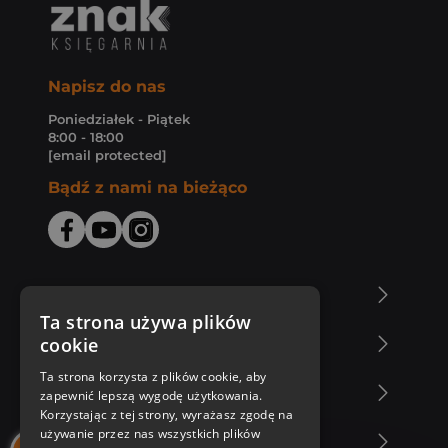
Napisz do nas
Poniedziałek - Piątek
8:00 - 18:00
[email protected]
Bądź z nami na bieżąco
O Księgarni Znak
Ta strona używa plików
cookie
Zakupy u nas
Ta strona korzysta z plików cookie, aby
Nasza oferta
zapewnić lepszą wygodę użytkowania.
Korzystając z tej strony, wyrażasz zgodę na
używanie przez nas wszystkich plików
Nasi autorzy