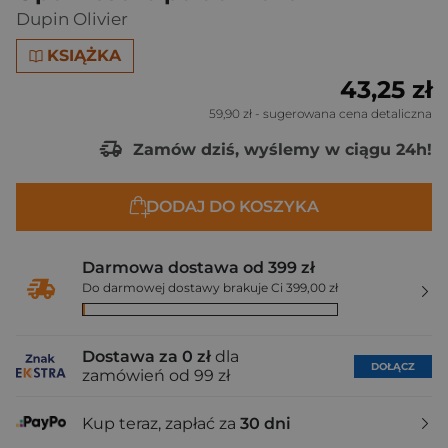
Dupin Olivier
KSIĄŻKA
43,25 zł
59,90 zł
- sugerowana cena detaliczna
Zamów dziś, wyślemy w ciągu 24h!
DODAJ DO KOSZYKA
Darmowa dostawa od 399 zł
Do darmowej dostawy brakuje Ci 399,00 zł
Dostawa za 0 zł
dla
DOŁĄCZ
zamówień od 99 zł
Kup teraz, zapłać za
30 dni