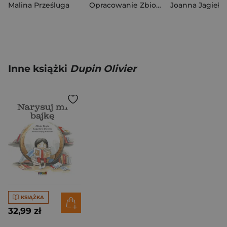
Malina Prześluga
Opracowanie Zbiorowe
Joanna Jagiełło
Inne książki
Dupin Olivier
KSIĄŻKA
32,99 zł