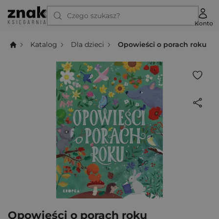
Czego szukasz?
Konto
Katalog
Dla dzieci
Opowieści o porach roku
Opowieści o porach roku