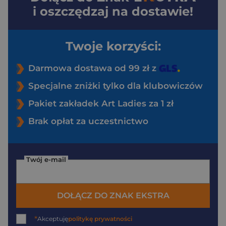
i oszczędzaj na dostawie!
Twoje korzyści:
Darmowa dostawa od 99 zł z
Specjalne zniżki tylko dla klubowiczów
Pakiet zakładek Art Ladies za 1 zł
Brak opłat za uczestnictwo
Twój e-mail
DOŁĄCZ DO ZNAK EKSTRA
*
Akceptuję
politykę prywatności