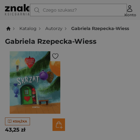
Czego szukasz?
Konto
Katalog
Autorzy
Gabriela Rzepecka-Wiess
Gabriela Rzepecka-Wiess
KSIĄŻKA
43,25 zł