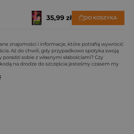
35,99 zł
DO KOSZYKA
ne znajomości i informacje, które potrafią wywrócić
cia. Aż do chwili, gdy przypadkowo spotyka swoją
y poradzi sobie z własnymi słabościami? Czy
eszkodą na drodze do szczęścia jesteśmy czasem my
ć