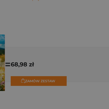
=
68,98 zł
ZAMÓW ZESTAW