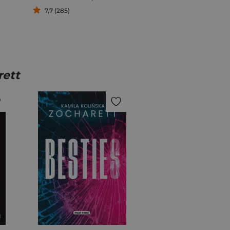
7,7 (285)
rett