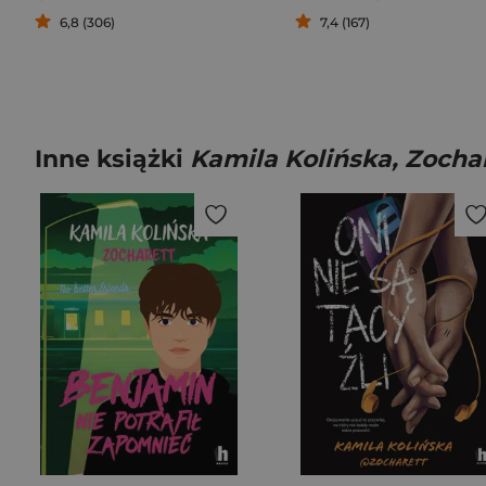
6,8 (306)
7,4 (167)
Inne książki
Kamila Kolińska, Zocha