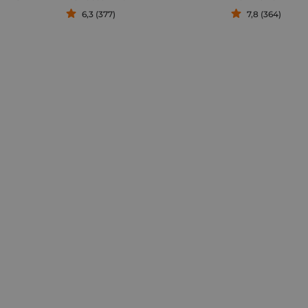
6,3 (377)
7,8 (364)