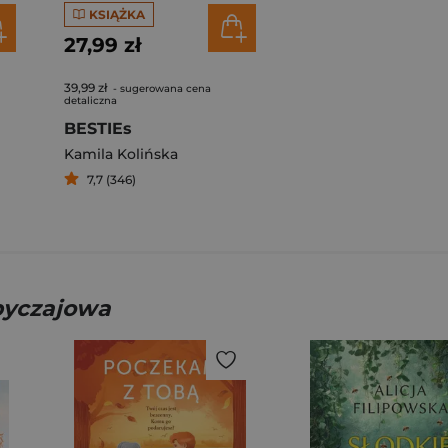
KSIĄŻKA
27,99 zł
39,99 zł
- sugerowana cena
detaliczna
BESTIEs
Kamila Kolińska
7,7 (346)
obyczajowa