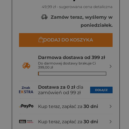
49,99 zł
- sugerowana cena detaliczna
Zamów teraz, wyślemy w
poniedziałek.
DODAJ DO KOSZYKA
Darmowa dostawa od 399 zł
Do darmowej dostawy brakuje Ci
399,00 zł
Dostawa za 0 zł
dla
DOŁĄCZ
zamówień od 99 zł
Kup teraz, zapłać za
30 dni
Kup teraz, zapłać za
30 dni