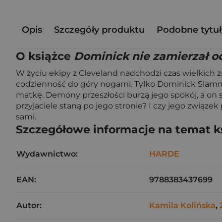
Opis
Szczegóły produktu
Podobne tytuł
O książce
Dominick nie zamierzał o
W życiu ekipy z Cleveland nadchodzi czas wielkich z
codzienność do góry nogami. Tylko Dominick Slamme
matkę. Demony przeszłości burzą jego spokój, a on s
przyjaciele staną po jego stronie? I czy jego związ
sami.
Szczegółowe informacje na temat k
Wydawnictwo:
HARDE
EAN:
9788383437699
Autor:
Kamila Kolińska
,