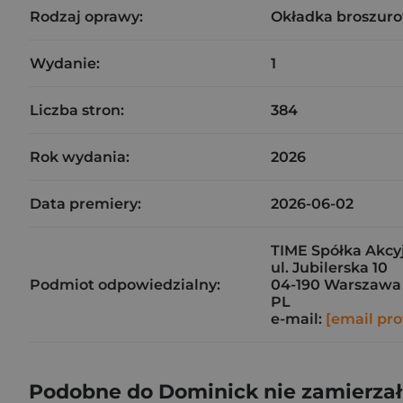
Rodzaj oprawy:
Okładka broszuro
Wydanie:
1
Liczba stron:
384
Rok wydania:
2026
Data premiery:
2026-06-02
TIME Spółka Akcy
ul. Jubilerska 10
Podmiot odpowiedzialny:
04-190 Warszawa
PL
e-mail:
[email pro
Podobne do Dominick nie zamierzał