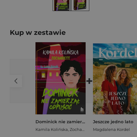
Kup w zestawie
+
Dominick nie zamierzał odpuścić
Jeszcze jedno lato
Kamila Kolińska
,
Zocharett
Magdalena Kordel