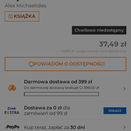
Alex Michaelides
KSIĄŻKA
Chwilowo niedostępny
37,49 zł
49,99 zł
- sugerowana cena detaliczna
POWIADOM O DOSTĘPNOŚCI
Darmowa dostawa od 399 zł
Do darmowej dostawy brakuje Ci 399,00 zł
Dostawa za 0 zł
dla
DOŁĄCZ
zamówień od 99 zł
Kup teraz, zapłać za
30 dni