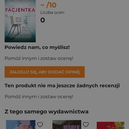
~
/10
Liczba ocen:
0
Powiedz nam, co myślisz!
Pomóż innym i zostaw ocenę!
ZALOGUJ SIĘ, ABY DODAĆ OPINIĘ
Ten produkt nie ma jeszcze żadnych recenzji
Pomóż innym i zostaw ocenę!
Z tego samego wydawnictwa