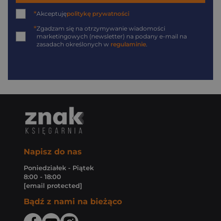
*
Akceptuję
politykę prywatności
*
Zgadzam się na otrzymywanie wiadomości
marketingowych (newsletter) na podany
e-mail
na
zasadach określonych w
regulaminie
.
Napisz do nas
Poniedziałek - Piątek
8:00 - 18:00
[email protected]
Bądź z nami na bieżąco