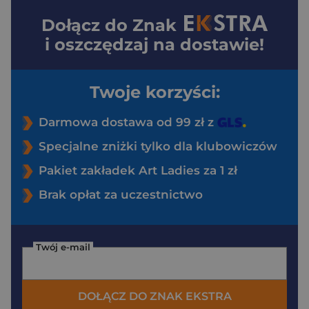
Dołącz do
Znak
i oszczędzaj na dostawie!
Twoje korzyści:
Darmowa dostawa od 99 zł z
Specjalne zniżki tylko dla klubowiczów
Pakiet zakładek Art Ladies za 1 zł
Brak opłat za uczestnictwo
Twój e-mail
DOŁĄCZ DO ZNAK EKSTRA