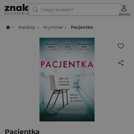
Czego szukasz?
Konto
Katalog
Kryminał
Pacjentka
Pacjentka