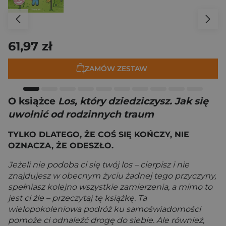
61,97 zł
ZAMÓW ZESTAW
O książce
Los, który dziedziczysz. Jak się
uwolnić od rodzinnych traum
TYLKO DLATEGO, ŻE COŚ SIĘ KOŃCZY, NIE
OZNACZA, ŻE ODESZŁO.
Jeżeli nie podoba ci się twój los – cierpisz i nie
znajdujesz w obecnym życiu żadnej tego przyczyny,
spełniasz kolejno wszystkie zamierzenia, a mimo to
jest ci źle – przeczytaj tę książkę. Ta
wielopokoleniowa podróż ku samoświadomości
pomoże ci odnaleźć drogę do siebie. Ale również,