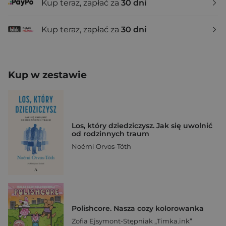
Kup teraz, zapłać za
30 dni
Kup teraz, zapłać za
30 dni
Kup w zestawie
Los, który dziedziczysz. Jak się uwolnić
od rodzinnych traum
Noémi Orvos-Tóth
Polishcore. Nasza cozy kolorowanka
Zofia Ejsymont-Stępniak „Timka.ink”