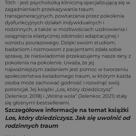
Tóth - jest psycholożką kliniczną specjalizującą się w
zagadnieniach przekazywania traum
transgeneracyjnych, powtarzania przez pokolenia
dysfunkcyjnych działań indywidualnych i
rodzinnych, a także w możliwościach uzdrowienia i
osiągnięcia elastycznej zdolności adaptacyjnej i
wzrostu pourazowego. Dzięki swoim studiom,
badaniom i rozmowom z pacjentami zdała sobie
sprawę, że nieświadomie przekazujemy nasze rany z
pokolenia na pokolenie. Uważa, że jej
najważniejszym zadaniem jest pomoc w tworzeniu
społeczeństwa świadomego traum, w którym każda
osoba może zachować godność i rozwinąć swój
potencjał. Jej książki „Los, który dziedziczysz”
(Jelenkor, 2018) i „Wolna wola” (Jelenkor, 2021) stały
się głośnymi bestsellerami.
Szczegółowe informacje na temat książki
Los, który dziedziczysz. Jak się uwolnić od
rodzinnych traum