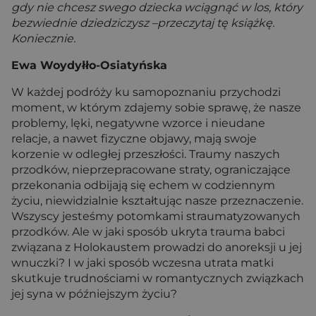
gdy nie chcesz swego dziecka wciągnąć w los, który
bezwiednie dziedziczysz –przeczytaj tę książkę.
Koniecznie.
Ewa Woydyłło-Osiatyńska
W każdej podróży ku samopoznaniu przychodzi
moment, w którym zdajemy sobie sprawę, że nasze
problemy, lęki, negatywne wzorce i nieudane
relacje, a nawet fizyczne objawy, mają swoje
korzenie w odległej przeszłości. Traumy naszych
przodków, nieprzepracowane straty, ograniczające
przekonania odbijają się echem w codziennym
życiu, niewidzialnie kształtując nasze przeznaczenie.
Wszyscy jesteśmy potomkami straumatyzowanych
przodków. Ale w jaki sposób ukryta trauma babci
związana z Holokaustem prowadzi do anoreksji u jej
wnuczki? I w jaki sposób wczesna utrata matki
skutkuje trudnościami w romantycznych związkach
jej syna w późniejszym życiu?