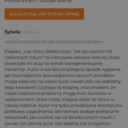
Pomóż innym i zostaw ocenę!
ZALOGUJ SIĘ, ABY DODAĆ OPINIĘ
Sylwia
17/06/2024
opinia recenzenta nie jest potwierdzona zakupem
Książka „Los, który dziedziczysz. Jak się uwolnić od
rodzinnych traum” to niezwykle ciekawa lektura, która
otworzyła mi oczy na temat transgeneracyjnej
transmisji. Autor w bardzo przystępny sposób wyjaśnia,
jak traumatyczne doświadczenia naszych przodków
mogą wpływać na nasze życie, nawet jeśli nie jesteśmy
tego świadomi. Czytając tę książkę, zrozumiałem, że
nasze codzienne problemy mogą mieć korzenie w
wydarzeniach, które miały miejsce wiele lat temu w
naszej rodzinie. Autor nie tylko przedstawia teoretyczne
podstawy zagadnienia, ale również podaje praktyczne
wskazówki, jak uwolnić się od dziedzicznych traum i
zacząć żyć pełnią życia. Styl pisania jest przyjazny i