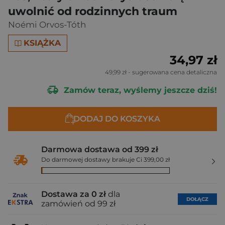
uwolnić od rodzinnych traum
Noémi Orvos-Tóth
KSIĄŻKA
34,97 zł
49,99 zł
- sugerowana cena detaliczna
Zamów teraz, wyślemy jeszcze dziś!
DODAJ DO KOSZYKA
Darmowa dostawa od 399 zł
Do darmowej dostawy brakuje Ci 399,00 zł
Dostawa za 0 zł
dla
DOŁĄCZ
zamówień od 99 zł