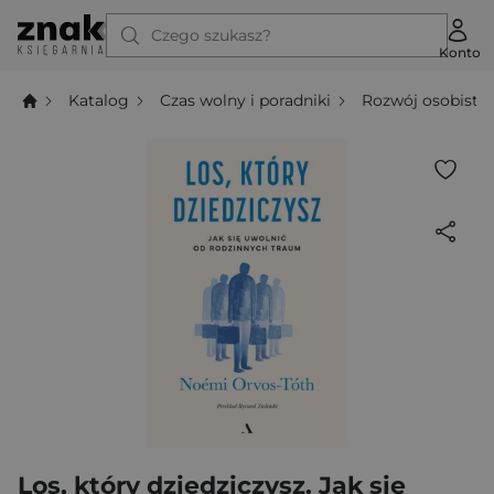
Czego szukasz?
Konto
Katalog
Czas wolny i poradniki
Rozwój osobisty
Los, który dziedziczysz. Jak się