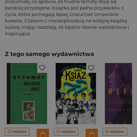
zrozumiały, co sprawia, że trudne tematy stają się
bardziej przystępne. Książka jest pełna przykładów z
życia, które pomagają lepiej zrozumieć omawiane
kwestie. Czekam z niecierpliwością na kolejną książkę
autora, mając nadzieję, że będzie równie wartościowa i
inspirująca.
Z tego samego wydawnictwa
KSIĄŻKA
KSIĄŻKA
KSIĄŻKA