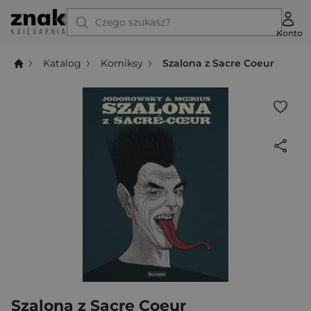
Czego szukasz?
Konto
Katalog
Komiksy
Szalona z Sacre Coeur
Szalona z Sacre Coeur