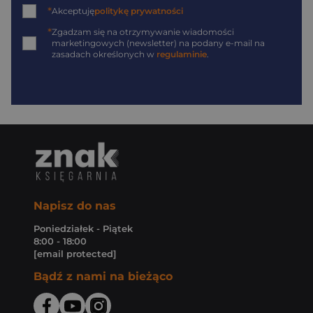
*
Akceptuję
politykę prywatności
*
Zgadzam się na otrzymywanie wiadomości
marketingowych (newsletter) na podany
e-mail
na
zasadach określonych w
regulaminie
.
Napisz do nas
Poniedziałek - Piątek
8:00 - 18:00
[email protected]
Bądź z nami na bieżąco