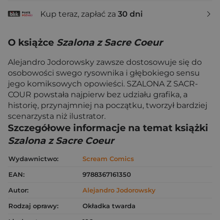
Kup teraz, zapłać za
30 dni
O książce
Szalona z Sacre Coeur
Alejandro Jodorowsky zawsze dostosowuje się do
osobowości swego rysownika i głębokiego sensu
jego komiksowych opowieści. SZALONA Z SACR-
COUR powstała najpierw bez udziału grafika, a
historię, przynajmniej na początku, tworzył bardziej
scenarzysta niż ilustrator.
Szczegółowe informacje na temat książki
Szalona z Sacre Coeur
Wydawnictwo:
Scream Comics
EAN:
9788367161350
Autor:
Alejandro Jodorowsky
Rodzaj oprawy:
Okładka twarda