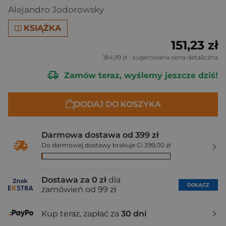
Alejandro Jodorowsky
KSIĄŻKA
151,23 zł
184,99 zł
- sugerowana cena detaliczna
Zamów teraz, wyślemy jeszcze dziś!
DODAJ DO KOSZYKA
Darmowa dostawa od 399 zł
Do darmowej dostawy brakuje Ci 399,00 zł
Dostawa za 0 zł
dla
DOŁĄCZ
zamówień od 99 zł
Kup teraz, zapłać za
30 dni